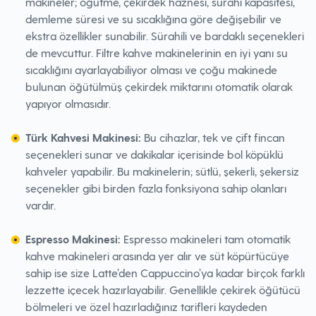
makineler; öğütme, çekirdek haznesi, sürahi kapasitesi,
demleme süresi ve su sıcaklığına göre değişebilir ve
ekstra özellikler sunabilir. Sürahili ve bardaklı seçenekleri
de mevcuttur. Filtre kahve makinelerinin en iyi yanı su
sıcaklığını ayarlayabiliyor olması ve çoğu makinede
bulunan öğütülmüş çekirdek miktarını otomatik olarak
yapıyor olmasıdır.
Türk Kahvesi Makinesi:
Bu cihazlar, tek ve çift fincan
seçenekleri sunar ve dakikalar içerisinde bol köpüklü
kahveler yapabilir. Bu makinelerin; sütlü, şekerli, şekersiz
seçenekler gibi birden fazla fonksiyona sahip olanları
vardır.
Espresso Makinesi:
Espresso makineleri tam otomatik
kahve makineleri arasında yer alır ve süt köpürtücüye
sahip ise size Latte’den Cappuccino’ya kadar birçok farklı
lezzette içecek hazırlayabilir. Genellikle çekirek öğütücü
bölmeleri ve özel hazırladığınız tarifleri kaydeden