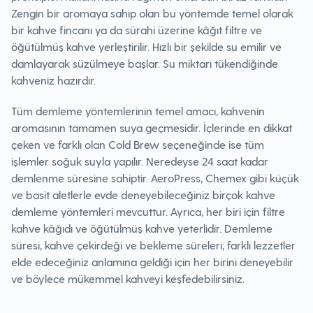
Zengin bir aromaya sahip olan bu yöntemde temel olarak
bir kahve fincanı ya da sürahi üzerine kâğıt filtre ve
öğütülmüş kahve yerleştirilir. Hızlı bir şekilde su emilir ve
damlayarak süzülmeye başlar. Su miktarı tükendiğinde
kahveniz hazırdır.
Tüm demleme yöntemlerinin temel amacı, kahvenin
aromasının tamamen suya geçmesidir. İçlerinde en dikkat
çeken ve farklı olan Cold Brew seçeneğinde ise tüm
işlemler soğuk suyla yapılır. Neredeyse 24 saat kadar
demlenme süresine sahiptir. AeroPress, Chemex gibi küçük
ve basit aletlerle evde deneyebileceğiniz birçok kahve
demleme yöntemleri mevcuttur. Ayrıca, her biri için filtre
kahve kâğıdı ve öğütülmüş kahve yeterlidir. Demleme
süresi, kahve çekirdeği ve bekleme süreleri; farklı lezzetler
elde edeceğiniz anlamına geldiği için her birini deneyebilir
ve böylece mükemmel kahveyi keşfedebilirsiniz.