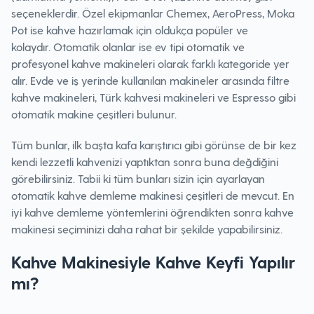
seçeneklerdir. Özel ekipmanlar Chemex, AeroPress, Moka
Pot ise kahve hazırlamak için oldukça popüler ve
kolaydır. Otomatik olanlar ise ev tipi otomatik ve
profesyonel kahve makineleri olarak farklı kategoride yer
alır. Evde ve iş yerinde kullanılan makineler arasında filtre
kahve makineleri, Türk kahvesi makineleri ve Espresso gibi
otomatik makine çeşitleri bulunur.
Tüm bunlar, ilk başta kafa karıştırıcı gibi görünse de bir kez
kendi lezzetli kahvenizi yaptıktan sonra buna değdiğini
görebilirsiniz. Tabii ki tüm bunları sizin için ayarlayan
otomatik kahve demleme makinesi çeşitleri de mevcut. En
iyi kahve demleme yöntemlerini öğrendikten sonra kahve
makinesi seçiminizi daha rahat bir şekilde yapabilirsiniz.
Kahve Makinesiyle Kahve Keyfi Yapılır
mı?