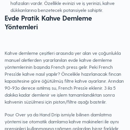
hafızaları vardır. Özellikle evinizi ve iş yerinizi, kahve
dükkanlarına benzetecek potansiyele sahiptir.
Evde Pratik Kahve Demleme
Yöntemleri
Kahve demleme çeşitleri arasında yer alan ve çoğunlukla
manuel aletlerden yararlanılan evde kahve demleme
yöntemlerinin başında French press gelir. Peki French
Press’de kahve nasıl yapılır? Öncelikle hazırlanacak fincan
kapasitesine göre öğütülmüş filtre kahve ayarlanır. Arından
90-93o derece ısıtılmış su, French Press’e eklenir. 3 ila 5
dakika kadar demlenir ve işlem tamamlandıktan sonra
kahvenin süzülmesi için piston/filtre aşağı bastırılır.
Pour Over ya da Hand Drip ismiyle bilinen damlatma
yöntemi ise otomatik damlama kahve makineleri ile aynı
prensipleri kullanmasına rağmen onlardan biraz farklıdır.