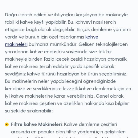
Doğru tercih edilen ve ihtiyaçları karşılayan bir makineyle
tabii ki kahve keyfi yapılabilir. Bu, kahveyi nasıl tercih
ettiğinize bağlı olarak değişebilir. Birçok demleme yöntemi
vardır ve bunun için özel tasarlanmış
kahve
makineleri
bulmanız mümkündür. Gelişen teknolojilerden
yararlanan kahve endüstrisi sayesinde size tek bir
makineyle birden fazla içecek çeşidi hazırlayan otomatik
kahve makinesi tercih edebilir ya da spesifik olarak
sevdiğiniz kahve türünü hazırlayan bir ürün seçebilirsiniz.
Bu makinelerin neler yapabileceğini öğrendiğinizde
kendinize ve sevdiklerinize lezzetli kahve demlemek için en
iyi kahve makinelerine karar verebilirsiniz. Genel olarak
kahve makinesi çeşitleri ve özellikleri hakkında kısa bilgiler
şu şekilde sıralanabilir:
Filtre kahve Makineleri
: Kahve demleme çeşitleri
arasında en popüler olan filtre yöntemi için geliştirilen