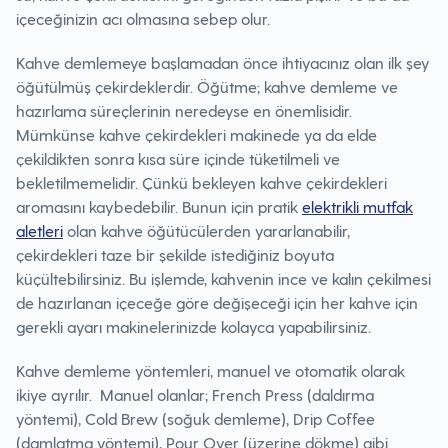
içeceğinizin acı olmasına sebep olur.
Kahve demlemeye başlamadan önce ihtiyacınız olan ilk şey
öğütülmüş çekirdeklerdir. Öğütme; kahve demleme ve
hazırlama süreçlerinin neredeyse en önemlisidir.
Mümkünse kahve çekirdekleri makinede ya da elde
çekildikten sonra kısa süre içinde tüketilmeli ve
bekletilmemelidir. Çünkü bekleyen kahve çekirdekleri
aromasını kaybedebilir. Bunun için pratik
elektrikli mutfak
aletleri
olan kahve öğütücülerden yararlanabilir,
çekirdekleri taze bir şekilde istediğiniz boyuta
küçültebilirsiniz. Bu işlemde, kahvenin ince ve kalın çekilmesi
de hazırlanan içeceğe göre değişeceği için her kahve için
gerekli ayarı makinelerinizde kolayca yapabilirsiniz.
Kahve demleme yöntemleri, manuel ve otomatik olarak
ikiye ayrılır. Manuel olanlar; French Press (daldırma
yöntemi), Cold Brew (soğuk demleme), Drip Coffee
(damlatma yöntemi), Pour Over (üzerine dökme) gibi