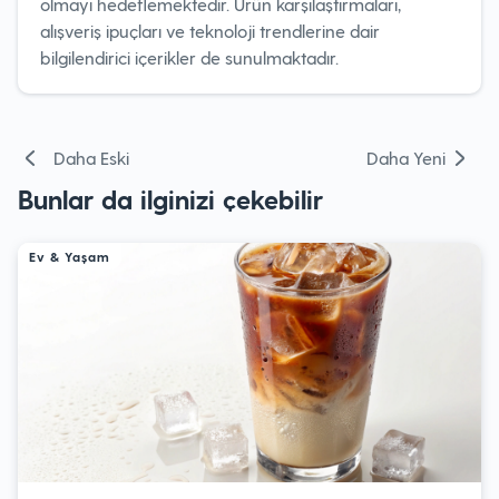
olmayı hedeflemektedir. Ürün karşılaştırmaları,
alışveriş ipuçları ve teknoloji trendlerine dair
bilgilendirici içerikler de sunulmaktadır.
Yazı
Daha Eski
Daha Yeni
gezinmesi
Bunlar da ilginizi çekebilir
Ev & Yaşam