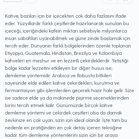
Kahve, bazıları için bir içecekten çok daha fazlasını ifade
eder. Yüzyıllardır farklı çeşitlerde hazırlanarak sunulan bu
içeceği, içeriğindeki kafein miktarı sebebiyle milyonlarca
insan sabahları uyanabilmek ve güne zinde başlamak için
tercih eder. Dünyanın farklı bölgelerinden özenle toplanan
Etiyopya, Guatemala, Hindistan, Brezilya ve Kolombiya
kahveleri en meşhur ve en lezzetli çekirdeklerdir. Yetiştiği
bölge kadar lezzetini etkileyen bir diğer husus ise;
demleme yöntemidir. Arabica ve Robusta bitkileri
sayesinde elde edilen kahve çekirdekleri, kurutma ve
fermantasyon gibi işlemlerden geçerek hazır hale gelir. Size
ise sadece elde ya da makinede pişirme seçeneklerinden
birini tercih etmek kalır. Günümüzde birçok kahve
demleme yöntemi ve çekirdek çeşitleri olsa da damak
zevkinize en çok uyan, sizin için ideal olandır. İşte tam bu
nedenle en pratiğinden en çok detay içeren tekniğine
kadar tüm demleme yöntemlerini sizin için bir araya