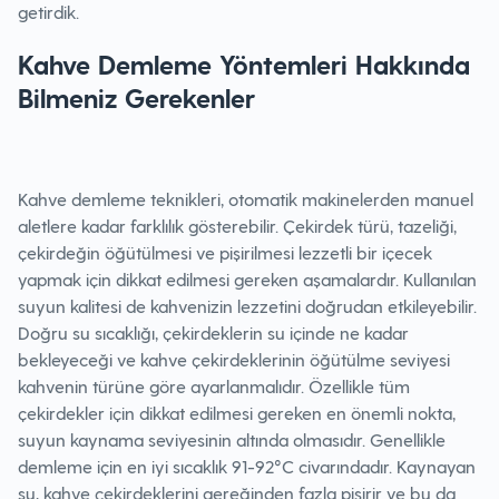
getirdik.
Kahve Demleme Yöntemleri Hakkında
Bilmeniz Gerekenler
Kahve demleme teknikleri, otomatik makinelerden manuel
aletlere kadar farklılık gösterebilir. Çekirdek türü, tazeliği,
çekirdeğin öğütülmesi ve pişirilmesi lezzetli bir içecek
yapmak için dikkat edilmesi gereken aşamalardır. Kullanılan
suyun kalitesi de kahvenizin lezzetini doğrudan etkileyebilir.
Doğru su sıcaklığı, çekirdeklerin su içinde ne kadar
bekleyeceği ve kahve çekirdeklerinin öğütülme seviyesi
kahvenin türüne göre ayarlanmalıdır. Özellikle tüm
çekirdekler için dikkat edilmesi gereken en önemli nokta,
suyun kaynama seviyesinin altında olmasıdır. Genellikle
demleme için en iyi sıcaklık 91-92°C civarındadır. Kaynayan
su, kahve çekirdeklerini gereğinden fazla pişirir ve bu da