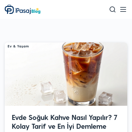
Teknoloji
Mobil
Oyun
Ev & Yaşam
Sağlık & Bakım
Ev & Yaşam
Akıllı Ev
Eğitim
Evde Soğuk Kahve Nasıl Yapılır? 7
Kolay Tarif ve En İyi Demleme