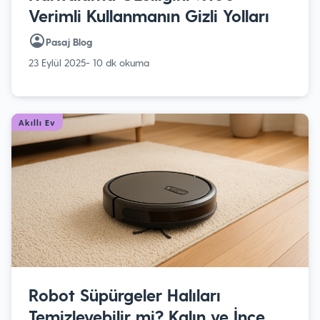
Verimli Kullanmanın Gizli Yolları
Pasaj Blog
23 Eylül 2025
- 10 dk okuma
Akıllı Ev
Robot Süpürgeler Halıları
Temizleyebilir mi? Kalın ve İnce