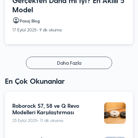
Gerçekten Daha mı İyi? En Akıllı 5
Model
Pasaj Blog
17 Eylül 2025
- 9 dk okuma
Daha Fazla
En Çok Okunanlar
Roborock S7, S8 ve Q Revo
Modelleri Karşılaştırması
25 Eylül 2025
- 11 dk okuma