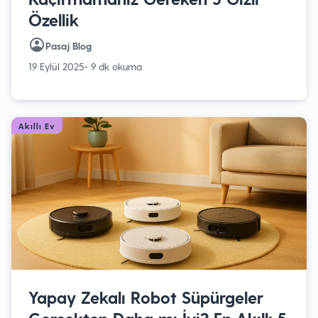
Özellik
Pasaj Blog
19 Eylül 2025
- 9 dk okuma
Akıllı Ev
Yapay Zekalı Robot Süpürgeler