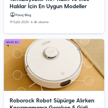
Halılar İçin En Uygun Modeller
Pasaj Blog
19 Eylül 2025
- 6 dk okuma
Akıllı Ev
Roborock Robot Süpürge Alırken
Kaçırmamanız Gereken 5 Gizli