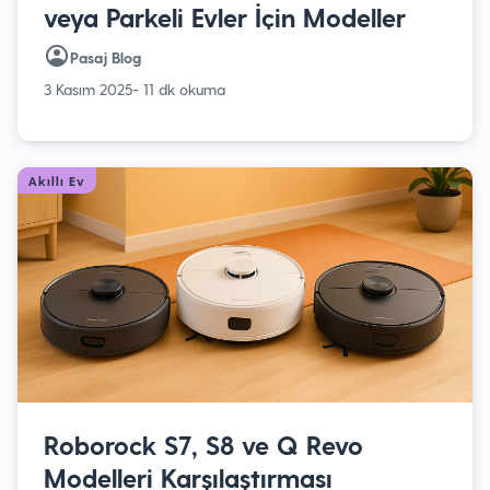
veya Parkeli Evler İçin Modeller
Pasaj Blog
3 Kasım 2025
- 11 dk okuma
Akıllı Ev
Roborock S7, S8 ve Q Revo
Modelleri Karşılaştırması