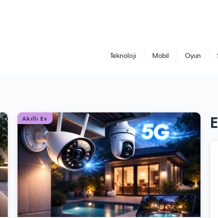
Teknoloji
Mobil
Oyun
Akıllı Ev