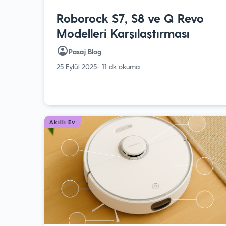
Roborock S7, S8 ve Q Revo
Modelleri Karşılaştırması
Pasaj Blog
25 Eylül 2025
- 11 dk okuma
Akıllı Ev