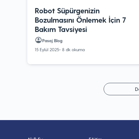
Robot Süpürgenizin
Bozulmasını Önlemek İçin 7
Bakım Tavsiyesi
Pasaj Blog
15 Eylül 2025
- 8 dk okuma
D