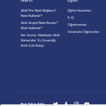
Akıllı Ev
Eğitim
Akıllı Priz Nasıl Bağlanır?
Eğitim Kurumları
Nasıl Kullanılır?
K-12
Akıllı Ampul Nasıl Kurulur?
Öğretmenler
Nasıl Kullanılır?
Üniversite Öğrencileri
Her Anınızı Yakalayan Akıllı
Kameralar: Ev Güvenliği
Artık Çok Kolay!
Bizi Takip Edin