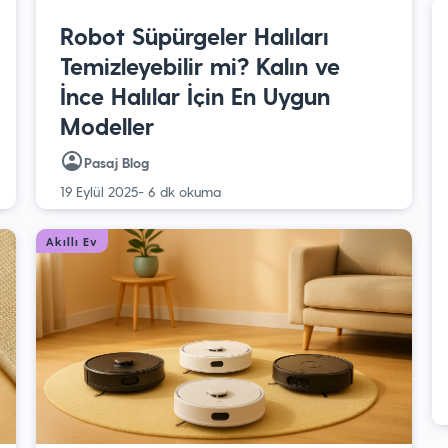
Robot Süpürgeler Halıları
Temizleyebilir mi? Kalın ve
İnce Halılar İçin En Uygun
Modeller
Pasaj Blog
19 Eylül 2025
- 6 dk okuma
Akıllı Ev