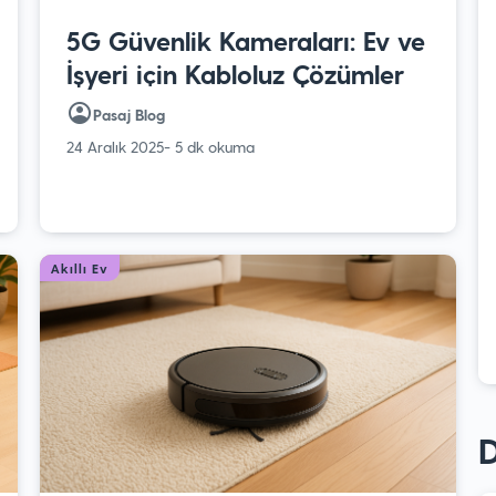
5G Güvenlik Kameraları: Ev ve
İşyeri için Kabloluz Çözümler
Pasaj Blog
24 Aralık 2025
- 5 dk okuma
Akıllı Ev
D