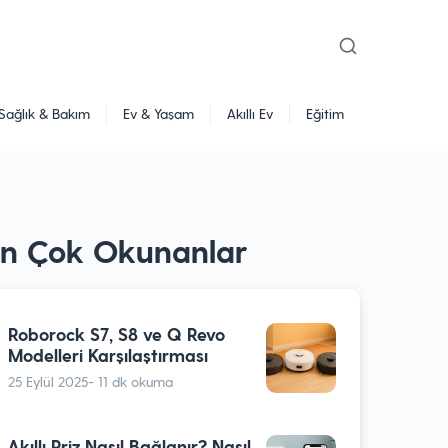
Sağlık & Bakım
Ev & Yaşam
Akıllı Ev
Eğitim
En Çok Okunanlar
Roborock S7, S8 ve Q Revo
Modelleri Karşılaştırması
25 Eylül 2025
- 11 dk okuma
Akıllı Priz Nasıl Bağlanır? Nasıl