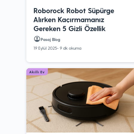
Roborock Robot Süpürge
Alırken Kaçırmamanız
Gereken 5 Gizli Özellik
Pasaj Blog
19 Eylül 2025
- 9 dk okuma
Akıllı Ev