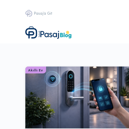
Pasaj'a Git
Akıllı Ev