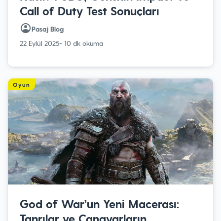
Call of Duty Test Sonuçları
Pasaj Blog
22 Eylül 2025
- 10 dk okuma
Oyun
God of War’un Yeni Macerası:
Tanrılar ve Canavarların