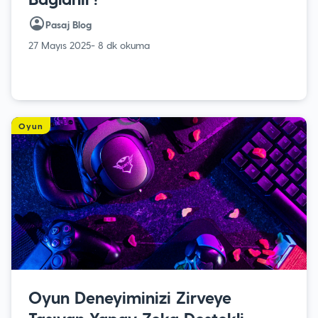
Pasaj Blog
27 Mayıs 2025
- 8 dk okuma
Oyun
Oyun Deneyiminizi Zirveye