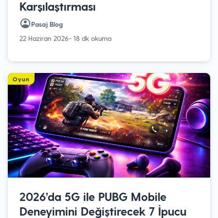
Karşılaştırması
Pasaj Blog
22 Haziran 2026
- 18 dk okuma
Oyun
2026’da 5G ile PUBG Mobile
Deneyimini Değiştirecek 7 İpucu