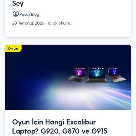
Şey
Pasaj Blog
20 Temmuz 2026
- 10 dk okuma
Oyun
Oyun İçin Hangi Excalibur
Laptop? G920, G870 ve G915