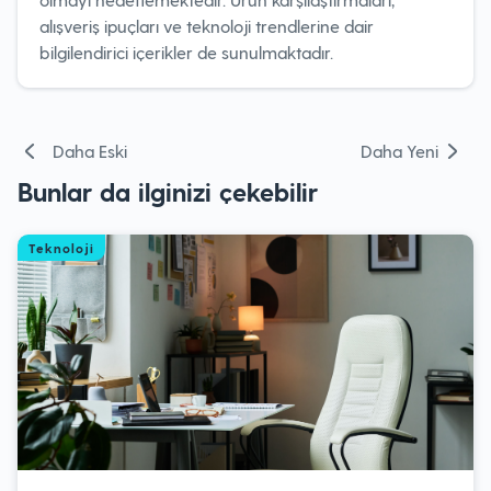
alışveriş ipuçları ve teknoloji trendlerine dair
bilgilendirici içerikler de sunulmaktadır.
Yazı
Daha Eski
Daha Yeni
gezinmesi
Bunlar da ilginizi çekebilir
Teknoloji