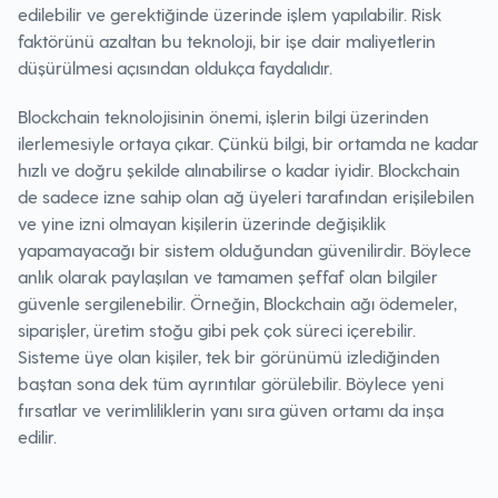
edilebilir ve gerektiğinde üzerinde işlem yapılabilir. Risk
faktörünü azaltan bu teknoloji, bir işe dair maliyetlerin
düşürülmesi açısından oldukça faydalıdır.
Blockchain teknolojisinin önemi, işlerin bilgi üzerinden
ilerlemesiyle ortaya çıkar. Çünkü bilgi, bir ortamda ne kadar
hızlı ve doğru şekilde alınabilirse o kadar iyidir. Blockchain
de sadece izne sahip olan ağ üyeleri tarafından erişilebilen
ve yine izni olmayan kişilerin üzerinde değişiklik
yapamayacağı bir sistem olduğundan güvenilirdir. Böylece
anlık olarak paylaşılan ve tamamen şeffaf olan bilgiler
güvenle sergilenebilir. Örneğin, Blockchain ağı ödemeler,
siparişler, üretim stoğu gibi pek çok süreci içerebilir.
Sisteme üye olan kişiler, tek bir görünümü izlediğinden
baştan sona dek tüm ayrıntılar görülebilir. Böylece yeni
fırsatlar ve verimliliklerin yanı sıra güven ortamı da inşa
edilir.