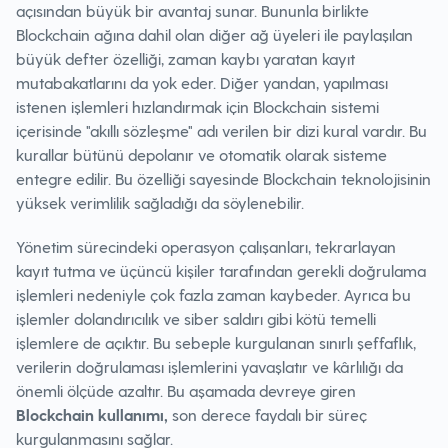
açısından büyük bir avantaj sunar. Bununla birlikte
Blockchain ağına dahil olan diğer ağ üyeleri ile paylaşılan
büyük defter özelliği, zaman kaybı yaratan kayıt
mutabakatlarını da yok eder. Diğer yandan, yapılması
istenen işlemleri hızlandırmak için Blockchain sistemi
içerisinde "akıllı sözleşme" adı verilen bir dizi kural vardır. Bu
kurallar bütünü depolanır ve otomatik olarak sisteme
entegre edilir. Bu özelliği sayesinde Blockchain teknolojisinin
yüksek verimlilik sağladığı da söylenebilir.
Yönetim sürecindeki operasyon çalışanları, tekrarlayan
kayıt tutma ve üçüncü kişiler tarafından gerekli doğrulama
işlemleri nedeniyle çok fazla zaman kaybeder. Ayrıca bu
işlemler dolandırıcılık ve siber saldırı gibi kötü temelli
işlemlere de açıktır. Bu sebeple kurgulanan sınırlı şeffaflık,
verilerin doğrulaması işlemlerini yavaşlatır ve kârlılığı da
önemli ölçüde azaltır. Bu aşamada devreye giren
Blockchain kullanımı,
son derece faydalı bir süreç
kurgulanmasını sağlar.