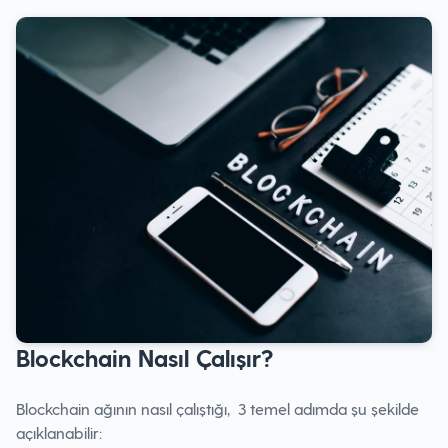
Blockchain Nasıl Çalışır?
Blockchain ağının nasıl çalıştığı, 3 temel adımda şu şekilde
açıklanabilir: