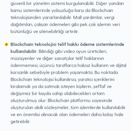
güvenli bir yönetim sistemi kurgulanabilir. Diğer yandan
kamu sistemlerinde yolsuzluğa karşı da Blockchain
teknolojisinden yararlanılabilir. Malî yardımlar, vergi
dağıtımları, çalışan ödemeleri gibi pek çok işlemin veri
bütünlüğü ve izlenebilirliği artırılır.
Blockchain teknolojisi telif hakkı ödeme sistemlerinde
kullanılabilir
. Bilindiği gibi video oyun üreticileri,
müzisyenler ve diğer sanatçılar telif haklarının
ödenmemesi, üçüncü taraflarca haksız kullanım ve dijital
korsanlık sebebiyle problem yaşamakta. Bu noktada
Blockchain teknolojisi kullanılırsa, yaratıcı içeriklerini
kiralamak ya da satmak isteyen kişilerin, şeffaf ve
değişmez bir kayda sahip olabilecekleri ortam
oluşturulmuş olur. Blockchain platformu sayesinde
oluşturulan akıllı sözleşmeler, tüm işlemlerde kullanılabilir
ve en önemlisi alınacak olan ödemeleri daha kolay hale
getirebilir.