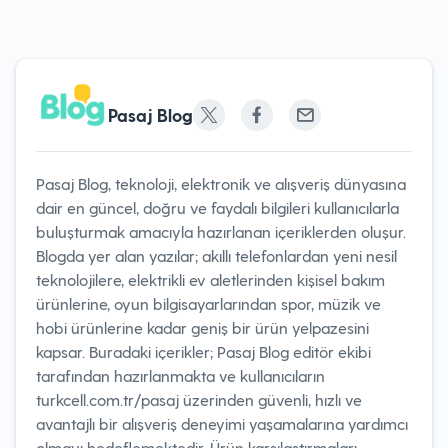
Pasaj Blog
Pasaj Blog, teknoloji, elektronik ve alışveriş dünyasına
dair en güncel, doğru ve faydalı bilgileri kullanıcılarla
buluşturmak amacıyla hazırlanan içeriklerden oluşur.
Blogda yer alan yazılar; akıllı telefonlardan yeni nesil
teknolojilere, elektrikli ev aletlerinden kişisel bakım
ürünlerine, oyun bilgisayarlarından spor, müzik ve
hobi ürünlerine kadar geniş bir ürün yelpazesini
kapsar. Buradaki içerikler; Pasaj Blog editör ekibi
tarafından hazırlanmakta ve kullanıcıların
turkcell.com.tr/pasaj üzerinden güvenli, hızlı ve
avantajlı bir alışveriş deneyimi yaşamalarına yardımcı
olmayı hedeflemektedir. Ürün karşılaştırmaları,