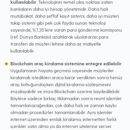
kullanılabilir
. Teknolojinin temel çıkış noktası zaten
bankaların daha iyi hesap yönetimidir. Daha hızlı
mutabakat, daha şeffaf kayıt sistemi, daha iyi müşteri
takip sistemi gibi pek çok fayda sunan teknoloji
sayesinde, %7,35'lere varan para gönderme komisyonu
(ref. Dünya Bankası) azaltılarak uluslararası para
transferi de müşteri lehine daha az maliyetle
kullanılabilir.
Blockchain araç kiralama sistemine entegre edilebilir
.
Uygulamanın hayata geçmesi sayesinde müşteriler
kiralamak istedikleri araca karar verdikten sonra henüz
araç koltuğundayken dijital kiralama sözleşmesini
imzalayabilir ve imza Blockchain üzerine kaydedilebilir.
Böylece sadece birkaç tıklamadan sonra resmî işlemler
tamamlanacağından, çok daha hızlı ve zaman kaybı
olmadan prosedürler tamamlanabilir. Aynı işlemler
internet üzerinden emlak kiralama, internetten farklı
içerikler satın alma ya da internet sitelerine server