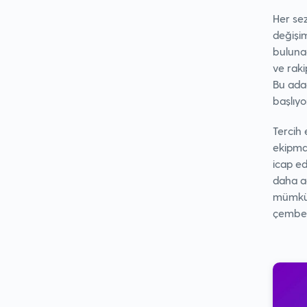
Her se
değişim
buluna
ve raki
Bu adad
başlıyo
Tercih 
ekipman
icap ed
daha a
mümkün
çember