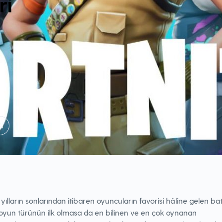
ri
a
 yılların sonlarından itibaren oyuncuların favorisi hâline gelen bat
 oyun türünün ilk olmasa da en bilinen ve en çok oynanan