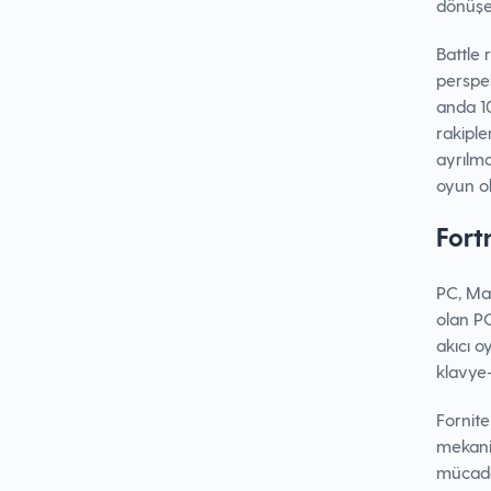
dönüşe
Battle
perspek
anda 1
rakiple
ayrılma
oyun ol
Fort
PC, Mac
olan PC
akıcı o
klavye-
Fornite
mekanik
mücade