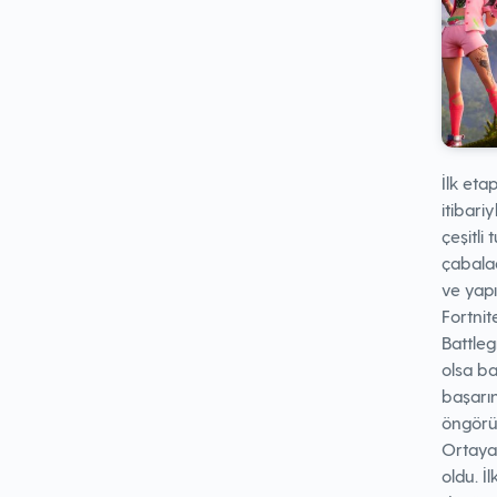
İlk eta
itibari
çeşitli
çabalad
ve yapı
Fortnit
Battleg
olsa ba
başarı
öngörül
Ortaya 
oldu. İ