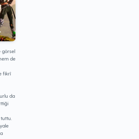
e görsel
ı hem de
 fikrî
urlu da
ttiği
tuttu.
yale
na