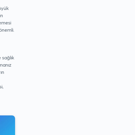
üyük
in
emesi
önemli.
 sağlık
lmanız
rın
i,