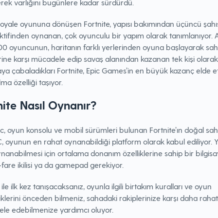
rek varlığını bugünlere kadar sürdürdü.
 royale oyununa dönüşen Fortnite, yapısı bakımından üçüncü şahı
tifinden oynanan, çok oyunculu bir yapım olarak tanımlanıyor. 
00 oyuncunun, haritanın farklı yerlerinden oyuna başlayarak sa
rine karşı mücadele edip savaş alanından kazanan tek kişi olarak
ya çabaladıkları Fortnite, Epic Games’in en büyük kazanç elde et
ma özelliği taşıyor.
nite Nasıl Oynanır?
, oyun konsolu ve mobil sürümleri bulunan Fortnite’ın doğal sah
, oyunun en rahat oynanabildiği platform olarak kabul ediliyor. 
ynanabilmesi için ortalama donanım özelliklerine sahip bir bilgisa
fare ikilisi ya da gamepad gerekiyor.
 ile ilk kez tanışacaksanız, oyunla ilgili birtakım kuralları ve oyun
lerini önceden bilmeniz, sahadaki rakiplerinize karşı daha rahat
le edebilmenize yardımcı oluyor.