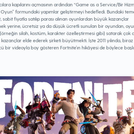
cılara kapılarını açmasının ardından “Game as a Service/Bir Hiz
 Oyun” formundaki yapımlar geliştirmeyi hedefledi. Bundaki tem
 sabit fiyatla satılıp parası alınan oyunlardan büyük kazançlar
k yerine, ücretsiz ya da düşük ücretli sunulan bir oyundan, oyun
(örneğin silah, kostüm, karakter özelleştirmesi gibi) satarak çok
kazançlar elde ederek şirketi büyütmekti. İşte 2011 yılında, biraz
ü bir videoyla boy gösteren Fortnite’ın hikâyesi de böylece baş