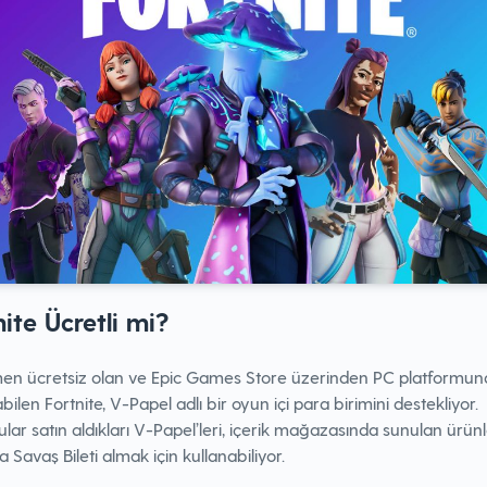
nite Ücretli mi?
n ücretsiz olan ve Epic Games Store üzerinden PC platformun
ilen Fortnite, V-Papel adlı bir oyun içi para birimini destekliyor.
ar satın aldıkları V-Papel’leri, içerik mağazasında sunulan ürünl
ra Savaş Bileti almak için kullanabiliyor.