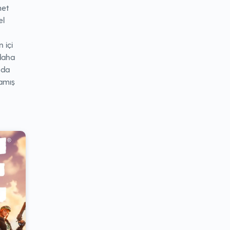
met
el
 içi
 daha
 da
lamış