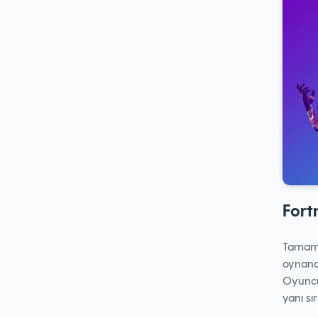
Fort
Tamame
oynanab
Oyuncul
yanı sı