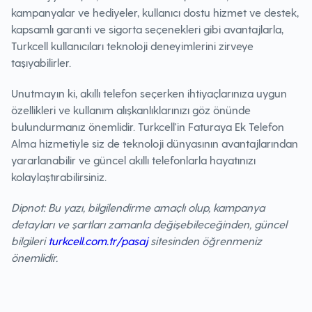
kampanyalar ve hediyeler, kullanıcı dostu hizmet ve destek,
kapsamlı garanti ve sigorta seçenekleri gibi avantajlarla,
Turkcell kullanıcıları teknoloji deneyimlerini zirveye
taşıyabilirler.
Unutmayın ki, akıllı telefon seçerken ihtiyaçlarınıza uygun
özellikleri ve kullanım alışkanlıklarınızı göz önünde
bulundurmanız önemlidir. Turkcell'in Faturaya Ek Telefon
Alma hizmetiyle siz de teknoloji dünyasının avantajlarından
yararlanabilir ve güncel akıllı telefonlarla hayatınızı
kolaylaştırabilirsiniz.
Dipnot: Bu yazı, bilgilendirme amaçlı olup, kampanya
detayları ve şartları zamanla değişebileceğinden, güncel
bilgileri
turkcell.com.tr/pasaj
sitesinden öğrenmeniz
önemlidir.