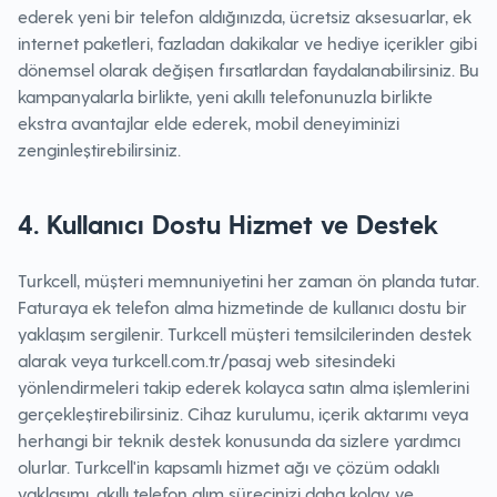
ederek yeni bir telefon aldığınızda, ücretsiz aksesuarlar, ek
internet paketleri, fazladan dakikalar ve hediye içerikler gibi
dönemsel olarak değişen fırsatlardan faydalanabilirsiniz. Bu
kampanyalarla birlikte, yeni akıllı telefonunuzla birlikte
ekstra avantajlar elde ederek, mobil deneyiminizi
zenginleştirebilirsiniz.
4. Kullanıcı Dostu Hizmet ve Destek
Turkcell, müşteri memnuniyetini her zaman ön planda tutar.
Faturaya ek telefon alma hizmetinde de kullanıcı dostu bir
yaklaşım sergilenir. Turkcell müşteri temsilcilerinden destek
alarak veya turkcell.com.tr/pasaj web sitesindeki
yönlendirmeleri takip ederek kolayca satın alma işlemlerini
gerçekleştirebilirsiniz. Cihaz kurulumu, içerik aktarımı veya
herhangi bir teknik destek konusunda da sizlere yardımcı
olurlar. Turkcell'in kapsamlı hizmet ağı ve çözüm odaklı
yaklaşımı, akıllı telefon alım sürecinizi daha kolay ve