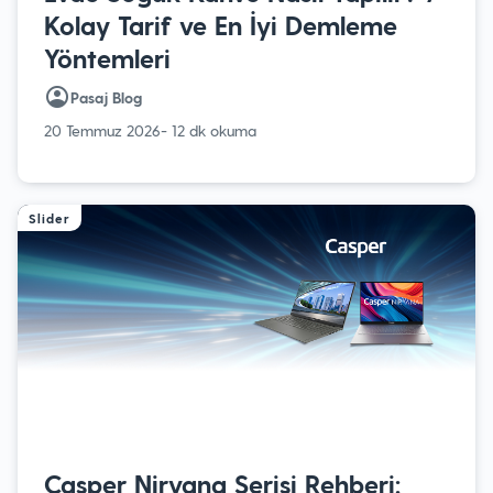
Kolay Tarif ve En İyi Demleme
Yöntemleri
Pasaj Blog
20 Temmuz 2026
- 12 dk okuma
Slider
Casper Nirvana Serisi Rehberi: