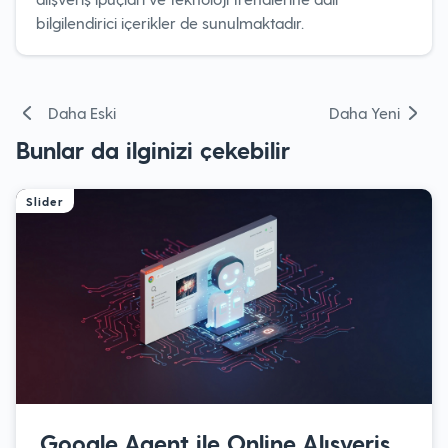
bilgilendirici içerikler de sunulmaktadır.
Yazı
Daha Eski
Daha Yeni
gezinmesi
Bunlar da ilginizi çekebilir
Slider
Google Agent ile Online Alışveriş