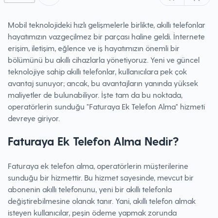
Mobil teknolojideki hızlı gelişmelerle birlikte, akıllı telefonlar
hayatımızın vazgeçilmez bir parçası haline geldi. İnternete
erişim, iletişim, eğlence ve iş hayatımızın önemli bir
bölümünü bu akıllı cihazlarla yönetiyoruz. Yeni ve güncel
teknolojiye sahip akıllı telefonlar, kullanıcılara pek çok
avantaj sunuyor; ancak, bu avantajların yanında yüksek
maliyetler de bulunabiliyor. İşte tam da bu noktada,
operatörlerin sunduğu "Faturaya Ek Telefon Alma" hizmeti
devreye giriyor.
Faturaya Ek Telefon Alma Nedir?
Faturaya ek telefon alma, operatörlerin müşterilerine
sunduğu bir hizmettir. Bu hizmet sayesinde, mevcut bir
abonenin akıllı telefonunu, yeni bir akıllı telefonla
değiştirebilmesine olanak tanır. Yani, akıllı telefon almak
isteyen kullanıcılar, peşin ödeme yapmak zorunda