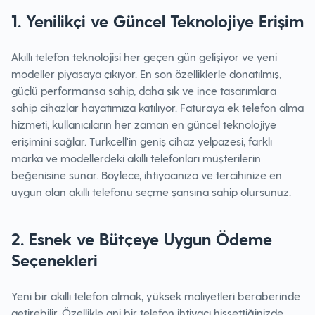
1. Yenilikçi ve Güncel Teknolojiye Erişim
Akıllı telefon teknolojisi her geçen gün gelişiyor ve yeni
modeller piyasaya çıkıyor. En son özelliklerle donatılmış,
güçlü performansa sahip, daha şık ve ince tasarımlara
sahip cihazlar hayatımıza katılıyor. Faturaya ek telefon alma
hizmeti, kullanıcıların her zaman en güncel teknolojiye
erişimini sağlar. Turkcell'in geniş cihaz yelpazesi, farklı
marka ve modellerdeki akıllı telefonları müşterilerin
beğenisine sunar. Böylece, ihtiyacınıza ve tercihinize en
uygun olan akıllı telefonu seçme şansına sahip olursunuz.
2. Esnek ve Bütçeye Uygun Ödeme
Seçenekleri
Yeni bir akıllı telefon almak, yüksek maliyetleri beraberinde
getirebilir. Özellikle ani bir telefon ihtiyacı hissettiğinizde