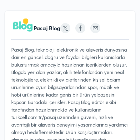
Pasaj Blog
Pasaj Blog, teknoloji, elektronik ve alışveriş dünyasına
dair en güncel, doğru ve faydalı bilgileri kullanıcılarla
buluşturmak amacıyla hazırlanan içeriklerden oluşur.
Blogda yer alan yazılar; akıllı telefonlardan yeni nesil
teknolojilere, elektrikli ev aletlerinden kişisel bakım
ürünlerine, oyun bilgisayarlarından spor, müzik ve
hobi ürünlerine kadar geniş bir ürün yelpazesini
kapsar. Buradaki içerikler; Pasaj Blog editör ekibi
tarafından hazırlanmakta ve kullanıcıların
turkcell.com.tr/pasaj üzerinden güvenli, hızlı ve
avantajlı bir alışveriş deneyimi yaşamalarına yardımcı
olmayı hedeflemektedir. Ürün karşılaştırmaları,
alışveriş ipuçları ve teknoloji trendlerine dair