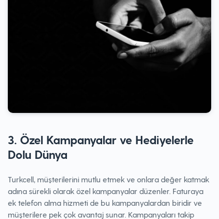
3. Özel Kampanyalar ve Hediyelerle
Dolu Dünya
Turkcell, müşterilerini mutlu etmek ve onlara değer katmak
adına sürekli olarak özel kampanyalar düzenler. Faturaya
ek telefon alma hizmeti de bu kampanyalardan biridir ve
müşterilere pek çok avantaj sunar. Kampanyaları takip