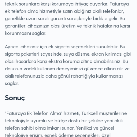
teknik sorunlara karşı korumaya ihtiyaç duyarlar. Faturaya
ek telefon alma hizmetiyle satın aldığınız akıllı telefonlar,
genellikle uzun süreli garanti süreçleriyle birlikte gelir. Bu
garantiler, cihazınızın olası üretim ve teknik hatalarına karşı
korunmasını sağlar.
Ayrıca, cihazınız için ek sigorta seçenekleri sunulabilir. Bu
sigorta paketleri sayesinde, suya düşme, ekran kırılması gibi
olası hasarlara karşı ekstra koruma altına alınabilirsiniz. Bu
da uzun vadeli kullanım deneyiminizi güvence altına alır ve
akıllı telefonunuzla daha gönül rahatlığıyla kullanmanızı
sağlar.
Sonuç
"Faturaya Ek Telefon Alma" hizmeti, Turkcell müşterilerine
teknolojiyle uyumlu ve bütçe dostu bir şekilde yeni akıllı
telefon sahibi olma imkanı sunar. Yenilikçi ve güncel
teknolojiye erişim, esnek ödeme seçenekleri, özel