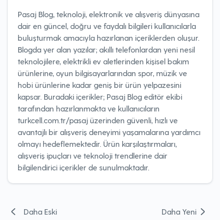
Pasaj Blog, teknoloji, elektronik ve alışveriş dünyasına
dair en güncel, doğru ve faydalı bilgileri kullanıcılarla
buluşturmak amacıyla hazırlanan içeriklerden oluşur.
Blogda yer alan yazılar; akıllı telefonlardan yeni nesil
teknolojilere, elektrikli ev aletlerinden kişisel bakım
ürünlerine, oyun bilgisayarlarından spor, müzik ve
hobi ürünlerine kadar geniş bir ürün yelpazesini
kapsar. Buradaki içerikler; Pasaj Blog editör ekibi
tarafından hazırlanmakta ve kullanıcıların
turkcell.com.tr/pasaj üzerinden güvenli, hızlı ve
avantajlı bir alışveriş deneyimi yaşamalarına yardımcı
olmayı hedeflemektedir. Ürün karşılaştırmaları,
alışveriş ipuçları ve teknoloji trendlerine dair
bilgilendirici içerikler de sunulmaktadır.
Yazı
Daha Eski
Daha Yeni
gezinmesi