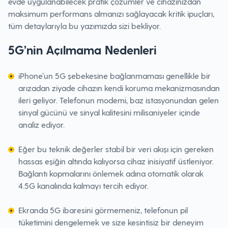
evde uygulanabilecek pratik çözümler ve cihazınızdan
maksimum performans almanızı sağlayacak kritik ipuçları,
tüm detaylarıyla bu yazımızda sizi bekliyor.
5G’nin Açılmama Nedenleri
iPhone’un 5G şebekesine bağlanmaması genellikle bir
arızadan ziyade cihazın kendi koruma mekanizmasından
ileri geliyor. Telefonun modemi, baz istasyonundan gelen
sinyal gücünü ve sinyal kalitesini milisaniyeler içinde
analiz ediyor.
Eğer bu teknik değerler stabil bir veri akışı için gereken
hassas eşiğin altında kalıyorsa cihaz inisiyatif üstleniyor.
Bağlantı kopmalarını önlemek adına otomatik olarak
4.5G kanalında kalmayı tercih ediyor.
Ekranda 5G ibaresini görmemeniz, telefonun pil
tüketimini dengelemek ve size kesintisiz bir deneyim