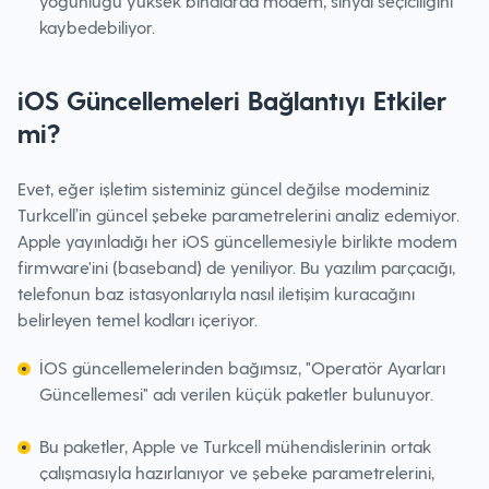
yoğunluğu yüksek binalarda modem, sinyal seçiciliğini
kaybedebiliyor.
iOS Güncellemeleri Bağlantıyı Etkiler
mi?
Evet, eğer işletim sisteminiz güncel değilse modeminiz
Turkcell’in güncel şebeke parametrelerini analiz edemiyor.
Apple yayınladığı her iOS güncellemesiyle birlikte modem
firmware'ini (baseband) de yeniliyor. Bu yazılım parçacığı,
telefonun baz istasyonlarıyla nasıl iletişim kuracağını
belirleyen temel kodları içeriyor.
İOS güncellemelerinden bağımsız, "Operatör Ayarları
Güncellemesi" adı verilen küçük paketler bulunuyor.
Bu paketler, Apple ve Turkcell mühendislerinin ortak
çalışmasıyla hazırlanıyor ve şebeke parametrelerini,