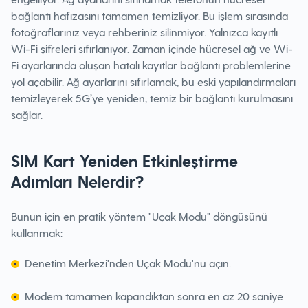
bağlantı hafızasını tamamen temizliyor. Bu işlem sırasında
fotoğraflarınız veya rehberiniz silinmiyor. Yalnızca kayıtlı
Wi-Fi şifreleri sıfırlanıyor. Zaman içinde hücresel ağ ve Wi-
Fi ayarlarında oluşan hatalı kayıtlar bağlantı problemlerine
yol açabilir. Ağ ayarlarını sıfırlamak, bu eski yapılandırmaları
temizleyerek 5G’ye yeniden, temiz bir bağlantı kurulmasını
sağlar.
SIM Kart Yeniden Etkinleştirme
Adımları Nelerdir?
Bunun için en pratik yöntem "Uçak Modu" döngüsünü
kullanmak:
Denetim Merkezi'nden Uçak Modu'nu açın.
Modem tamamen kapandıktan sonra en az 20 saniye