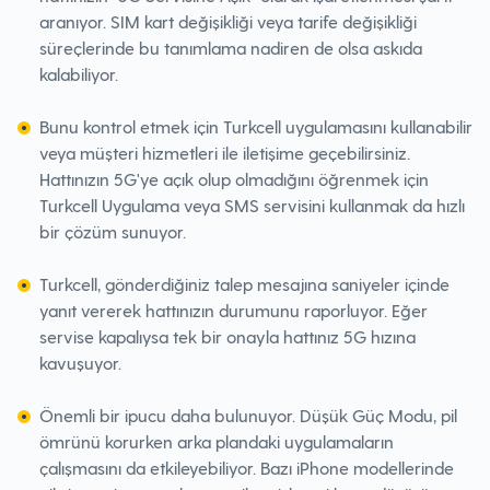
aranıyor. SIM kart değişikliği veya tarife değişikliği
süreçlerinde bu tanımlama nadiren de olsa askıda
kalabiliyor.
Bunu kontrol etmek için Turkcell uygulamasını kullanabilir
veya müşteri hizmetleri ile iletişime geçebilirsiniz.
Hattınızın 5G'ye açık olup olmadığını öğrenmek için
Turkcell Uygulama veya SMS servisini kullanmak da hızlı
bir çözüm sunuyor.
Turkcell, gönderdiğiniz talep mesajına saniyeler içinde
yanıt vererek hattınızın durumunu raporluyor. Eğer
servise kapalıysa tek bir onayla hattınız 5G hızına
kavuşuyor.
Önemli bir ipucu daha bulunuyor. Düşük Güç Modu, pil
ömrünü korurken arka plandaki uygulamaların
çalışmasını da etkileyebiliyor. Bazı iPhone modellerinde