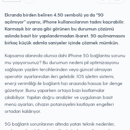
Ekranda birden beliren 4.5G sembolü ya da “5G
açılmıyor” uyarısı, iPhone kullanıcılarının tadını kaçırabilir.
Karmaşık bir arıza gibi görünen bu durumun çözümü
aslında basit bir yapılandırmadan ibaret. 5G açılmamasını
birkaç küçük adımla saniyeler içinde çözmek mümkün.
Kapsama alanında olunsa dahi iPhone 5G bağlantısı sorunu
mu yaşıyorsunuz? Bu durumun nedeni pil optimizasyonu
sağlayan yazılım tercihlerinden veya güncel olmayan
operatör ayarlarından ileri gelebilir. İOS işletim sistemi,
enerji verimliliği ile bağlantı hızı arasında hassas bir denge
gözetiyor. Bunu yaparken ortaya bazı kısıtlamalar
çıkabiliyor. Yapılan doğru analizler ve uygulanan basit
menü ayarları, cihazın potansiyelini kısıtlayan engelleri
ortadan kaldırıyor.
5G bağlantı sorunlarının altında yatan teknik nedenler,