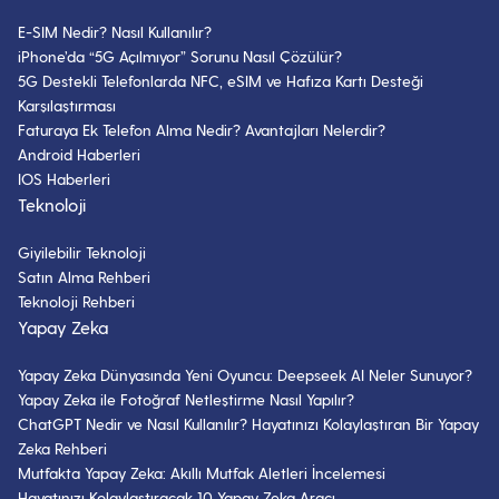
E-SIM Nedir? Nasıl Kullanılır?
iPhone’da “5G Açılmıyor” Sorunu Nasıl Çözülür?
5G Destekli Telefonlarda NFC, eSIM ve Hafıza Kartı Desteği
Karşılaştırması
Faturaya Ek Telefon Alma Nedir? Avantajları Nelerdir?
Android Haberleri
IOS Haberleri
Teknoloji
Giyilebilir Teknoloji
Satın Alma Rehberi
Teknoloji Rehberi
Yapay Zeka
Yapay Zeka Dünyasında Yeni Oyuncu: Deepseek AI Neler Sunuyor?
Yapay Zeka ile Fotoğraf Netleştirme Nasıl Yapılır?
ChatGPT Nedir ve Nasıl Kullanılır? Hayatınızı Kolaylaştıran Bir Yapay
Zeka Rehberi
Mutfakta Yapay Zeka: Akıllı Mutfak Aletleri İncelemesi
Hayatınızı Kolaylaştıracak 10 Yapay Zeka Aracı