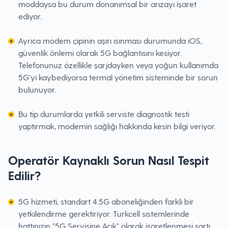
moddaysa bu durum donanımsal bir arızayı işaret
ediyor.
Ayrıca modem çipinin aşırı ısınması durumunda iOS,
güvenlik önlemi olarak 5G bağlantısını kesiyor.
Telefonunuz özellikle şarjdayken veya yoğun kullanımda
5G'yi kaybediyorsa termal yönetim sisteminde bir sorun
bulunuyor.
Bu tip durumlarda yetkili serviste diagnostik testi
yaptırmak, modemin sağlığı hakkında kesin bilgi veriyor.
Operatör Kaynaklı Sorun Nasıl Tespit
Edilir?
5G hizmeti, standart 4.5G aboneliğinden farklı bir
yetkilendirme gerektiriyor. Turkcell sistemlerinde
hattınızın "5G Servisine Açık" olarak işaretlenmesi şartı