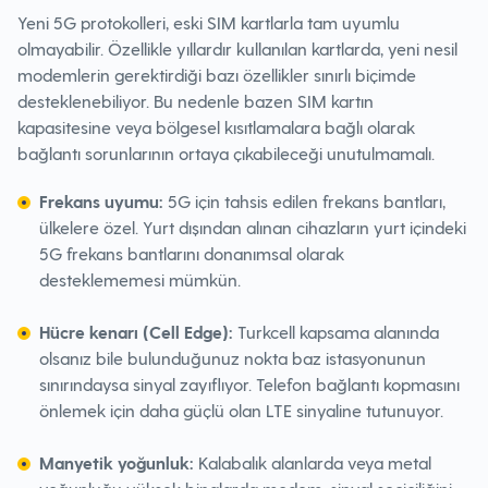
Yeni 5G protokolleri, eski SIM kartlarla tam uyumlu
olmayabilir. Özellikle yıllardır kullanılan kartlarda, yeni nesil
modemlerin gerektirdiği bazı özellikler sınırlı biçimde
desteklenebiliyor. Bu nedenle bazen SIM kartın
kapasitesine veya bölgesel kısıtlamalara bağlı olarak
bağlantı sorunlarının ortaya çıkabileceği unutulmamalı.
Frekans uyumu:
5G için tahsis edilen frekans bantları,
ülkelere özel. Yurt dışından alınan cihazların yurt içindeki
5G frekans bantlarını donanımsal olarak
desteklememesi mümkün.
Hücre kenarı (Cell Edge):
Turkcell kapsama alanında
olsanız bile bulunduğunuz nokta baz istasyonunun
sınırındaysa sinyal zayıflıyor. Telefon bağlantı kopmasını
önlemek için daha güçlü olan LTE sinyaline tutunuyor.
Manyetik yoğunluk:
Kalabalık alanlarda veya metal