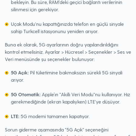
bekleyin. Bu süre, RAM'deki geçici bağlantı verilerinin
silinmesi için gerekiyor.
Uçak Modu'nu kapattığınızda telefon en güçlü sinyale
sahip Turkcell istasyonunu yeniden arıyor.
Buna ek olarak, 5G ayarlarının doğru yapılandırıldığını
kontrol etmelisiniz. Ayarlar > Hücresel > Seçenekler > Ses ve
Veri menüsünde şu seçenekler bulunuyor:
5G Açık:
Pil tüketimine bakmaksızın sürekli 5G sinyali
arıyor.
5G Otomatik:
Apple’ın "Akıllı Veri Modu"nu kullanıyor. Hız
gerekmediğinde (ekran kapalıyken) LTE'ye düşüyor.
LTE:
5G modemi tamamen kapatıyor.
Sorun giderme aşamasında "5G Açık" seçeneğini