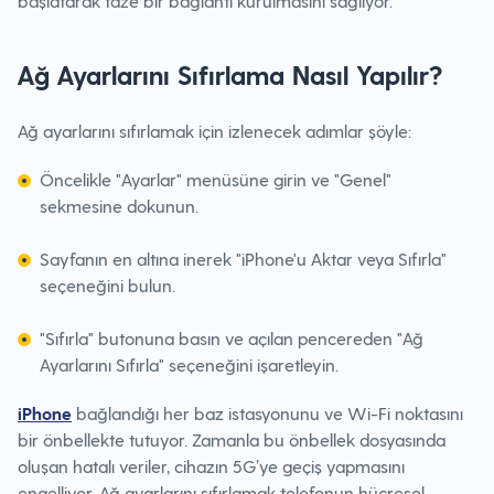
başlatarak taze bir bağlantı kurulmasını sağlıyor.
Ağ Ayarlarını Sıfırlama Nasıl Yapılır?
Ağ ayarlarını sıfırlamak için izlenecek adımlar şöyle:
Öncelikle "Ayarlar" menüsüne girin ve "Genel"
sekmesine dokunun.
Sayfanın en altına inerek "iPhone'u Aktar veya Sıfırla"
seçeneğini bulun.
"Sıfırla" butonuna basın ve açılan pencereden "Ağ
Ayarlarını Sıfırla" seçeneğini işaretleyin.
iPhone
bağlandığı her baz istasyonunu ve Wi-Fi noktasını
bir önbellekte tutuyor. Zamanla bu önbellek dosyasında
oluşan hatalı veriler, cihazın 5G’ye geçiş yapmasını
engelliyor. Ağ ayarlarını sıfırlamak telefonun hücresel