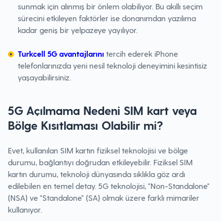
sunmak için alınmış bir önlem olabiliyor. Bu akıllı seçim
sürecini etkileyen faktörler ise donanımdan yazılıma
kadar geniş bir yelpazeye yayılıyor.
Turkcell 5G avantajlarını
tercih ederek iPhone
telefonlarınızda yeni nesil teknoloji deneyimini kesintisiz
yaşayabilirsiniz.
5G Açılmama Nedeni SIM kart veya
Bölge Kısıtlaması Olabilir mi?
Evet, kullanılan SIM kartın fiziksel teknolojisi ve bölge
durumu, bağlantıyı doğrudan etkileyebilir. Fiziksel SIM
kartın durumu, teknoloji dünyasında sıklıkla göz ardı
edilebilen en temel detay. 5G teknolojisi, "Non-Standalone"
(NSA) ve "Standalone" (SA) olmak üzere farklı mimariler
kullanıyor.