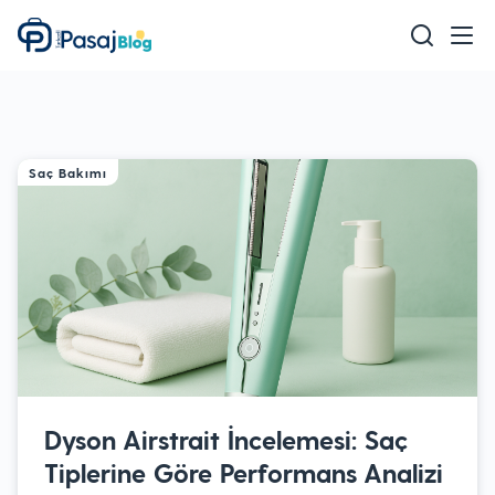
Teknoloji
Mobil
Oyun
Saç Bakımı
Sağlık & Bakım
Ev & Yaşam
Akıllı Ev
Eğitim
Dyson Airstrait İncelemesi: Saç
Tiplerine Göre Performans Analizi