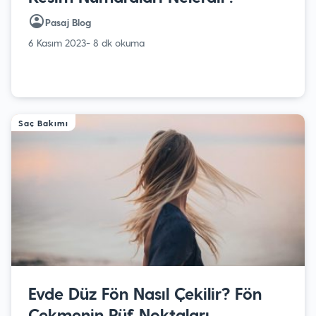
Pasaj Blog
6 Kasım 2023
- 8 dk okuma
Saç Bakımı
Evde Düz Fön Nasıl Çekilir? Fön
Çekmenin Püf Noktaları