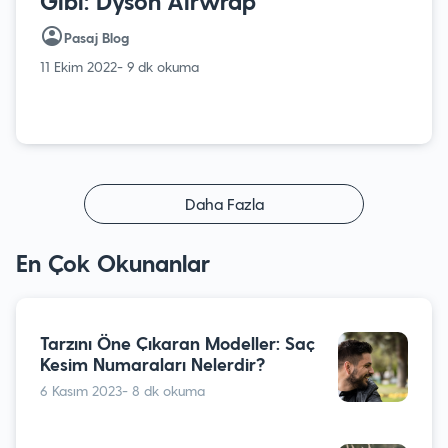
Gibi: Dyson Airwrap
Pasaj Blog
11 Ekim 2022
- 9 dk okuma
Daha Fazla
En Çok Okunanlar
Tarzını Öne Çıkaran Modeller: Saç
Kesim Numaraları Nelerdir?
6 Kasım 2023
- 8 dk okuma