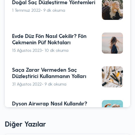
Doğal Saç Düzleştirme Yöntemleri
1 Temmuz 2022
- 9 dk okuma
Evde Düz Fön Nasıl Çekilir? Fön
Çekmenin Püf Noktaları
15 Ağustos 2023
- 10 dk okuma
Saça Zarar Vermeden Saç
Düzleştirici Kullanmanın Yolları
31 Ağustos 2022
- 9 dk okuma
Dyson Airwrap Nasıl Kullanılır?
Nasıl Temizlenir?
13 Eylül 2022
- 9 dk okuma
Diğer Yazılar