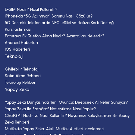
E-SIM Nedir? Nasıl Kullanılır?
iPhone’da “5G Açılmıyor” Sorunu Nasıl Çözülür?
5G Destekli Telefonlarda NFC, eSIM ve Hafıza Kartı Desteği
Karşılaştırması
Faturaya Ek Telefon Alma Nedir? Avantajları Nelerdir?
Android Haberleri
IOS Haberleri
Teknoloji
Giyilebilir Teknoloji
Satın Alma Rehberi
Teknoloji Rehberi
Yapay Zeka
Yapay Zeka Dünyasında Yeni Oyuncu: Deepseek AI Neler Sunuyor?
Yapay Zeka ile Fotoğraf Netleştirme Nasıl Yapılır?
ChatGPT Nedir ve Nasıl Kullanılır? Hayatınızı Kolaylaştıran Bir Yapay
Zeka Rehberi
Mutfakta Yapay Zeka: Akıllı Mutfak Aletleri İncelemesi