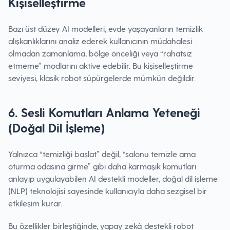
Kişiselleştirme
Bazı üst düzey AI modelleri, evde yaşayanların temizlik
alışkanlıklarını analiz ederek kullanıcının müdahalesi
olmadan zamanlama, bölge önceliği veya “rahatsız
etmeme” modlarını aktive edebilir. Bu kişiselleştirme
seviyesi, klasik robot süpürgelerde mümkün değildir.
6. Sesli Komutları Anlama Yeteneği
(Doğal Dil İşleme)
Yalnızca “temizliği başlat” değil, “salonu temizle ama
oturma odasına girme” gibi daha karmaşık komutları
anlayıp uygulayabilen AI destekli modeller, doğal dil işleme
(NLP) teknolojisi sayesinde kullanıcıyla daha sezgisel bir
etkileşim kurar.
Bu özellikler birleştiğinde, yapay zekâ destekli robot