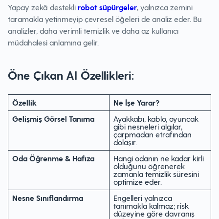
Yapay zekâ destekli
robot süpürgeler
, yalnızca zemini
taramakla yetinmeyip çevresel öğeleri de analiz eder. Bu
analizler, daha verimli temizlik ve daha az kullanıcı
müdahalesi anlamına gelir.
Öne Çıkan AI Özellikleri:
Özellik
Ne İşe Yarar?
Gelişmiş Görsel Tanıma
Ayakkabı, kablo, oyuncak
gibi nesneleri algılar,
çarpmadan etrafından
dolaşır.
Oda Öğrenme & Hafıza
Hangi odanın ne kadar kirli
olduğunu öğrenerek
zamanla temizlik süresini
optimize eder.
Nesne Sınıflandırma
Engelleri yalnızca
tanımakla kalmaz; risk
düzeyine göre davranış