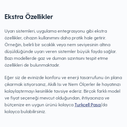
Ekstra Özellikler
Uyarı sistemleri, uygulama entegrasyonu gibi ekstra
özellikler, cihazın kullanımını daha pratik hale getirir.
Örneğin, belirli bir sıcaklık veya nem seviyesinin altına
düşüldüğünde uyarı veren sistemler büyük fayda sağlar.
Bazı modellerde gaz ve duman sızıntısını tespit etme
özellikleri de bulunmaktadır.
Eğer siz de evinizde konforu ve enerji tasarrufunu ön plana
çıkarmak istiyorsanız, Akıllı Isı ve Nem Ölçerler ile hayatınızı
kolaylaştırmayı kesinlikle tavsiye ederiz. Birçok farklı model
ve fiyat seçeneği mevcut olduğundan, ihtiyacınıza ve
bütçenize en uygun ürünü kolayca
Turkcell Pasa
j’da
kolayca bulabilirsiniz.