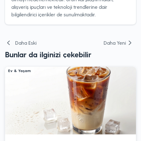
alışveriş ipuçları ve teknoloji trendlerine dair
bilgilendirici içerikler de sunulmaktadır.
Yazı
Daha Eski
Daha Yeni
gezinmesi
Bunlar da ilginizi çekebilir
Ev & Yaşam