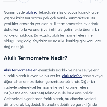
Günümüzde
akıll
ı
ev
teknolojileri hızla yaygınlaşmakta ve
yaşam kalitesini artıran pek çok yenilik sunmaktadır. Bu
yenilikler arasında yer alan akıllı termometreler, evlerimizi
daha konforlu ve enerji verimli hale getirmekte önemli bir
rol oynamaktadır. Bu yazıda, akıllı termometrelerin ne
olduğu, sağladığı faydalar ve nasıl kullanıldığı gibi konulara
değineceğiz.
Akıllı Termometre Nedir?
Akıllı termometreler
, evinizdeki sıcaklık ve nem seviyelerini
sürekli olarak izleyen ve bu verileri
akıllı telefon
larınıza veya
diğer cihazlarınıza ileten gelişmiş sensörlerdir. Diğer bir
ifadeyle geleneksel termometre ve higrometrelerin
IoT(Nesnelerin İnterneti) teknolojisi ile birleşmiş halidir.
Geleneksel ölçerlerden farklı olarak, bu cihazlar verileri
dijital olarak kaydedebilir, analiz edebilir ve gerektiğinde