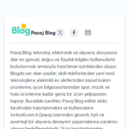
Pasaj Blog
Pasaj Blog, teknoloji, elektronik ve alışveriş dünyasına
dair en güncel, doğru ve faydalı bilgileri kullanıcılarla
buluşturmak amacıyla hazırlanan içeriklerden oluşur.
Blogda yer alan yazılar; akıllı telefonlardan yeni nesil
teknolojilere, elektrikli ev aletlerinden kişisel bakım
ürünlerine, oyun bilgisayarlarından spor, müzik ve
hobi ürünlerine kadar geniş bir ürün yelpazesini
kapsar. Buradaki içerikler; Pasaj Blog editör ekibi
tarafından hazırlanmakta ve kullanıcıların
turkcell.com.tr/pasaj üzerinden güvenli, hızlı ve
avantajlı bir alışveriş deneyimi yaşamalarına yardımcı
olmayı hedeflemektedir. Ürün karşılaştırmaları,