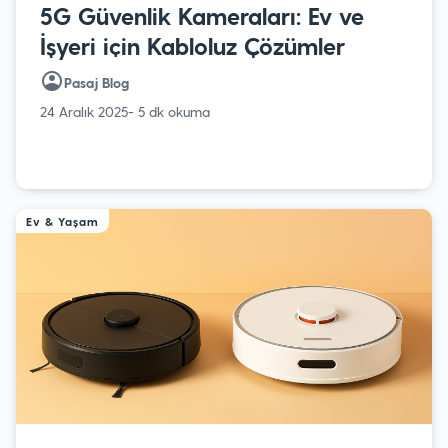
5G Güvenlik Kameraları: Ev ve
İşyeri için Kabloluz Çözümler
Pasaj Blog
24 Aralık 2025
- 5 dk okuma
Ev & Yaşam