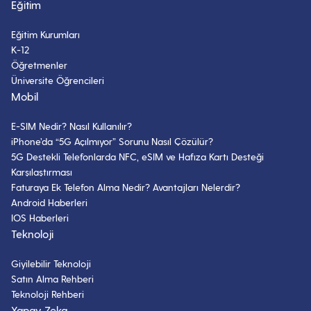
Eğitim
Eğitim Kurumları
K-12
Öğretmenler
Üniversite Öğrencileri
Mobil
E-SIM Nedir? Nasıl Kullanılır?
iPhone’da “5G Açılmıyor” Sorunu Nasıl Çözülür?
5G Destekli Telefonlarda NFC, eSIM ve Hafıza Kartı Desteği
Karşılaştırması
Faturaya Ek Telefon Alma Nedir? Avantajları Nelerdir?
Android Haberleri
IOS Haberleri
Teknoloji
Giyilebilir Teknoloji
Satın Alma Rehberi
Teknoloji Rehberi
Yapay Zeka