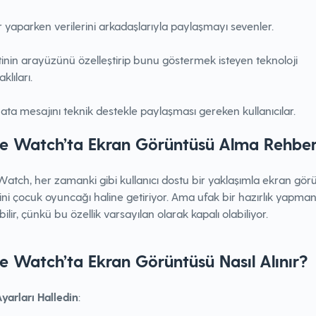
 yaparken verilerini arkadaşlarıyla paylaşmayı sevenler.
inin arayüzünü özelleştirip bunu göstermek isteyen teknoloji
klıları.
hata mesajını teknik destekle paylaşması gereken kullanıcılar.
e Watch’ta Ekran Görüntüsü Alma Rehber
atch, her zamanki gibi kullanıcı dostu bir yaklaşımla ekran gör
ini çocuk oyuncağı haline getiriyor. Ama ufak bir hazırlık yapman
ilir, çünkü bu özellik varsayılan olarak kapalı olabiliyor.
e Watch’ta Ekran Görüntüsü Nasıl Alınır?
yarları Halledin
: