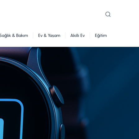
Sağlık & Bakım
Ev & Yaşam
Akıllı Ev
Eğitim