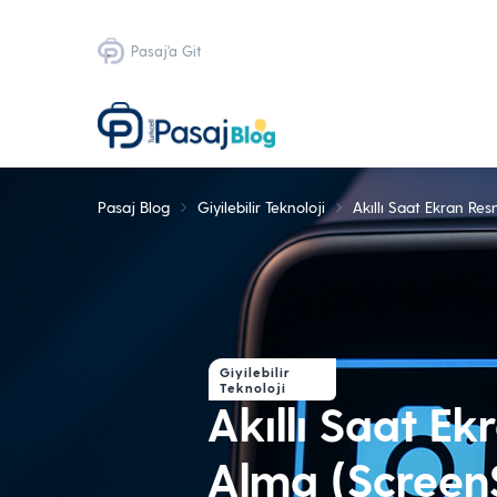
Pasaj'a Git
Pasaj Blog
Giyilebilir Teknoloji
Akıllı Saat Ekran Re
Giyilebilir
Teknoloji
Akıllı Saat E
Alma (Screen