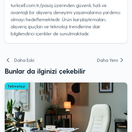
turkcell.com.tr/pasaj üzerinden güvenli, hızlı ve
avantajlı bir alışveriş deneyimi yaşamalarına yardımcı
olmayı hedeflemektedir. Ürün karşılaştırmaları,
alışveriş ipuçları ve teknoloji trendlerine dair
bilgilendirici içerikler de sunulmaktadır.
Yazı
Daha Eski
Daha Yeni
gezinmesi
Bunlar da ilginizi çekebilir
Teknoloji