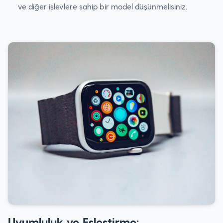
ve diğer işlevlere sahip bir model düşünmelisiniz.
Uyumluluk ve Eşleştirme: