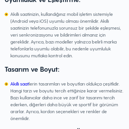
Akıllı saatinizin, kullandığınız mobil işletim sistemiyle
(Android veya iOS) uyumlu olması önemlidir. Akıllı
saatinizin telefonunuzla sorunsuz bir şekilde eşleşmesi,
veri senkronizasyonu ve bildirimleri almanız için
gereklidir. Ayrıca, bazı modeller yalnızca belirli marka
telefonlarla uyumlu olabilir, bu nedenle uyumluluk
konusunu mutlaka kontrol edin.
Tasarım ve Boyut:
Akıllı saat
lerin tasarımları ve boyutları oldukça çeşitlidir.
Hangi tarzı ve boyutu tercih ettiğinize karar vermelisiniz.
Bazı kullanıcılar daha ince ve zarif bir tasarımı tercih
ederken, diğerleri daha büyük ve sportif bir görünüm
ararlar. Ayrıca, kordon seçenekleri ve renkler de
önemlidir.