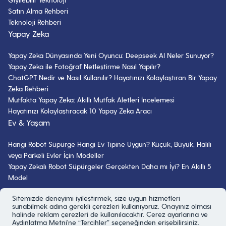
Satın Alma Rehberi
Teknoloji Rehberi
Yapay Zeka
Yapay Zeka Dünyasında Yeni Oyuncu: Deepseek AI Neler Sunuyor?
Yapay Zeka ile Fotoğraf Netleştirme Nasıl Yapılır?
ChatGPT Nedir ve Nasıl Kullanılır? Hayatınızı Kolaylaştıran Bir Yapay
Zeka Rehberi
Mutfakta Yapay Zeka: Akıllı Mutfak Aletleri İncelemesi
Hayatınızı Kolaylaştıracak 10 Yapay Zeka Aracı
Ev & Yaşam
Hangi Robot Süpürge Hangi Ev Tipine Uygun? Küçük, Büyük, Halılı
veya Parkeli Evler İçin Modeller
Yapay Zekalı Robot Süpürgeler Gerçekten Daha mı İyi? En Akıllı 5
Model
Bizi Takip Edin