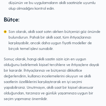
düşünün ve bu uygulamaların akıllı saatinizle uyumlu
olup olmadığını kontrol edin.
Bütçe:
Son olarak, akıllı saat satın alırken bütçenizi göz önünde
bulundurun. Pahalı bir akıllı saat, tüm ihtiyaçlarınızı
karşılayabilir, ancak daha uygun fiyatlı modeller de
birçok temel işlevi sunabilir.
Sonuç olarak, hangi akıllı saatin sizin için en uygun
olduğunu belirlemek kişisel tercihlere ve ihtiyaçlere dayalı
bir karardır. İhtiyaçlarınızı ve bütçenizi dikkatlice
değerlendirin, kullanıcı incelemelerini okuyun ve akıllı
saatlerin özelliklerini karşılaştırarak en iyi seçimi
yapabilirsiniz. Unutmayın, akıllı saat bir kişisel aksesuar
olduğundan, tarzınıza ve günlük yaşamınıza uygun bir
seçim yapmanız önemlidir.