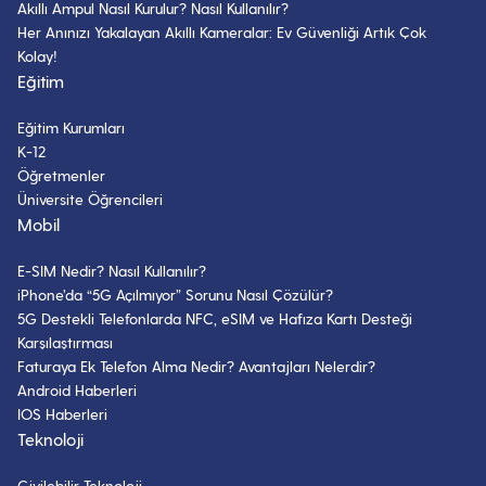
Akıllı Ampul Nasıl Kurulur? Nasıl Kullanılır?
Her Anınızı Yakalayan Akıllı Kameralar: Ev Güvenliği Artık Çok
Kolay!
Eğitim
Eğitim Kurumları
K-12
Öğretmenler
Üniversite Öğrencileri
Mobil
E-SIM Nedir? Nasıl Kullanılır?
iPhone’da “5G Açılmıyor” Sorunu Nasıl Çözülür?
5G Destekli Telefonlarda NFC, eSIM ve Hafıza Kartı Desteği
Karşılaştırması
Faturaya Ek Telefon Alma Nedir? Avantajları Nelerdir?
Android Haberleri
IOS Haberleri
Teknoloji
Giyilebilir Teknoloji