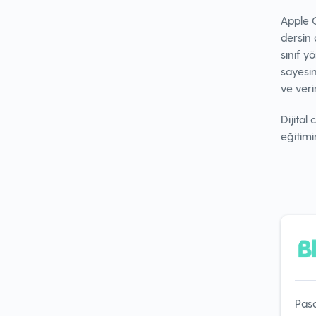
Apple C
dersin 
sınıf 
sayesin
ve veri
Dijital
eğitimi
Pasa