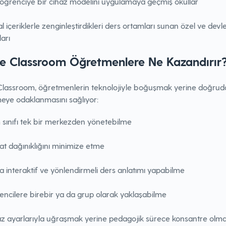
öğrenciye bir cihaz modelini uygulamaya geçmiş okullar
tal içeriklerle zenginleştirdikleri ders ortamları sunan özel ve devl
ları
e Classroom Öğretmenlere Ne Kazandırır
Classroom, öğretmenlerin teknolojiyle boğuşmak yerine doğrud
eye odaklanmasını sağlıyor:
sınıfı tek bir merkezden yönetebilme
at dağınıklığını minimize etme
 interaktif ve yönlendirmeli ders anlatımı yapabilme
ncilere birebir ya da grup olarak yaklaşabilme
z ayarlarıyla uğraşmak yerine pedagojik sürece konsantre olm