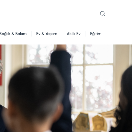
Sağlık & Bakım
Ev & Yaşam
Akıllı Ev
Eğitim