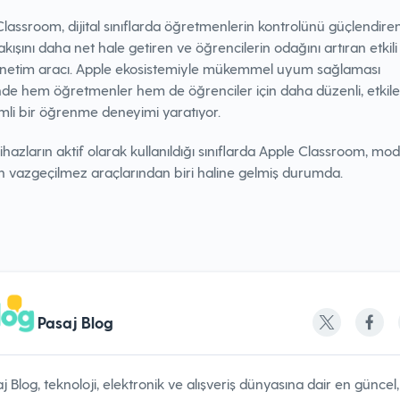
lassroom, dijital sınıflarda öğretmenlerin kontrolünü güçlendiren
akışını daha net hale getiren ve öğrencilerin odağını artıran etkili
yönetim aracı. Apple ekosistemiyle mükemmel uyum sağlaması
de hem öğretmenler hem de öğrenciler için daha düzenli, etkile
mli bir öğrenme deneyimi yaratıyor.
 cihazların aktif olarak kullanıldığı sınıflarda Apple Classroom, mo
n vazgeçilmez araçlarından biri haline gelmiş durumda.
Pasaj Blog
j Blog, teknoloji, elektronik ve alışveriş dünyasına dair en güncel,