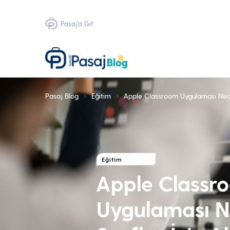
Pasaj'a Git
Pasaj Blog
Eğitim
Apple Classroom Uygulaması Nedir?
Eğitim
Apple Classr
Uygulaması Ne