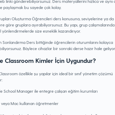
b linki gönderebiliyorsunuz. Ders materyallerini hızlıca ve aynı
le paylaşmak bu sayede çok kolay.
rupları Oluşturma Öğrencileri ders konusuna, seviyelerine ya da 
re göre gruplara ayırabiliyorsunuz. Bu yapı, grup çalışmalarında
l yönlendirmelerde size esneklik kazandırıyor.
 Sonlandırma Ders bittiğinde öğrencilerin oturumlarını kolayca
iliyorsunuz. Böylece cihazlar bir sonraki derse hazır hale geliyor
e Classroom Kimler İçin Uygundur?
lassroom özellikle şu yapılar için ideal bir sınıf yönetim çözümü
r:
e School Manager ile entegre çalışan eğitim kurumları
d veya Mac kullanan öğretmenler