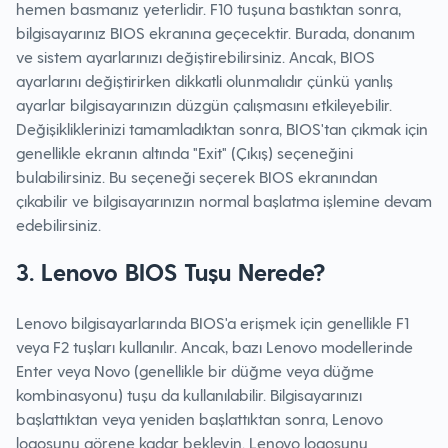
hemen basmanız yeterlidir. F10 tuşuna bastıktan sonra,
bilgisayarınız BIOS ekranına geçecektir. Burada, donanım
ve sistem ayarlarınızı değiştirebilirsiniz. Ancak, BIOS
ayarlarını değiştirirken dikkatli olunmalıdır çünkü yanlış
ayarlar bilgisayarınızın düzgün çalışmasını etkileyebilir.
Değişikliklerinizi tamamladıktan sonra, BIOS'tan çıkmak için
genellikle ekranın altında "Exit" (Çıkış) seçeneğini
bulabilirsiniz. Bu seçeneği seçerek BIOS ekranından
çıkabilir ve bilgisayarınızın normal başlatma işlemine devam
edebilirsiniz.
3. Lenovo BIOS Tuşu Nerede?
Lenovo bilgisayarlarında BIOS'a erişmek için genellikle F1
veya F2 tuşları kullanılır. Ancak, bazı Lenovo modellerinde
Enter veya Novo (genellikle bir düğme veya düğme
kombinasyonu) tuşu da kullanılabilir. Bilgisayarınızı
başlattıktan veya yeniden başlattıktan sonra, Lenovo
logosunu görene kadar bekleyin. Lenovo logosunu