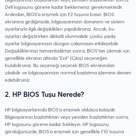
Dell logosunu görene kadar beklemeniz gerekmektedir.
Ardından, BIOS'a erişmek için F2 tuşuna basın. BIOS
ekranına girdiğinizde, bilgisayarınızın donanımı ve sistem
ayarlarıyla ilgili değişiklikleri yapabilirsiniz. Ancak, bu
ayarları değiştirirken dikkatli olunmalıdır çünkü yanlış
ayarlar bilgisayarınızın düzgün çalışmasını etkileyebilir.
Değişikliklerinizi tamamladıktan sonra, BIOS'tan çıkmak için
genellikle ekranın altında "Exit" (Çıkış) seçeneğini
bulabilirsiniz. Bu seçeneği seçerek BIOS ekranından
çıkabilir ve bilgisayarınızın normal başlatma işlemine devam
edebilirsiniz.
2. HP BIOS Tuşu Nerede?
HP bilgisayarlarında BIOS'a erişmek oldukça kolaydır.
Bilgisayarınızı başlattıktan veya yeniden başlattıktan sonra,
HP logosunu görene kadar bekleyin. HP logosunu
gördüğünüzde, BIOS'a erişmek için genellikle F10 tuşuna