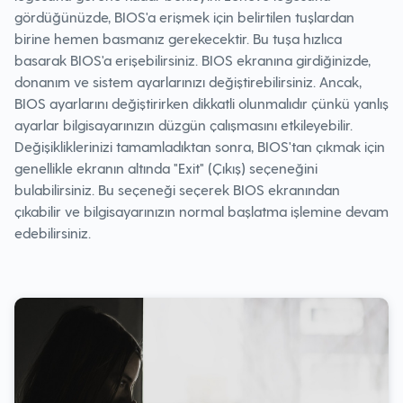
gördüğünüzde, BIOS'a erişmek için belirtilen tuşlardan
birine hemen basmanız gerekecektir. Bu tuşa hızlıca
basarak BIOS'a erişebilirsiniz. BIOS ekranına girdiğinizde,
donanım ve sistem ayarlarınızı değiştirebilirsiniz. Ancak,
BIOS ayarlarını değiştirirken dikkatli olunmalıdır çünkü yanlış
ayarlar bilgisayarınızın düzgün çalışmasını etkileyebilir.
Değişikliklerinizi tamamladıktan sonra, BIOS'tan çıkmak için
genellikle ekranın altında "Exit" (Çıkış) seçeneğini
bulabilirsiniz. Bu seçeneği seçerek BIOS ekranından
çıkabilir ve bilgisayarınızın normal başlatma işlemine devam
edebilirsiniz.