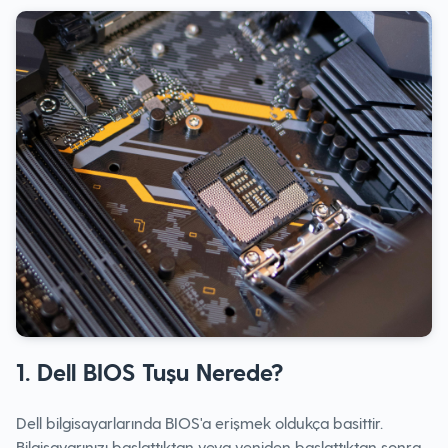
1. Dell BIOS Tuşu Nerede?
Dell bilgisayarlarında BIOS'a erişmek oldukça basittir.
Bilgisayarınızı başlattıktan veya yeniden başlattıktan sonra,