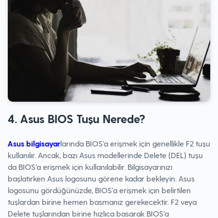
4. Asus BIOS Tuşu Nerede?
Asus bilgisayar
larında BIOS'a erişmek için genellikle F2 tuşu
kullanılır. Ancak, bazı Asus modellerinde Delete (DEL) tuşu
da BIOS'a erişmek için kullanılabilir. Bilgisayarınızı
başlatırken Asus logosunu görene kadar bekleyin. Asus
logosunu gördüğünüzde, BIOS'a erişmek için belirtilen
tuşlardan birine hemen basmanız gerekecektir. F2 veya
Delete tuşlarından birine hızlıca basarak BIOS'a