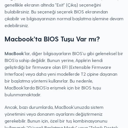
genellikle ekranın altında "Exit" (Çıkış) seçeneğini
bulabilirsiniz. Bu seçeneği seçerek BIOS ekranından
çıkabilir ve bilgisayarınızın normal başlatma işlemine devam
edebilirsiniz.
Macbook’ta BIOS Tuşu Var mı?
MacBook
'lar, diğer bilgisayarların BIOS'u gibi geleneksel bir
BIOS'a sahip değildir. Bunun yerine, Apple'ın kendi
geliştirdiği bir firmware olan EFI (Extensible Firmware
Interface) veya daha yeni modellerde T2 çipine dayanan
bir başlatma yöntemi kullanırlar. Bu nedenle,
MacBook'larda BIOS'a erişmek için bir BIOS tuşu
bulunmamaktadır.
Ancak, bazı durumlarda, MacBook'unuzda sistem
yönetimini veya donanım ayarlarını değiştirmeniz
gerekebilir. Bunun için, özel bir tuş kombinasyonunu
kullanarak "Güvenli Başlatma Modu" veya "Teknik Destek