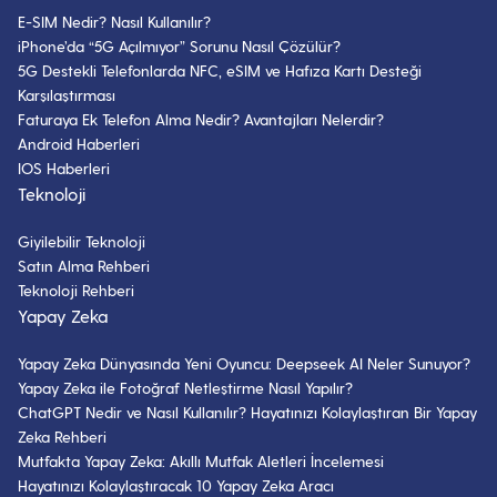
E-SIM Nedir? Nasıl Kullanılır?
iPhone’da “5G Açılmıyor” Sorunu Nasıl Çözülür?
5G Destekli Telefonlarda NFC, eSIM ve Hafıza Kartı Desteği
Karşılaştırması
Faturaya Ek Telefon Alma Nedir? Avantajları Nelerdir?
Android Haberleri
IOS Haberleri
Teknoloji
Giyilebilir Teknoloji
Satın Alma Rehberi
Teknoloji Rehberi
Yapay Zeka
Yapay Zeka Dünyasında Yeni Oyuncu: Deepseek AI Neler Sunuyor?
Yapay Zeka ile Fotoğraf Netleştirme Nasıl Yapılır?
ChatGPT Nedir ve Nasıl Kullanılır? Hayatınızı Kolaylaştıran Bir Yapay
Zeka Rehberi
Mutfakta Yapay Zeka: Akıllı Mutfak Aletleri İncelemesi
Hayatınızı Kolaylaştıracak 10 Yapay Zeka Aracı