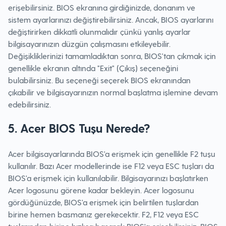
erişebilirsiniz. BIOS ekranına girdiğinizde, donanım ve
sistem ayarlarınızı değiştirebilirsiniz. Ancak, BIOS ayarlarını
değiştirirken dikkatli olunmalıdır çünkü yanlış ayarlar
bilgisayarınızın düzgün çalışmasını etkileyebilir.
Değişikliklerinizi tamamladıktan sonra, BIOS'tan çıkmak için
genellikle ekranın altında "Exit" (Çıkış) seçeneğini
bulabilirsiniz. Bu seçeneği seçerek BIOS ekranından
çıkabilir ve bilgisayarınızın normal başlatma işlemine devam
edebilirsiniz.
5. Acer BIOS Tuşu Nerede?
Acer bilgisayarlarında BIOS'a erişmek için genellikle F2 tuşu
kullanılır. Bazı Acer modellerinde ise F12 veya ESC tuşları da
BIOS'a erişmek için kullanılabilir. Bilgisayarınızı başlatırken
Acer logosunu görene kadar bekleyin. Acer logosunu
gördüğünüzde, BIOS'a erişmek için belirtilen tuşlardan
birine hemen basmanız gerekecektir. F2, F12 veya ESC