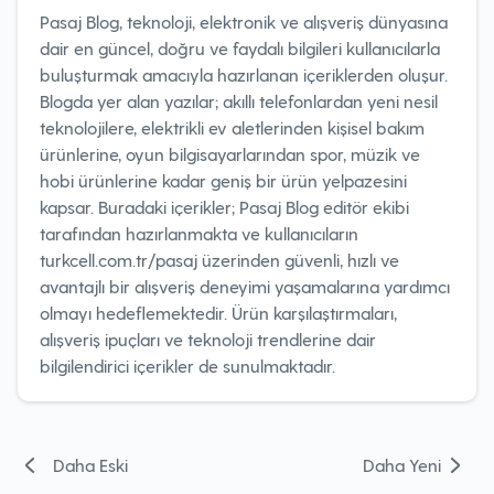
Pasaj Blog, teknoloji, elektronik ve alışveriş dünyasına
dair en güncel, doğru ve faydalı bilgileri kullanıcılarla
buluşturmak amacıyla hazırlanan içeriklerden oluşur.
Blogda yer alan yazılar; akıllı telefonlardan yeni nesil
teknolojilere, elektrikli ev aletlerinden kişisel bakım
ürünlerine, oyun bilgisayarlarından spor, müzik ve
hobi ürünlerine kadar geniş bir ürün yelpazesini
kapsar. Buradaki içerikler; Pasaj Blog editör ekibi
tarafından hazırlanmakta ve kullanıcıların
turkcell.com.tr/pasaj üzerinden güvenli, hızlı ve
avantajlı bir alışveriş deneyimi yaşamalarına yardımcı
olmayı hedeflemektedir. Ürün karşılaştırmaları,
alışveriş ipuçları ve teknoloji trendlerine dair
bilgilendirici içerikler de sunulmaktadır.
Yazı
Daha Eski
Daha Yeni
gezinmesi