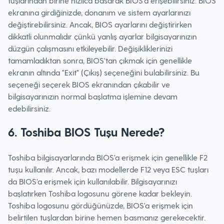
tuşlarından birine hızlıca basarak BIOS'a erişebilirsiniz. BIOS
ekranına girdiğinizde, donanım ve sistem ayarlarınızı
değiştirebilirsiniz. Ancak, BIOS ayarlarını değiştirirken
dikkatli olunmalıdır çünkü yanlış ayarlar bilgisayarınızın
düzgün çalışmasını etkileyebilir. Değişikliklerinizi
tamamladıktan sonra, BIOS'tan çıkmak için genellikle
ekranın altında "Exit" (Çıkış) seçeneğini bulabilirsiniz. Bu
seçeneği seçerek BIOS ekranından çıkabilir ve
bilgisayarınızın normal başlatma işlemine devam
edebilirsiniz.
6. Toshiba BIOS Tuşu Nerede?
Toshiba bilgisayarlarında BIOS'a erişmek için genellikle F2
tuşu kullanılır. Ancak, bazı modellerde F12 veya ESC tuşları
da BIOS'a erişmek için kullanılabilir. Bilgisayarınızı
başlatırken Toshiba logosunu görene kadar bekleyin.
Toshiba logosunu gördüğünüzde, BIOS'a erişmek için
belirtilen tuşlardan birine hemen basmanız gerekecektir.