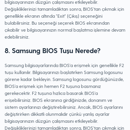
bilgisayarınızın düzgün çalışmasını etkileyebilir.
Değişikliklerinizi tamamladıktan sonra, BIOS'tan çıkmak için
genellikle ekranın altında "Exit" (Çıkış) seçeneğini
bulabilirsiniz. Bu seçeneği seçerek BIOS ekranından
çıkabilir ve bilgisayarınızın normal başlatma işlemine devam
edebilirsiniz.
8. Samsung BIOS Tuşu Nerede?
Samsung bilgisayarlarında BIOS'a erişmek için genellikle F2
tuşu kullanılır. Bilgisayarınızı başlatırken Samsung logosunu
görene kadar bekleyin. Samsung logosunu gördüğünüzde,
BIOS'a erişmek için hemen F2 tuşuna basmanız
gerekecektir. F2 tuşuna hızlıca basarak BIOS'a
erişebilirsiniz. BIOS ekranına girdiğinizde, donanım ve
sistem ayarlarınızı değiştirebilirsiniz. Ancak, BIOS ayarlarını
değiştirirken dikkatli olunmalıdır çünkü yanlış ayarlar
bilgisayarınızın düzgün çalışmasını etkileyebilir.
Değişikliklerinizi tamamladıktan sonra, BIOS'tan çıkmak için