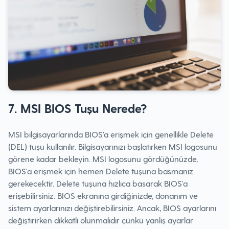
7. MSI BIOS Tuşu Nerede?
MSI bilgisayarlarında BIOS'a erişmek için genellikle Delete
(DEL) tuşu kullanılır. Bilgisayarınızı başlatırken MSI logosunu
görene kadar bekleyin. MSI logosunu gördüğünüzde,
BIOS'a erişmek için hemen Delete tuşuna basmanız
gerekecektir. Delete tuşuna hızlıca basarak BIOS'a
erişebilirsiniz. BIOS ekranına girdiğinizde, donanım ve
sistem ayarlarınızı değiştirebilirsiniz. Ancak, BIOS ayarlarını
değiştirirken dikkatli olunmalıdır çünkü yanlış ayarlar