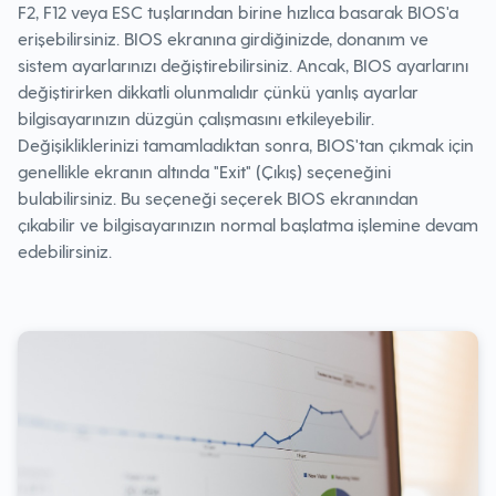
F2, F12 veya ESC tuşlarından birine hızlıca basarak BIOS'a
erişebilirsiniz. BIOS ekranına girdiğinizde, donanım ve
sistem ayarlarınızı değiştirebilirsiniz. Ancak, BIOS ayarlarını
değiştirirken dikkatli olunmalıdır çünkü yanlış ayarlar
bilgisayarınızın düzgün çalışmasını etkileyebilir.
Değişikliklerinizi tamamladıktan sonra, BIOS'tan çıkmak için
genellikle ekranın altında "Exit" (Çıkış) seçeneğini
bulabilirsiniz. Bu seçeneği seçerek BIOS ekranından
çıkabilir ve bilgisayarınızın normal başlatma işlemine devam
edebilirsiniz.