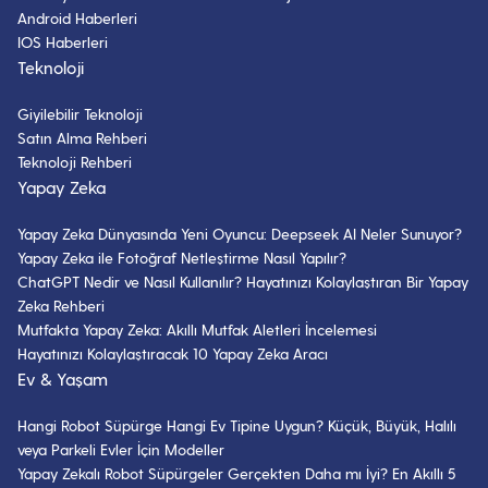
Android Haberleri
IOS Haberleri
Teknoloji
Giyilebilir Teknoloji
Satın Alma Rehberi
Teknoloji Rehberi
Yapay Zeka
Yapay Zeka Dünyasında Yeni Oyuncu: Deepseek AI Neler Sunuyor?
Yapay Zeka ile Fotoğraf Netleştirme Nasıl Yapılır?
ChatGPT Nedir ve Nasıl Kullanılır? Hayatınızı Kolaylaştıran Bir Yapay
Zeka Rehberi
Mutfakta Yapay Zeka: Akıllı Mutfak Aletleri İncelemesi
Hayatınızı Kolaylaştıracak 10 Yapay Zeka Aracı
Ev & Yaşam
Hangi Robot Süpürge Hangi Ev Tipine Uygun? Küçük, Büyük, Halılı
veya Parkeli Evler İçin Modeller
Yapay Zekalı Robot Süpürgeler Gerçekten Daha mı İyi? En Akıllı 5