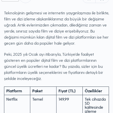
Teknolojinin gelişmesi ve internetin yaygınlaşması ile birlikte,
film ve dizi izleme alışkanlıklarımız da büyük bir değişime
uğradı. Artık evlerimizden çıkmadan, dilediğimiz zaman ve
yerde, sınırsız sayıda film ve diziye erişebiliyoruz. Bu
değişimi mümkün kılan dijital film ve dizi platformları ise her
geçen gün daha da popüler hale geliyor.
Peki, 2025 yılı Ocak ayı itibarıyla, Türkiye'de faaliyet
gösteren en popüler dijital film ve dizi platformlarının
güncel üyelik ücretleri ne kadar? Bu yazıda, sizler için bu
platformların üyelik seçeneklerini ve fiyatlarını detaylı bir
şekilde inceleyeceğiz.
Platform
Paket
Fiyat (TL)
Özellikler
Netflix
Temel
149,99
Tek cihazda
SD
kalitesinde
izleme