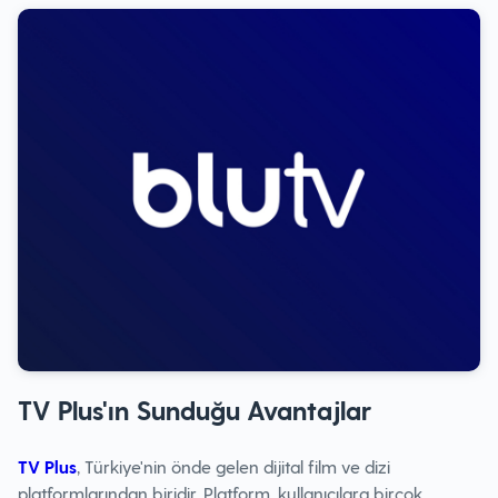
TV Plus'ın Sunduğu Avantajlar
TV Plus
, Türkiye'nin önde gelen dijital film ve dizi
platformlarından biridir. Platform, kullanıcılara birçok