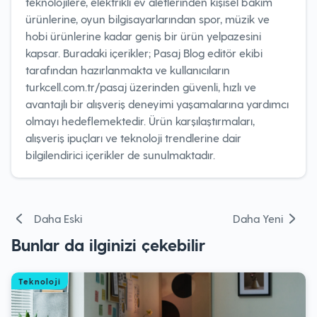
teknolojilere, elektrikli ev aletlerinden kişisel bakım
ürünlerine, oyun bilgisayarlarından spor, müzik ve
hobi ürünlerine kadar geniş bir ürün yelpazesini
kapsar. Buradaki içerikler; Pasaj Blog editör ekibi
tarafından hazırlanmakta ve kullanıcıların
turkcell.com.tr/pasaj üzerinden güvenli, hızlı ve
avantajlı bir alışveriş deneyimi yaşamalarına yardımcı
olmayı hedeflemektedir. Ürün karşılaştırmaları,
alışveriş ipuçları ve teknoloji trendlerine dair
bilgilendirici içerikler de sunulmaktadır.
Yazı
Daha Eski
Daha Yeni
gezinmesi
Bunlar da ilginizi çekebilir
Teknoloji