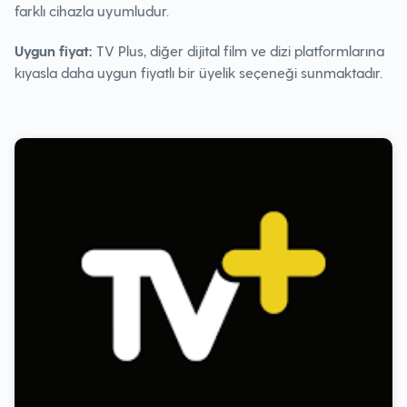
farklı cihazla uyumludur.
Uygun fiyat:
TV Plus, diğer dijital film ve dizi platformlarına
kıyasla daha uygun fiyatlı bir üyelik seçeneği sunmaktadır.