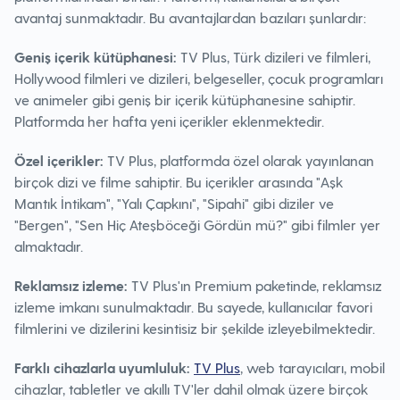
avantaj sunmaktadır. Bu avantajlardan bazıları şunlardır:
Geniş içerik kütüphanesi:
TV Plus, Türk dizileri ve filmleri,
Hollywood filmleri ve dizileri, belgeseller, çocuk programları
ve animeler gibi geniş bir içerik kütüphanesine sahiptir.
Platformda her hafta yeni içerikler eklenmektedir.
Özel içerikler:
TV Plus, platformda özel olarak yayınlanan
birçok dizi ve filme sahiptir. Bu içerikler arasında "Aşk
Mantık İntikam", "Yalı Çapkını", "Sipahi" gibi diziler ve
"Bergen", "Sen Hiç Ateşböceği Gördün mü?" gibi filmler yer
almaktadır.
Reklamsız izleme:
TV Plus'ın Premium paketinde, reklamsız
izleme imkanı sunulmaktadır. Bu sayede, kullanıcılar favori
filmlerini ve dizilerini kesintisiz bir şekilde izleyebilmektedir.
Farklı cihazlarla uyumluluk:
TV Plus
, web tarayıcıları, mobil
cihazlar, tabletler ve akıllı TV'ler dahil olmak üzere birçok