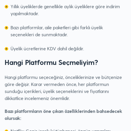
Yıllık üyeliklerde genellikle aylık üyeliklere göre indirim
yapılmaktadır.
Bazı platformlar, aile paketleri gibi farklı üyelik
seçenekleri de sunmaktadır.
Üyelik ücretlerine KDV dahil değildir.
Hangi Platformu Seçmeliyim?
Hangi platformu seçeceğiniz, önceliklerinize ve bütçenize
göre değişir. Karar vermeden önce, her platformun
sunduğu içerikleri, üyelik seçeneklerini ve fiyatlarını
dikkatlice incelemeniz önemlidir.
Bazı platformların öne çıkan özelliklerinden bahsedecek
olursak:
Netflix: Geniş içerik kütüphanesi, özgün yapımları