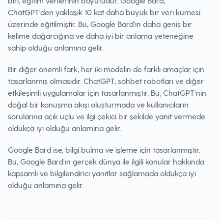
biri, eğitim verilerinin boyutudur. Google Bard,
ChatGPT'den yaklaşık 10 kat daha büyük bir veri kümesi
üzerinde eğitilmiştir. Bu, Google Bard'ın daha geniş bir
kelime dağarcığına ve daha iyi bir anlama yeteneğine
sahip olduğu anlamına gelir.
Bir diğer önemli fark, her iki modelin de farklı amaçlar için
tasarlanmış olmasıdır. ChatGPT, sohbet robotları ve diğer
etkileşimli uygulamalar için tasarlanmıştır. Bu, ChatGPT'nin
doğal bir konuşma akışı oluşturmada ve kullanıcıların
sorularına açık uçlu ve ilgi çekici bir şekilde yanıt vermede
oldukça iyi olduğu anlamına gelir.
Google Bard ise, bilgi bulma ve işleme için tasarlanmıştır.
Bu, Google Bard'ın gerçek dünya ile ilgili konular hakkında
kapsamlı ve bilgilendirici yanıtlar sağlamada oldukça iyi
olduğu anlamına gelir.