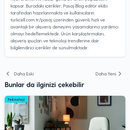
kapsar. Buradaki içerikler; Pasaj Blog editör ekibi
tarafından hazırlanmakta ve kullanıcıların
turkcell.com.tr/pasaj üzerinden güvenli, hızlı ve
avantajlı bir alışveriş deneyimi yaşamalarına yardımcı
olmayı hedeflemektedir. Ürün karşılaştırmaları,
alışveriş ipuçları ve teknoloji trendlerine dair
bilgilendirici içerikler de sunulmaktadır.
Yazı
Daha Eski
Daha Yeni
gezinmesi
Bunlar da ilginizi çekebilir
Teknoloji