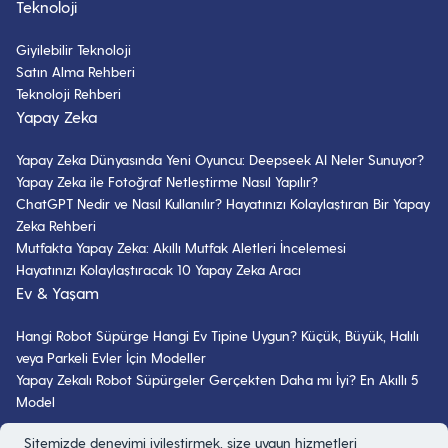
Teknoloji
Giyilebilir Teknoloji
Satın Alma Rehberi
Teknoloji Rehberi
Yapay Zeka
Yapay Zeka Dünyasında Yeni Oyuncu: Deepseek AI Neler Sunuyor?
Yapay Zeka ile Fotoğraf Netleştirme Nasıl Yapılır?
ChatGPT Nedir ve Nasıl Kullanılır? Hayatınızı Kolaylaştıran Bir Yapay
Zeka Rehberi
Mutfakta Yapay Zeka: Akıllı Mutfak Aletleri İncelemesi
Hayatınızı Kolaylaştıracak 10 Yapay Zeka Aracı
Ev & Yaşam
Hangi Robot Süpürge Hangi Ev Tipine Uygun? Küçük, Büyük, Halılı
veya Parkeli Evler İçin Modeller
Yapay Zekalı Robot Süpürgeler Gerçekten Daha mı İyi? En Akıllı 5
Model