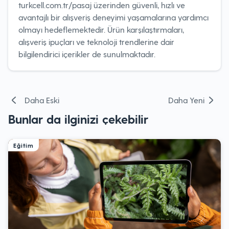
turkcell.com.tr/pasaj üzerinden güvenli, hızlı ve
avantajlı bir alışveriş deneyimi yaşamalarına yardımcı
olmayı hedeflemektedir. Ürün karşılaştırmaları,
alışveriş ipuçları ve teknoloji trendlerine dair
bilgilendirici içerikler de sunulmaktadır.
Yazı
Daha Eski
Daha Yeni
gezinmesi
Bunlar da ilginizi çekebilir
Eğitim