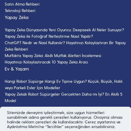
Satın Alma Rehberi
Teknoloji Rehberi
Yapay Zeka
Yapay Zeka Dünyasında Yeni Oyuncu: Deepseek AI Neler Sunuyor?
Yapay Zeka ile Fotoğraf Netleştirme Nasıl Yapılır?
ChatGPT Nedir ve Nasıl Kullanılır? Hayatınızı Kolaylaştıran Bir Yapay
Zeka Rehberi
Mutfakta Yapay Zeka: Akıllı Mutfak Aletleri İncelemesi
Hayatınızı Kolaylaştıracak 10 Yapay Zeka Aracı
Ev & Yaşam
Hangi Robot Süpürge Hangi Ev Tipine Uygun? Küçük, Büyük, Halılı
veya Parkeli Evler İçin Modeller
Yapay Zekalı Robot Süpürgeler Gerçekten Daha mı İyi? En Akıllı 5
Model
Bizi Takip Edin