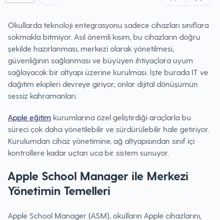
Okullarda teknoloji entegrasyonu sadece cihazları sınıflara
sokmakla bitmiyor. Asıl önemli kısım, bu cihazların doğru
şekilde hazırlanması, merkezi olarak yönetilmesi,
güvenliğinin sağlanması ve büyüyen ihtiyaçlara uyum
sağlayacak bir altyapı üzerine kurulması. İşte burada IT ve
dağıtım ekipleri devreye giriyor; onlar dijital dönüşümün
sessiz kahramanları.
Apple eğitim
kurumlarına özel geliştirdiği araçlarla bu
süreci çok daha yönetilebilir ve sürdürülebilir hale getiriyor.
Kurulumdan cihaz yönetimine, ağ altyapısından sınıf içi
kontrollere kadar uçtan uca bir sistem sunuyor.
Apple School Manager ile Merkezi
Yönetimin Temelleri
Apple School Manager (ASM), okulların Apple cihazlarını,