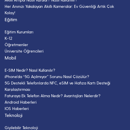
Her Anınızı Yakalayan Akıllı Kameralar: Ev Güvenliği Artık Çok
Kolay!
Eğitim
Eğitim Kurumları
K-12
Öğretmenler
Üniversite Öğrencileri
Mobil
E-SIM Nedir? Nasıl Kullanılır?
iPhone’da “5G Açılmıyor” Sorunu Nasıl Çözülür?
5G Destekli Telefonlarda NFC, eSIM ve Hafıza Kartı Desteği
Karşılaştırması
Faturaya Ek Telefon Alma Nedir? Avantajları Nelerdir?
Android Haberleri
IOS Haberleri
Teknoloji
Giyilebilir Teknoloji