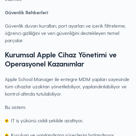
Güvenlik Rehberleri
Güvenlik duvarı kuralları, port ayarları ve içerik filtreleme;
öğrenci gizliliğini ve veri güvenliğini destekleyen temel
parçalar.
Kurumsal Apple Cihaz Yönetimi ve
Operasyonel Kazanımlar
Apple School Manager ile entegre MDM yapıları sayesinde
tüm cihazlar uzaktan yönetilebiliyor, yapılandırılabiliyor ve
kontrol altında tutulabiliyor.
Bu sistem:
IT iş yükünü ciddi şekilde azaltıyor,
Kurulum ve yapılandırma süreçlerini hızlandırıyor,