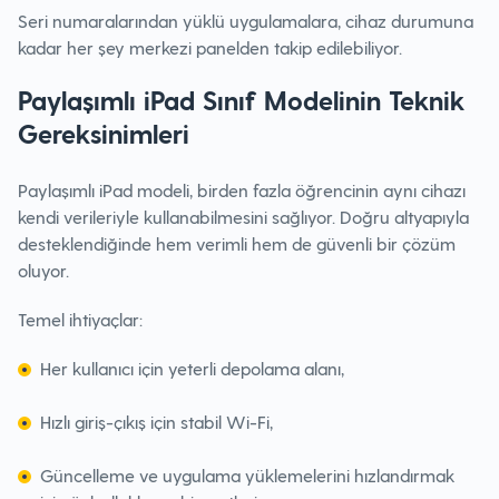
Seri numaralarından yüklü uygulamalara, cihaz durumuna
kadar her şey merkezi panelden takip edilebiliyor.
Paylaşımlı iPad Sınıf Modelinin Teknik
Gereksinimleri
Paylaşımlı iPad modeli, birden fazla öğrencinin aynı cihazı
kendi verileriyle kullanabilmesini sağlıyor. Doğru altyapıyla
desteklendiğinde hem verimli hem de güvenli bir çözüm
oluyor.
Temel ihtiyaçlar:
Her kullanıcı için yeterli depolama alanı,
Hızlı giriş-çıkış için stabil Wi-Fi,
Güncelleme ve uygulama yüklemelerini hızlandırmak