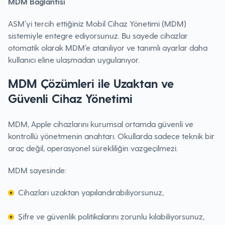
MDM Bağlantısı
ASM’yi tercih ettiğiniz Mobil Cihaz Yönetimi (MDM)
sistemiyle entegre ediyorsunuz. Bu sayede cihazlar
otomatik olarak MDM’e atanılıyor ve tanımlı ayarlar daha
kullanıcı eline ulaşmadan uygulanıyor.
MDM Çözümleri ile Uzaktan ve
Güvenli Cihaz Yönetimi
MDM, Apple cihazlarını kurumsal ortamda güvenli ve
kontrollü yönetmenin anahtarı. Okullarda sadece teknik bir
araç değil, operasyonel sürekliliğin vazgeçilmezi.
MDM sayesinde:
Cihazları uzaktan yapılandırabiliyorsunuz,
Şifre ve güvenlik politikalarını zorunlu kılabiliyorsunuz,