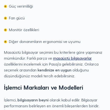
Güç verimliliği
Fan gücü
Monitör özellikleri
Diğer donanımların ergonomisi ve uyumu
Masaüstü bilgisayar seçimini bu kriterlere göre yapmanız
mümkündür. Farklı parça ve
masaüstü bilgisayarlar
özelliklerini incelemek için Pasaj’a gelebilirsiniz. Onlarca
seçenek arasından
kendinize en uygun
olduğunu
düşündüğünüz modeli tercih edebilirsiniz.
İşlemci Markaları ve Modelleri
İşlemci,
bilgisayarın beyni
olarak kabul edilir. Bilgisayar
performansını belirleyen en önemli bileşenlerden biridir.