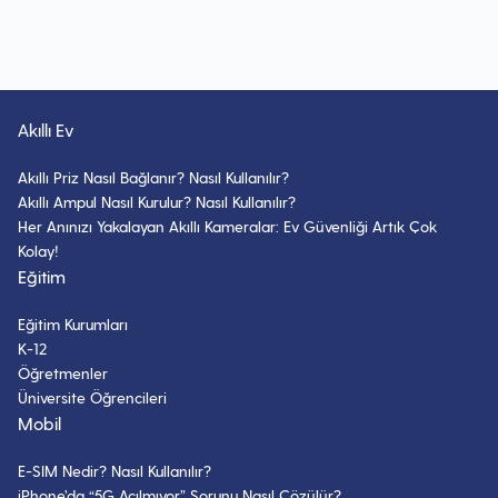
Akıllı Ev
Akıllı Priz Nasıl Bağlanır? Nasıl Kullanılır?
Akıllı Ampul Nasıl Kurulur? Nasıl Kullanılır?
Her Anınızı Yakalayan Akıllı Kameralar: Ev Güvenliği Artık Çok
Kolay!
Eğitim
Eğitim Kurumları
K-12
Öğretmenler
Üniversite Öğrencileri
Mobil
E-SIM Nedir? Nasıl Kullanılır?
iPhone’da “5G Açılmıyor” Sorunu Nasıl Çözülür?