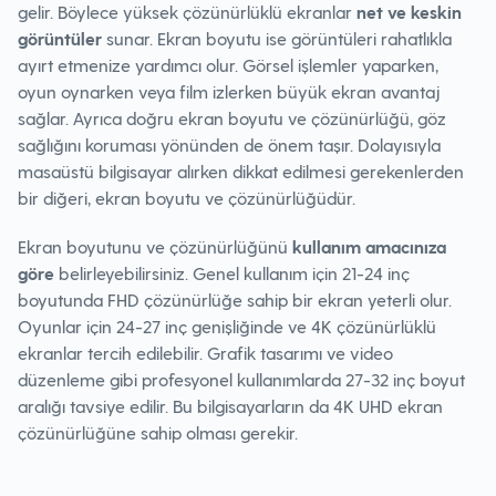
gelir. Böylece yüksek çözünürlüklü ekranlar
net ve keskin
görüntüler
sunar. Ekran boyutu ise görüntüleri rahatlıkla
ayırt etmenize yardımcı olur. Görsel işlemler yaparken,
oyun oynarken veya film izlerken büyük ekran avantaj
sağlar. Ayrıca doğru ekran boyutu ve çözünürlüğü, göz
sağlığını koruması yönünden de önem taşır. Dolayısıyla
masaüstü bilgisayar alırken dikkat edilmesi gerekenlerden
bir diğeri, ekran boyutu ve çözünürlüğüdür.
Ekran boyutunu ve çözünürlüğünü
kullanım amacınıza
göre
belirleyebilirsiniz. Genel kullanım için 21-24 inç
boyutunda FHD çözünürlüğe sahip bir ekran yeterli olur.
Oyunlar için 24-27 inç genişliğinde ve 4K çözünürlüklü
ekranlar tercih edilebilir. Grafik tasarımı ve video
düzenleme gibi profesyonel kullanımlarda 27-32 inç boyut
aralığı tavsiye edilir. Bu bilgisayarların da 4K UHD ekran
çözünürlüğüne sahip olması gerekir.