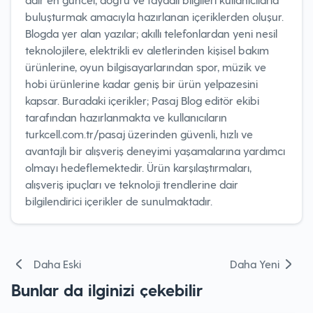
buluşturmak amacıyla hazırlanan içeriklerden oluşur.
Blogda yer alan yazılar; akıllı telefonlardan yeni nesil
teknolojilere, elektrikli ev aletlerinden kişisel bakım
ürünlerine, oyun bilgisayarlarından spor, müzik ve
hobi ürünlerine kadar geniş bir ürün yelpazesini
kapsar. Buradaki içerikler; Pasaj Blog editör ekibi
tarafından hazırlanmakta ve kullanıcıların
turkcell.com.tr/pasaj üzerinden güvenli, hızlı ve
avantajlı bir alışveriş deneyimi yaşamalarına yardımcı
olmayı hedeflemektedir. Ürün karşılaştırmaları,
alışveriş ipuçları ve teknoloji trendlerine dair
bilgilendirici içerikler de sunulmaktadır.
Yazı
Daha Eski
Daha Yeni
gezinmesi
Bunlar da ilginizi çekebilir