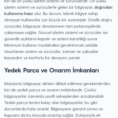
biri de ön yüklü işletim sistemi ve sürücülerdir. Ön yüklü
işletim sistemi ve sürücülerle gelen bir bilgisayar,
doğrudan
kullanıma hazır
olur. Bu durum, teknik bilgiye sahip
olmayan kullanıcılar için büyük bir avantajdır. Üstelik doğru
sürücüler, bilgisayar donanımının tam potansiyelinde
çalışmasını sağlar. Güncel işletim sistemi ve sürücüler ise
güvenlik açıklarını kapatır ve sistem kararlılığı sunar.
Minimum kullanıcı müdahalesi gerektirecek şekilde
tasarlanan sistem ve sürücüler, zaman ve çabadan
kazandırır ve konforlu bir deneyim yaratır.
Yedek Parça ve Onarım İmkanları
Masaüstü bilgisayar alırken dikkat edilmesi gerekenlerden
biri de yedek parça ve onarım imkânlarıdır. Çünkü
bilgisayarlar zamanla çeşitli sebeplerden arızalanabilir.
Yedek parça temini kolay olan bilgisayarlar, bu gibi
durumlarda hızla onarılır. Bilgisayarın garanti süresi ve
kapsamı da bu konuda avantaj sağlar. Dolayısıyla ek