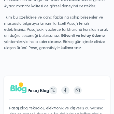
Ayrıca monitör kalitesi de görsel deneyimi destekler.
Tüm bu özelliklere ve daha fazlasına sahip bileşenler ve
masaüstü bilgisayarlar için Turkcell Pasaj’ı tercih
edebilirsiniz. Pasaj’daki yüzlerce farklı ürünü karşılaştırarak
en doğru seçeneği bulursunuz.
Güvenli ve kolay ödeme
yöntemleriyle hızla satın alırsınız. Birkaç gün içinde elinize
ulaşan ürünü Pasaj garantisiyle kullanırsınız.
Pasaj Blog
Pasaj Blog, teknoloji, elektronik ve alışveriş dünyasına
dair en güncel, doğru ve faydalı bilgileri kullanıcılarla