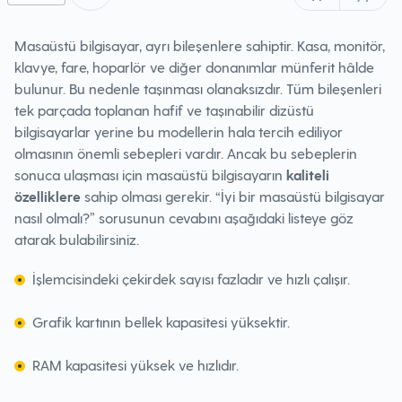
Masaüstü bilgisayar, ayrı bileşenlere sahiptir. Kasa, monitör,
klavye, fare, hoparlör ve diğer donanımlar münferit hâlde
bulunur. Bu nedenle taşınması olanaksızdır. Tüm bileşenleri
tek parçada toplanan hafif ve taşınabilir dizüstü
bilgisayarlar yerine bu modellerin hala tercih ediliyor
olmasının önemli sebepleri vardır. Ancak bu sebeplerin
sonuca ulaşması için masaüstü bilgisayarın
kaliteli
özelliklere
sahip olması gerekir. “İyi bir masaüstü bilgisayar
nasıl olmalı?” sorusunun cevabını aşağıdaki listeye göz
atarak bulabilirsiniz.
İşlemcisindeki çekirdek sayısı fazladır ve hızlı çalışır.
Grafik kartının bellek kapasitesi yüksektir.
RAM kapasitesi yüksek ve hızlıdır.