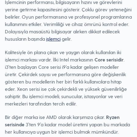
İşlemcinin performansı, bilgisayarın hızını ve görevlerini
yerine getirme kapasitesini gösterir. Çoklu görev yeteneğini
belirler. Oyun performansına ve profesyonel programlarına
kullanımını etkiler. Verimliliği ve cihaz ömrünü kontrol eder.
Dolayısıyla masaüstü bilgisayar alırken dikkat edilecek
hususların başında
işlemci
gelir.
Kalitesiyle ön plana çıkan ve yaygın olarak kullanılan iki
işlemci markası vardır. İlki Intel markasının
Core serisidir
.
i3’ten başlayan Core serisi i9’a kadar gelişen modeller
üretir. Çekirdek sayısı ve performansına göre değişkenlik
gösteren bu modellerin her biri farklı kullanıcılara hitap
eder. Xeon serisi ise çok çekirdekli ve yüksek güvenilirliğe
sahiptir. Bu işlemci modeli; sunucular, istasyonlar ve veri
merkezleri tarafından tercih edilir.
Bir diğer marka ise AMD olarak karşımıza çıkar.
Ryzen
serisinde
3’ten 9’a kadar model üretimi yapan bu markada
her kullanıcıya uygun bir işlemci bulmak mümkündür.