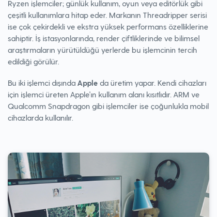
Ryzen işlemciler; günlük kullanım, oyun veya editörlük gibi
çeşitli kullanımlara hitap eder. Markanın Threadripper serisi
ise çok çekirdekli ve ekstra yüksek performans özelliklerine
sahiptir. İş istasyonlarında, render çiftliklerinde ve bilimsel
araştırmaların yürütüldüğü yerlerde bu işlemcinin tercih
edildiği görülür.
Bu iki işlemci dışında
Apple
da üretim yapar. Kendi cihazları
için işlemci üreten Apple’ın kullanım alanı kısıtlıdır. ARM ve
Qualcomm Snapdragon gibi işlemciler ise çoğunlukla mobil
cihazlarda kullanılır.