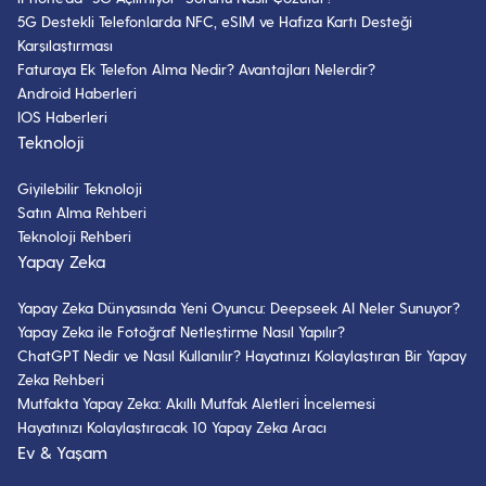
5G Destekli Telefonlarda NFC, eSIM ve Hafıza Kartı Desteği
Karşılaştırması
Faturaya Ek Telefon Alma Nedir? Avantajları Nelerdir?
Android Haberleri
IOS Haberleri
Teknoloji
Giyilebilir Teknoloji
Satın Alma Rehberi
Teknoloji Rehberi
Yapay Zeka
Yapay Zeka Dünyasında Yeni Oyuncu: Deepseek AI Neler Sunuyor?
Yapay Zeka ile Fotoğraf Netleştirme Nasıl Yapılır?
ChatGPT Nedir ve Nasıl Kullanılır? Hayatınızı Kolaylaştıran Bir Yapay
Zeka Rehberi
Mutfakta Yapay Zeka: Akıllı Mutfak Aletleri İncelemesi
Hayatınızı Kolaylaştıracak 10 Yapay Zeka Aracı
Ev & Yaşam