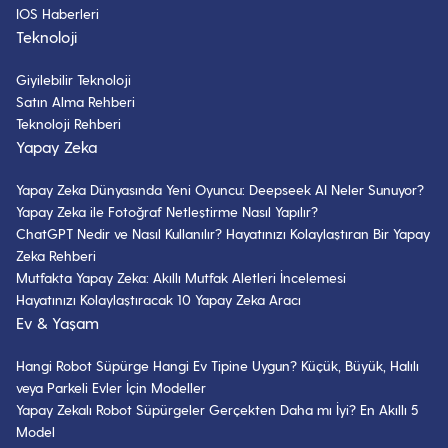
IOS Haberleri
Teknoloji
Giyilebilir Teknoloji
Satın Alma Rehberi
Teknoloji Rehberi
Yapay Zeka
Yapay Zeka Dünyasında Yeni Oyuncu: Deepseek AI Neler Sunuyor?
Yapay Zeka ile Fotoğraf Netleştirme Nasıl Yapılır?
ChatGPT Nedir ve Nasıl Kullanılır? Hayatınızı Kolaylaştıran Bir Yapay
Zeka Rehberi
Mutfakta Yapay Zeka: Akıllı Mutfak Aletleri İncelemesi
Hayatınızı Kolaylaştıracak 10 Yapay Zeka Aracı
Ev & Yaşam
Hangi Robot Süpürge Hangi Ev Tipine Uygun? Küçük, Büyük, Halılı
veya Parkeli Evler İçin Modeller
Yapay Zekalı Robot Süpürgeler Gerçekten Daha mı İyi? En Akıllı 5
Model