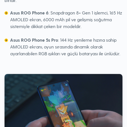
biridir.
Asus ROG Phone 6
: Snapdragon 8+ Gen 1 işlemci, 165 Hz
AMOLED ekran, 6000 mAh pil ve gelişmiş soğutma
sistemiyle dikkat çeken bir modeldir.
Asus ROG Phone 5s Pro
: 144 Hz yenileme hızına sahip
AMOLED ekranı, oyun sırasında dinamik olarak
ayarlanabilen RGB ışıkları ve güçlü bataryası ile ünlüdür.