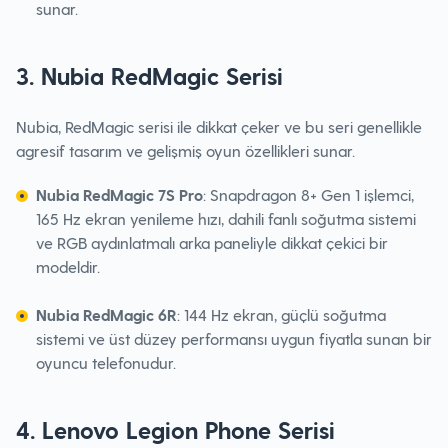
sunar.
3. Nubia RedMagic Serisi
Nubia, RedMagic serisi ile dikkat çeker ve bu seri genellikle
agresif tasarım ve gelişmiş oyun özellikleri sunar.
Nubia RedMagic 7S Pro
: Snapdragon 8+ Gen 1 işlemci,
165 Hz ekran yenileme hızı, dahili fanlı soğutma sistemi
ve RGB aydınlatmalı arka paneliyle dikkat çekici bir
modeldir.
Nubia RedMagic 6R
: 144 Hz ekran, güçlü soğutma
sistemi ve üst düzey performansı uygun fiyatla sunan bir
oyuncu telefonudur.
4. Lenovo Legion Phone Serisi