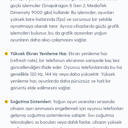
güçlü işlemciler (Snapdragon 8 Gen 2, MediaTek
Dimensity 9000 gibi) kullanılır. Bu işlemciler, oyunları
yüksek kare hızlarında (fps) ve sorunsuz bir şekilde
oynatmaya olanak tanır. Ayrıca cihazlarda güçlü grafik
işlemcileri bulunur, bu da grafik açısından yoğun
oyunların daha akıcı çalışmasını sağlar.
Yüksek Ekran Yenileme Hızı:
Ekran yenileme hızı
(refresh rate), bir telefonun ekranının saniyede kaç kez
güncellendiğini ifade eder. Oyuncu telefonlarında bu hız
genellikle 120 Hz, 144 Hz veya daha yüksektir. Yüksek
yenileme hızı, oyunlarda daha pürüzsüz ve hızlı bir
görüntü elde edilmesini sağlar.
Soğutma Sistemleri:
Yoğun oyun seansları sırasında
cihazın aşırı ısınmasını engellemek için oyuncu telefonları
gelişmiş soğutma sistemlerine sahiptir. Sıvı soğutma
teknolojileri, ısı boruları veya dahili fanlar, cihazın yüksek