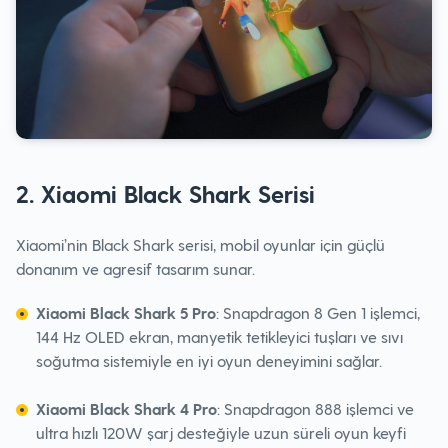
2. Xiaomi Black Shark Serisi
Xiaomi’nin Black Shark serisi, mobil oyunlar için güçlü
donanım ve agresif tasarım sunar.
Xiaomi Black Shark 5 Pro
: Snapdragon 8 Gen 1 işlemci,
144 Hz OLED ekran, manyetik tetikleyici tuşları ve sıvı
soğutma sistemiyle en iyi oyun deneyimini sağlar.
Xiaomi Black Shark 4 Pro
: Snapdragon 888 işlemci ve
ultra hızlı 120W şarj desteğiyle uzun süreli oyun keyfi