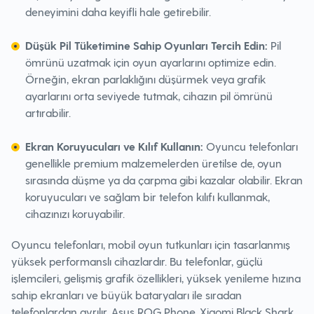
deneyimini daha keyifli hale getirebilir.
Düşük Pil Tüketimine Sahip Oyunları Tercih Edin:
Pil
ömrünü uzatmak için oyun ayarlarını optimize edin.
Örneğin, ekran parlaklığını düşürmek veya grafik
ayarlarını orta seviyede tutmak, cihazın pil ömrünü
artırabilir.
Ekran Koruyucuları ve Kılıf Kullanın:
Oyuncu telefonları
genellikle premium malzemelerden üretilse de, oyun
sırasında düşme ya da çarpma gibi kazalar olabilir. Ekran
koruyucuları ve sağlam bir telefon kılıfı kullanmak,
cihazınızı koruyabilir.
Oyuncu telefonları, mobil oyun tutkunları için tasarlanmış
yüksek performanslı cihazlardır. Bu telefonlar, güçlü
işlemcileri, gelişmiş grafik özellikleri, yüksek yenileme hızına
sahip ekranları ve büyük bataryaları ile sıradan
telefonlardan ayrılır. Asus ROG Phone, Xiaomi Black Shark,