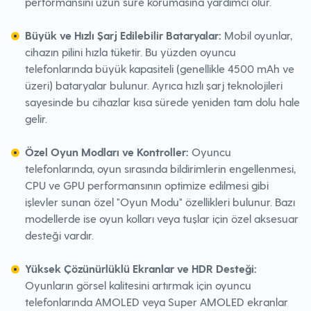
performansını uzun süre korumasına yardımcı olur.
Büyük ve Hızlı Şarj Edilebilir Bataryalar:
Mobil oyunlar,
cihazın pilini hızla tüketir. Bu yüzden oyuncu
telefonlarında büyük kapasiteli (genellikle 4500 mAh ve
üzeri) bataryalar bulunur. Ayrıca hızlı şarj teknolojileri
sayesinde bu cihazlar kısa sürede yeniden tam dolu hale
gelir.
Özel Oyun Modları ve Kontroller:
Oyuncu
telefonlarında, oyun sırasında bildirimlerin engellenmesi,
CPU ve GPU performansının optimize edilmesi gibi
işlevler sunan özel "Oyun Modu" özellikleri bulunur. Bazı
modellerde ise oyun kolları veya tuşlar için özel aksesuar
desteği vardır.
Yüksek Çözünürlüklü Ekranlar ve HDR Desteği:
Oyunların görsel kalitesini artırmak için oyuncu
telefonlarında AMOLED veya Super AMOLED ekranlar