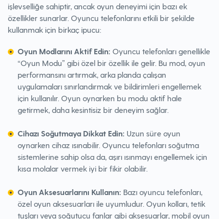
işlevselliğe sahiptir, ancak oyun deneyimi için bazı ek
özellikler sunarlar. Oyuncu telefonlarını etkili bir şekilde
kullanmak için birkaç ipucu:
Oyun Modlarını Aktif Edin:
Oyuncu telefonları genellikle
“Oyun Modu” gibi özel bir özellik ile gelir. Bu mod, oyun
performansını artırmak, arka planda çalışan
uygulamaları sınırlandırmak ve bildirimleri engellemek
için kullanılır. Oyun oynarken bu modu aktif hale
getirmek, daha kesintisiz bir deneyim sağlar.
Cihazı Soğutmaya Dikkat Edin:
Uzun süre oyun
oynarken cihaz ısınabilir. Oyuncu telefonları soğutma
sistemlerine sahip olsa da, aşırı ısınmayı engellemek için
kısa molalar vermek iyi bir fikir olabilir.
Oyun Aksesuarlarını Kullanın:
Bazı oyuncu telefonları,
özel oyun aksesuarları ile uyumludur. Oyun kolları, tetik
tuşları veya soğutucu fanlar gibi aksesuarlar, mobil oyun