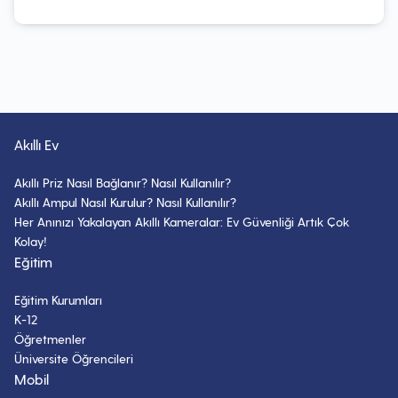
Akıllı Ev
Akıllı Priz Nasıl Bağlanır? Nasıl Kullanılır?
Akıllı Ampul Nasıl Kurulur? Nasıl Kullanılır?
Her Anınızı Yakalayan Akıllı Kameralar: Ev Güvenliği Artık Çok
Kolay!
Eğitim
Eğitim Kurumları
K-12
Öğretmenler
Üniversite Öğrencileri
Mobil