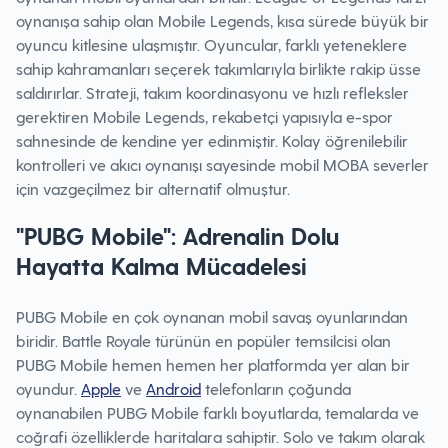
oynanışa sahip olan Mobile Legends, kısa sürede büyük bir
oyuncu kitlesine ulaşmıştır. Oyuncular, farklı yeteneklere
sahip kahramanları seçerek takımlarıyla birlikte rakip üsse
saldırırlar. Strateji, takım koordinasyonu ve hızlı refleksler
gerektiren Mobile Legends, rekabetçi yapısıyla e-spor
sahnesinde de kendine yer edinmiştir. Kolay öğrenilebilir
kontrolleri ve akıcı oynanışı sayesinde mobil MOBA severler
için vazgeçilmez bir alternatif olmuştur.
"PUBG Mobile": Adrenalin Dolu
Hayatta Kalma Mücadelesi
PUBG Mobile en çok oynanan mobil savaş oyunlarından
biridir. Battle Royale türünün en popüler temsilcisi olan
PUBG Mobile hemen hemen her platformda yer alan bir
oyundur.
Apple
ve
Android
telefonların çoğunda
oynanabilen PUBG Mobile farklı boyutlarda, temalarda ve
coğrafi özelliklerde haritalara sahiptir. Solo ve takım olarak