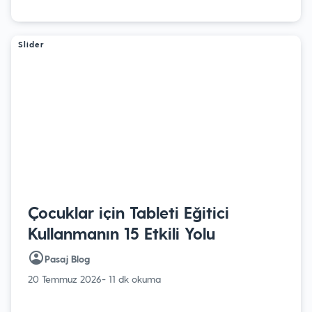
Slider
Çocuklar için Tableti Eğitici
Kullanmanın 15 Etkili Yolu
Pasaj Blog
20 Temmuz 2026
- 11 dk okuma