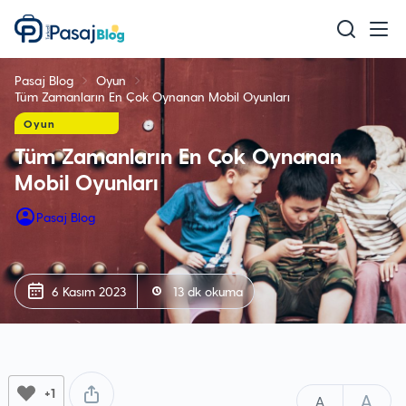
Teknoloji
Pasaj Blog
Oyun
Mobil
Tüm Zamanların En Çok Oynanan Mobil Oyunları
Oyun
Oyun
Tüm Zamanların En Çok Oynanan
Sağlık & Bakım
Mobil Oyunları
Ev & Yaşam
Pasaj Blog
Akıllı Ev
Eğitim
6 Kasım 2023
13 dk okuma
+1
A
A