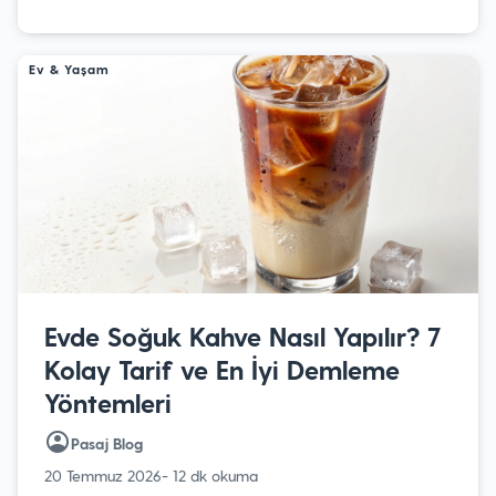
Ev & Yaşam
Evde Soğuk Kahve Nasıl Yapılır? 7
Kolay Tarif ve En İyi Demleme
Yöntemleri
Pasaj Blog
20 Temmuz 2026
- 12 dk okuma