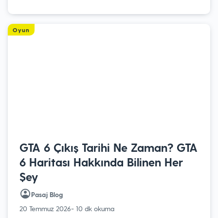
Oyun
GTA 6 Çıkış Tarihi Ne Zaman? GTA
6 Haritası Hakkında Bilinen Her
Şey
Pasaj Blog
20 Temmuz 2026
- 10 dk okuma