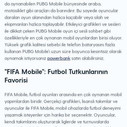
da oynanabilen PUBG Mobile bünyesinde araba,
motosiklet gibi araçları da barındırır. Bu sayede oyuncular
daralan oyun alanından hızlıca kaçabilir veya silah ve
ekipmanları hızlıca toplayabilir. Etkileyici grafikleri ve sesleri
ile dikkat çeken PUBG Mobile oyun içi sesli sohbet gibi
özellikleriyle en çok oynanan mobil oyunlardan birisi oluyor.
Yüksek grafik kalitesi sebebi ile telefon bataryasını fazla
kullanan PUBG Mobile’ı uzun süre boyunca kesintisiz olarak
oynamak istiyorsanız
powerbank
satın alabilirsiniz.
"FIFA Mobile": Futbol Tutkunlarının
Favorisi
FIFA Mobile, futbol oyunları arasında en çok oynanan mobil
yapımlardan biridir. Gerçekçi grafikleri, lisanslı takımlar ve
oyuncular ile FIFA Mobile, mobil cihazlarda futbol deneyimi
yaşamak isteyenler için harika bir seçenektir. Oyuncular,
kendi takımlarını oluşturarak liglerde ve turnuvalarda