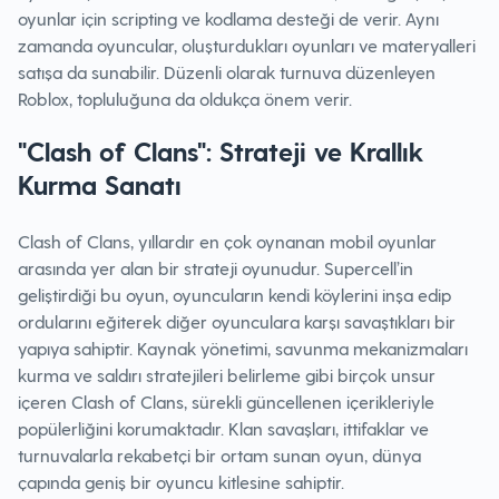
oyunlar için scripting ve kodlama desteği de verir. Aynı
zamanda oyuncular, oluşturdukları oyunları ve materyalleri
satışa da sunabilir. Düzenli olarak turnuva düzenleyen
Roblox, topluluğuna da oldukça önem verir.
"Clash of Clans": Strateji ve Krallık
Kurma Sanatı
Clash of Clans, yıllardır en çok oynanan mobil oyunlar
arasında yer alan bir strateji oyunudur. Supercell’in
geliştirdiği bu oyun, oyuncuların kendi köylerini inşa edip
ordularını eğiterek diğer oyunculara karşı savaştıkları bir
yapıya sahiptir. Kaynak yönetimi, savunma mekanizmaları
kurma ve saldırı stratejileri belirleme gibi birçok unsur
içeren Clash of Clans, sürekli güncellenen içerikleriyle
popülerliğini korumaktadır. Klan savaşları, ittifaklar ve
turnuvalarla rekabetçi bir ortam sunan oyun, dünya
çapında geniş bir oyuncu kitlesine sahiptir.