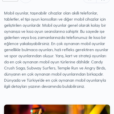
Mobil oyunlar, taşınabilir cihazlar olan akıllı telefonlar,
tabletler, el tipi oyun konsolları ve diğer mobil cihazlar için
geliştirilen oyunlardır. Mobil oyunlar genel olarak kolay bir
oynanışa ve kısa oyun seanslarına sahiptir. Bu sayede işe
giderken veya boş zamanlarınızda telefonunuz ile kısa bir
eğlence yakalayabilirsiniz. En çok oynanan mobil oyunlar
genellikle bulmaca oyunları, hızlı refleks gerektiren oyunlar
ve spor oyunlarından oluşur. Yarış, kart ve strateji oyunları
da en çok oynanan mobil oyun türlerine dâhildir. Candy
Crush Saga, Subway Surfers, Temple Run ve Angry Birds,
dünyanın en çok oynanan mobil oyunlarından birkaçıdır.
Dünyada ve Türkiye’de en çok oynanan mobil oyunlarıyla
ilgili detayları yazının devamında bulabilirsiniz.