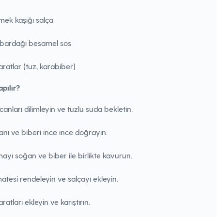
mek kaşığı salça
 bardağı besamel sos
ratlar (tuz, karabiber)
apılır?
ıcanları dilimleyin ve tuzlu suda bekletin.
nı ve biberi ince ince doğrayın.
ayı soğan ve biber ile birlikte kavurun.
tesi rendeleyin ve salçayı ekleyin.
ratları ekleyin ve karıştırın.