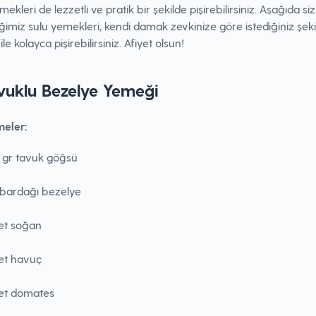
mekleri de lezzetli ve pratik bir şekilde pişirebilirsiniz. Aşağıda siz
ğimiz sulu yemekleri, kendi damak zevkinize göre istediğiniz şek
ile kolayca pişirebilirsiniz. Afiyet olsun!
avuklu Bezelye Yemeği
eler:
 gr tavuk göğsü
 bardağı bezelye
et soğan
et havuç
det domates