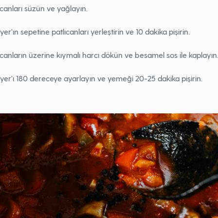
ıcanları süzün ve yağlayın.
ryer'ın sepetine patlıcanları yerleştirin ve 10 dakika pişirin.
ıcanların üzerine kıymalı harcı dökün ve besamel sos ile kaplayın
ryer'ı 180 dereceye ayarlayın ve yemeği 20-25 dakika pişirin.