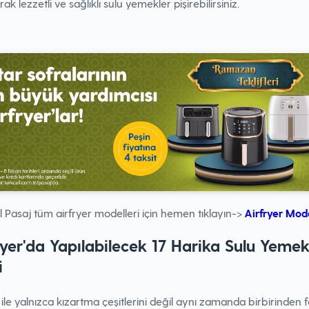
rak lezzetli ve sağlıklı sulu yemekler pişirebilirsiniz.
l Pasaj tüm airfryer modelleri için hemen tıklayın->
Airfryer Mode
ryer'da Yapılabilecek 17 Harika Sulu Yeme
i
ile yalnızca kızartma çeşitlerini değil aynı zamanda birbirinden f