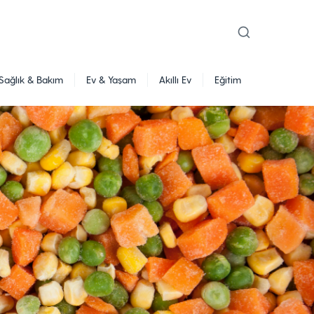
Sağlık & Bakım
Ev & Yaşam
Akıllı Ev
Eğitim