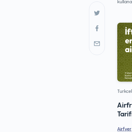
kullana
Turkcel
Airf
Tarif
Airfyer