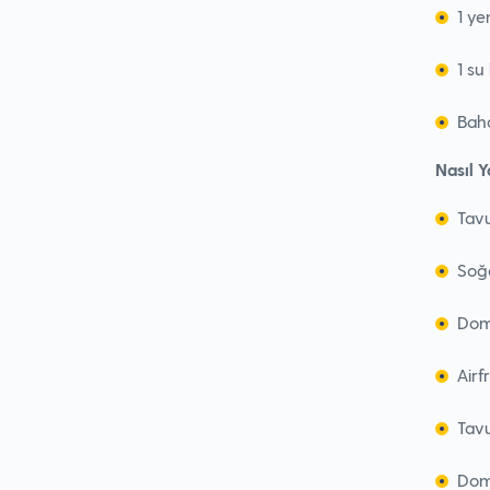
1 ye
1 su
Baha
Nasıl Y
Tavu
Soğa
Doma
Airf
Tavu
Doma