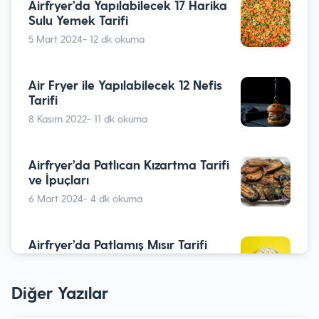
Airfryer’da Yapılabilecek 17 Harika
Sulu Yemek Tarifi
5 Mart 2024
- 12 dk okuma
Air Fryer ile Yapılabilecek 12 Nefis
Tarifi
8 Kasım 2022
- 11 dk okuma
Airfryer’da Patlıcan Kızartma Tarifi
ve İpuçları
6 Mart 2024
- 4 dk okuma
Airfryer’da Patlamış Mısır Tarifi
6 Mart 2024
- 5 dk okuma
Diğer Yazılar