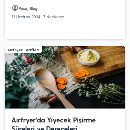
Pasaj Blog
13 Haziran 2024
- 7 dk okuma
Airfryer Tarifleri
Airfryer’da Yiyecek Pişirme
Süreleri ve Dereceleri