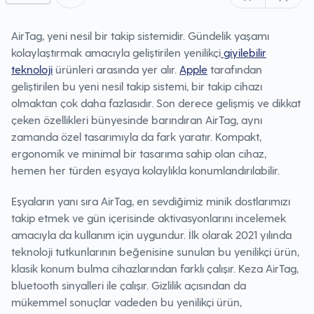
AirTag, yeni nesil bir takip sistemidir. Gündelik yaşamı
kolaylaştırmak amacıyla geliştirilen yenilikçi
giyilebilir
teknoloji
ürünleri arasında yer alır.
Apple
tarafından
geliştirilen bu yeni nesil takip sistemi, bir takip cihazı
olmaktan çok daha fazlasıdır. Son derece gelişmiş ve dikkat
çeken özellikleri bünyesinde barındıran AirTag, aynı
zamanda özel tasarımıyla da fark yaratır. Kompakt,
ergonomik ve minimal bir tasarıma sahip olan cihaz,
hemen her türden eşyaya kolaylıkla konumlandırılabilir.
Eşyaların yanı sıra AirTag, en sevdiğimiz minik dostlarımızı
takip etmek ve gün içerisinde aktivasyonlarını incelemek
amacıyla da kullanım için uygundur. İlk olarak 2021 yılında
teknoloji tutkunlarının beğenisine sunulan bu yenilikçi ürün,
klasik konum bulma cihazlarından farklı çalışır. Keza AirTag,
bluetooth sinyalleri ile çalışır. Gizlilik açısından da
mükemmel sonuçlar vadeden bu yenilikçi ürün,