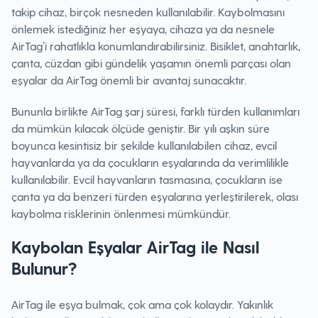
takip cihaz, birçok nesneden kullanılabilir. Kaybolmasını
önlemek istediğiniz her eşyaya, cihaza ya da nesnele
AirTag’i rahatlıkla konumlandırabilirsiniz. Bisiklet, anahtarlık,
çanta, cüzdan gibi gündelik yaşamın önemli parçası olan
eşyalar da AirTag önemli bir avantaj sunacaktır.
Bununla birlikte AirTag şarj süresi, farklı türden kullanımları
da mümkün kılacak ölçüde geniştir. Bir yılı aşkın süre
boyunca kesintisiz bir şekilde kullanılabilen cihaz, evcil
hayvanlarda ya da çocukların eşyalarında da verimlilikle
kullanılabilir. Evcil hayvanların tasmasına, çocukların ise
çanta ya da benzeri türden eşyalarına yerleştirilerek, olası
kaybolma risklerinin önlenmesi mümkündür.
Kaybolan Eşyalar AirTag ile Nasıl
Bulunur?
AirTag ile eşya bulmak, çok ama çok kolaydır. Yakınlık