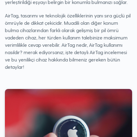
yerleştirildiği eşyayı belirgin bir konumla bulmanızı sağlar.
AirTag, tasarımı ve teknolojik özelliklerinin yanı sıra güçlü pil
ömrüyle de dikkat çekicidir. Muadili olan diğer konum
bulma cihazlarından farklı olarak gelişmiş bir pil ömrü
vadeden cihaz, her türden kullanım talebinize maksimum
verimlilikle cevap verebilir. AirTag nedir, AirTag kullanımı
nasıldır? merak ediyorsanız; işte detaylı AirTag incelemesi
ve bu yenilikçi cihaz hakkında bilmeniz gereken bütün
detaylar!