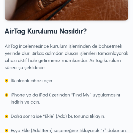
AirTag Kurulumu Nasıldır?
AirTag incelemesinde kurulum işleminden de bahsetmek
yerinde olur. Birkaç adımdan oluşan işlemleri tamamlayarak
cihazı aktif hale getirmeniz mümkündür. AirTag kurulum
süreci şu şekildedir:
İlk olarak cihazı açın.
iPhone ya da iPad üzerinden “Find My” uygulamasını
indirin ve açın.
Daha sonra ise “Ekle” (Add) butonuna tıklayın.
Eşya Ekle (Add Item) seçeneğine tıklayarak “+” dokunun.