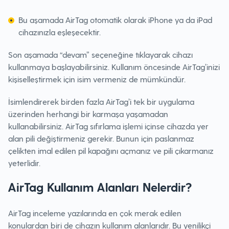
Bu aşamada AirTag otomatik olarak iPhone ya da iPad
cihazınızla eşleşecektir.
Son aşamada “devam” seçeneğine tıklayarak cihazı
kullanmaya başlayabilirsiniz. Kullanım öncesinde AirTag’inizi
kişiselleştirmek için isim vermeniz de mümkündür.
İsimlendirerek birden fazla AirTag’i tek bir uygulama
üzerinden herhangi bir karmaşa yaşamadan
kullanabilirsiniz. AirTag sıfırlama işlemi içinse cihazda yer
alan pili değiştirmeniz gerekir. Bunun için paslanmaz
çelikten imal edilen pil kapağını açmanız ve pili çıkarmanız
yeterlidir.
AirTag Kullanım Alanları Nelerdir?
AirTag inceleme yazılarında en çok merak edilen
konulardan biri de cihazın kullanım alanlarıdır. Bu yenilikçi