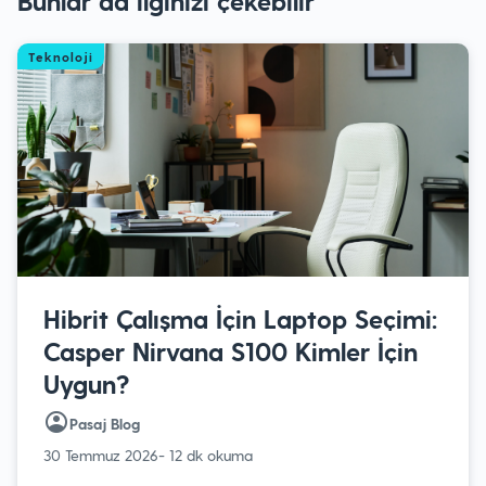
Bunlar da ilginizi çekebilir
Teknoloji
Hibrit Çalışma İçin Laptop Seçimi:
Casper Nirvana S100 Kimler İçin
Uygun?
Pasaj Blog
30 Temmuz 2026
- 12 dk okuma