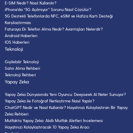
E-SIM Nedir? Nasıl Kullanılır?
iPhone’da “5G Açılmıyor” Sorunu Nasıl Çözülür?
5G Destekli Telefonlarda NFC, eSIM ve Hafıza Kartı Desteği
Karşılaştırması
Faturaya Ek Telefon Alma Nedir? Avantajları Nelerdir?
Android Haberleri
IOS Haberleri
Teknoloji
Giyilebilir Teknoloji
Satın Alma Rehberi
Teknoloji Rehberi
Yapay Zeka
Yapay Zeka Dünyasında Yeni Oyuncu: Deepseek AI Neler Sunuyor?
Yapay Zeka ile Fotoğraf Netleştirme Nasıl Yapılır?
ChatGPT Nedir ve Nasıl Kullanılır? Hayatınızı Kolaylaştıran Bir Yapay
Zeka Rehberi
Mutfakta Yapay Zeka: Akıllı Mutfak Aletleri İncelemesi
Hayatınızı Kolaylaştıracak 10 Yapay Zeka Aracı