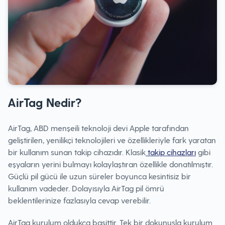
AirTag Nedir?
AirTag, ABD menşeili teknoloji devi Apple tarafından
geliştirilen, yenilikçi teknolojileri ve özellikleriyle fark yaratan
bir kullanım sunan takip cihazıdır. Klasik
takip cihazları
gibi
eşyaların yerini bulmayı kolaylaştıran özellikle donatılmıştır.
Güçlü pil gücü ile uzun süreler boyunca kesintisiz bir
kullanım vadeder. Dolayısıyla AirTag pil ömrü
beklentilerinize fazlasıyla cevap verebilir.
AirTag kurulum oldukça basittir. Tek bir dokunuşla kurulum