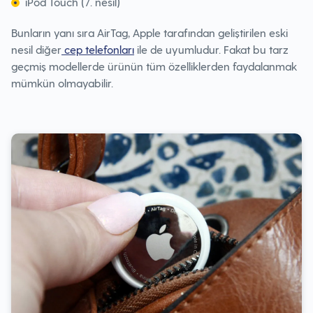
iPod Touch (7. nesil)
Bunların yanı sıra AirTag, Apple tarafından geliştirilen eski
nesil diğer
cep telefonları
ile de uyumludur. Fakat bu tarz
geçmiş modellerde ürünün tüm özelliklerden faydalanmak
mümkün olmayabilir.