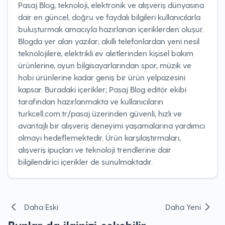
Pasaj Blog, teknoloji, elektronik ve alışveriş dünyasına
dair en güncel, doğru ve faydalı bilgileri kullanıcılarla
buluşturmak amacıyla hazırlanan içeriklerden oluşur.
Blogda yer alan yazılar; akıllı telefonlardan yeni nesil
teknolojilere, elektrikli ev aletlerinden kişisel bakım
ürünlerine, oyun bilgisayarlarından spor, müzik ve
hobi ürünlerine kadar geniş bir ürün yelpazesini
kapsar. Buradaki içerikler; Pasaj Blog editör ekibi
tarafından hazırlanmakta ve kullanıcıların
turkcell.com.tr/pasaj üzerinden güvenli, hızlı ve
avantajlı bir alışveriş deneyimi yaşamalarına yardımcı
olmayı hedeflemektedir. Ürün karşılaştırmaları,
alışveriş ipuçları ve teknoloji trendlerine dair
bilgilendirici içerikler de sunulmaktadır.
Yazı
Daha Eski
Daha Yeni
gezinmesi