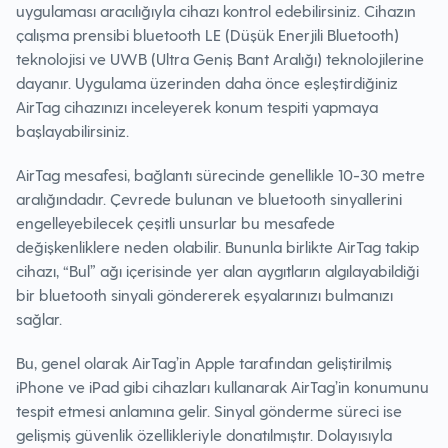
uygulaması aracılığıyla cihazı kontrol edebilirsiniz. Cihazın
çalışma prensibi bluetooth LE (Düşük Enerjili Bluetooth)
teknolojisi ve UWB (Ultra Geniş Bant Aralığı) teknolojilerine
dayanır. Uygulama üzerinden daha önce eşleştirdiğiniz
AirTag cihazınızı inceleyerek konum tespiti yapmaya
başlayabilirsiniz.
AirTag mesafesi, bağlantı sürecinde genellikle 10-30 metre
aralığındadır. Çevrede bulunan ve bluetooth sinyallerini
engelleyebilecek çeşitli unsurlar bu mesafede
değişkenliklere neden olabilir. Bununla birlikte AirTag takip
cihazı, “Bul” ağı içerisinde yer alan aygıtların algılayabildiği
bir bluetooth sinyali göndererek eşyalarınızı bulmanızı
sağlar.
Bu, genel olarak AirTag’in Apple tarafından geliştirilmiş
iPhone ve iPad gibi cihazları kullanarak AirTag’in konumunu
tespit etmesi anlamına gelir. Sinyal gönderme süreci ise
gelişmiş güvenlik özellikleriyle donatılmıştır. Dolayısıyla