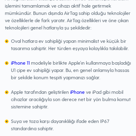
işlemini tamamlamak ve cihazı aktif hale getirmek
mümkündür. Bunun dışında AirTag sahip olduğu teknolojiler
ve özelliklerle de fark yaratır. AirTag özellikleri ve öne çıkan
teknolojileri genel hatlarıyla şu şekildedir:
Oval hatlara ev sahipliği yapan minimalist ve küçük bir
tasarıma sahiptir. Her türden eşyaya kolaylıkla takılabilir.
iPhone 11
modeliyle birlikte Apple’ın kullanmaya başladığı
U1 çipe ev sahipliği yapar. Bu, en genel anlamıyla hassas
bir şekilde konum tespiti yapmanızı sağlar.
Apple tarafından geliştirilen
iPhone
ve iPad gibi mobil
cihazlar aracılığıyla son derece net bir yön bulma komut
sistemine sahiptir.
Suya ve toza karşı dayanıklılığı ifade eden IP67
standardına sahiptir.