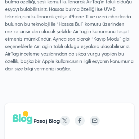
bulma özelliği, sesli komut kullanarak AirTag’in takılı olduğu
eşyayı bulabilirsiniz. Hassas bulma özelliği ise UWB
teknolojisini kullanarak çalışır. iPhone 11 ve üzeri cihazlarda
bulunan bu teknoloji ile “Hassas Bul” komutu üzerinden
metre cinsinden olacak şekilde AirTag’in konumunu tespit
etmeniz mümkündür. Ayrıca son olarak “Kayıp Modu” gibi
seçeneklerle AirTag’in takılı olduğu eşyalara ulaşabilirsiniz.
AirTag inceleme yazılarından da sıkça vurgu yapılan bu
özellik, başka bir Apple kullanıcısının ilgili eşyanın konumuna
dair size bilgi vermenizi sağlar.
Pasaj Blog