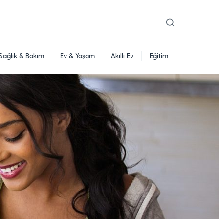
Sağlık & Bakım
Ev & Yaşam
Akıllı Ev
Eğitim