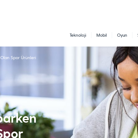
Teknoloji
Mobil
Oyun
 Olan Spor Ürünleri
parken
Spor