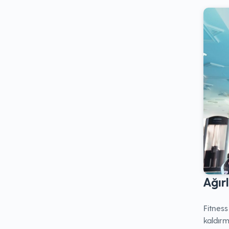
Ağırl
Fitness
kaldırm