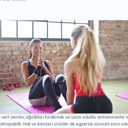
n sert zemini, ağırlıkları bırakmak ve uzun soluklu antrenmanlar i
lmayabilir. Halı ve benzeri ürünler de egzersiz sürecini zora so