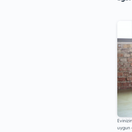
Evinizi
uygun o