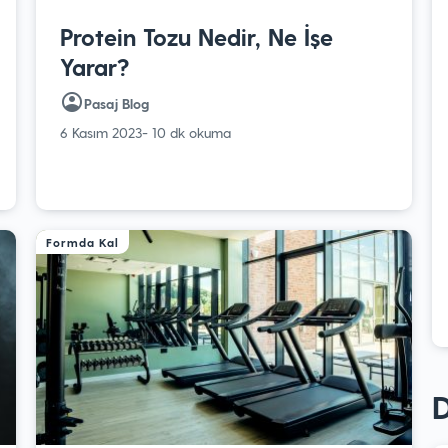
Protein Tozu Nedir, Ne İşe
Yarar?
Pasaj Blog
6 Kasım 2023
- 10 dk okuma
Formda Kal
D