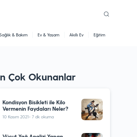
Sağlık & Bakım
Ev & Yaşam
Akıllı Ev
Eğitim
En Çok Okunanlar
Kondisyon Bisikleti ile Kilo
Vermenin Faydaları Neler?
10 Kasım 2021
- 7 dk okuma
Vücut Yağ Analizi Yapan