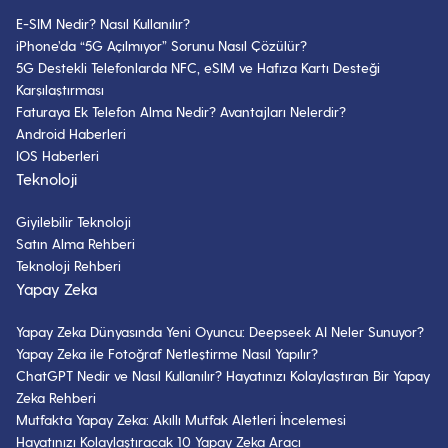
E-SIM Nedir? Nasıl Kullanılır?
iPhone’da “5G Açılmıyor” Sorunu Nasıl Çözülür?
5G Destekli Telefonlarda NFC, eSIM ve Hafıza Kartı Desteği
Karşılaştırması
Faturaya Ek Telefon Alma Nedir? Avantajları Nelerdir?
Android Haberleri
IOS Haberleri
Teknoloji
Giyilebilir Teknoloji
Satın Alma Rehberi
Teknoloji Rehberi
Yapay Zeka
Yapay Zeka Dünyasında Yeni Oyuncu: Deepseek AI Neler Sunuyor?
Yapay Zeka ile Fotoğraf Netleştirme Nasıl Yapılır?
ChatGPT Nedir ve Nasıl Kullanılır? Hayatınızı Kolaylaştıran Bir Yapay
Zeka Rehberi
Mutfakta Yapay Zeka: Akıllı Mutfak Aletleri İncelemesi
Hayatınızı Kolaylaştıracak 10 Yapay Zeka Aracı