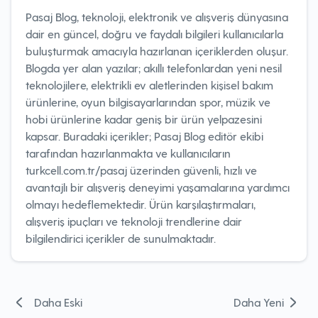
Pasaj Blog, teknoloji, elektronik ve alışveriş dünyasına
dair en güncel, doğru ve faydalı bilgileri kullanıcılarla
buluşturmak amacıyla hazırlanan içeriklerden oluşur.
Blogda yer alan yazılar; akıllı telefonlardan yeni nesil
teknolojilere, elektrikli ev aletlerinden kişisel bakım
ürünlerine, oyun bilgisayarlarından spor, müzik ve
hobi ürünlerine kadar geniş bir ürün yelpazesini
kapsar. Buradaki içerikler; Pasaj Blog editör ekibi
tarafından hazırlanmakta ve kullanıcıların
turkcell.com.tr/pasaj üzerinden güvenli, hızlı ve
avantajlı bir alışveriş deneyimi yaşamalarına yardımcı
olmayı hedeflemektedir. Ürün karşılaştırmaları,
alışveriş ipuçları ve teknoloji trendlerine dair
bilgilendirici içerikler de sunulmaktadır.
Yazı
Daha Eski
Daha Yeni
gezinmesi