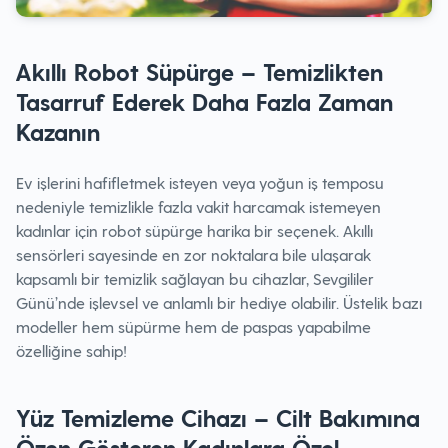
Akıllı Robot Süpürge – Temizlikten
Tasarruf Ederek Daha Fazla Zaman
Kazanın
Ev işlerini hafifletmek isteyen veya yoğun iş temposu
nedeniyle temizlikle fazla vakit harcamak istemeyen
kadınlar için robot süpürge harika bir seçenek. Akıllı
sensörleri sayesinde en zor noktalara bile ulaşarak
kapsamlı bir temizlik sağlayan bu cihazlar, Sevgililer
Günü’nde işlevsel ve anlamlı bir hediye olabilir. Üstelik bazı
modeller hem süpürme hem de paspas yapabilme
özelliğine sahip!
Yüz Temizleme Cihazı – Cilt Bakımına
Özen Gösteren Kadınlara Özel