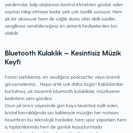
yardımcılar, kalp atışlarınızı kontrol etmekten günlük adım
sayınızı takip etmeye kadar pek çok özellik sunuyor. Hem
şık bir aksesuar hem de sağlık dostu olan akıllı saatler,
sevgilinize verebileceğiniz en anlamlı hediyelerden biri
olabilir.
Bluetooth Kulaklık – Kesintisiz Müzik
Keyfi
Favori şarkılarınız, en sevdiğiniz podcast'ler veya önemli
görüşmeleriniz… Hepsi artık çok daha özgür! Kablolardan
kurtulmuş, şık tasarımlı bluetooth kulaklıklar, müziksever
kadınların yeni gözdesi.
Uzun pil ömrü sayesinde gün boyu kesintisiz eşlik eden,
kristal berraklığında ses kalitesiyle müziğin her notasını
hissettiren bu teknolojik harikalar, hem spor yaparken hem
iş toplantılarında hem de günlük koşuşturmada