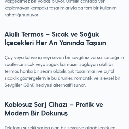
vazgeçilmez bir yoldaş oluyor. Üstelik çantada yer
kaplamayan kompakt tasarımlarıyla da tam bir kullanım
rahatlığı sunuyor.
Akıllı Termos – Sıcak ve Soğuk
İçecekleri Her An Yanında Taşısın
Çay veya kahve içmeyi seven bir sevgiliniz varsa, içeceğinin
saatlerce sıcak veya soğuk kalmasını sağlayan akıllı bir
termos harika bir seçim olabilir. Şık tasarımları ve dijital
sıcaklık göstergeleriyle bu ürünler, romantik ve işlevsel bir
Sevgililer Günü hediyesi alternatifi sunar.
Kablosuz Şarj Cihazı – Pratik ve
Modern Bir Dokunuş
Telefonu sürekli şarjda olan bir sevgiliye alınabilecek en