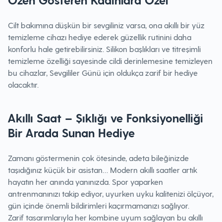
Cilt bakımına düşkün bir sevgiliniz varsa, ona akıllı bir yüz
temizleme cihazı hediye ederek güzellik rutinini daha
konforlu hale getirebilirsiniz. Silikon başlıkları ve titreşimli
temizleme özelliği sayesinde cildi derinlemesine temizleyen
bu cihazlar, Sevgililer Günü için oldukça zarif bir hediye
olacaktır.
Akıllı Saat – Şıklığı ve Fonksiyonelliği
Bir Arada Sunan Hediye
Zamanı göstermenin çok ötesinde, adeta bileğinizde
taşıdığınız küçük bir asistan… Modern akıllı saatler artık
hayatın her anında yanınızda. Spor yaparken
antrenmanınızı takip ediyor, uyurken uyku kalitenizi ölçüyor,
gün içinde önemli bildirimleri kaçırmamanızı sağlıyor.
Zarif tasarımlarıyla her kombine uyum sağlayan bu akıllı