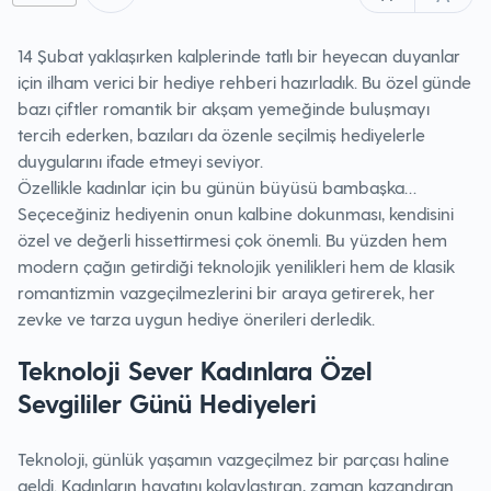
14 Şubat yaklaşırken kalplerinde tatlı bir heyecan duyanlar
için ilham verici bir hediye rehberi hazırladık. Bu özel günde
bazı çiftler romantik bir akşam yemeğinde buluşmayı
tercih ederken, bazıları da özenle seçilmiş hediyelerle
duygularını ifade etmeyi seviyor.
Özellikle kadınlar için bu günün büyüsü bambaşka…
Seçeceğiniz hediyenin onun kalbine dokunması, kendisini
özel ve değerli hissettirmesi çok önemli. Bu yüzden hem
modern çağın getirdiği teknolojik yenilikleri hem de klasik
romantizmin vazgeçilmezlerini bir araya getirerek, her
zevke ve tarza uygun hediye önerileri derledik.
Teknoloji Sever Kadınlara Özel
Sevgililer Günü Hediyeleri
Teknoloji, günlük yaşamın vazgeçilmez bir parçası haline
geldi. Kadınların hayatını kolaylaştıran, zaman kazandıran