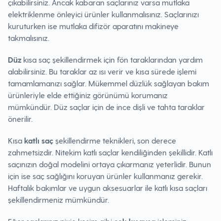
çıkabilirsiniz. Ancak kabaran saçlarınız varsa mutlaka
elektriklenme önleyici ürünler kullanmalısınız. Saçlarınızı
kuruturken ise mutlaka difizör aparatını makineye
takmalısınız.
Düz
kısa saç şekillendirmek için fön taraklarından yardım
alabilirsiniz. Bu taraklar az ısı verir ve kısa sürede işlemi
tamamlamanızı sağlar. Mükemmel düzlük sağlayan bakım
ürünleriyle elde ettiğiniz görünümü korumanız
mümkündür. Düz saçlar için de ince dişli ve tahta taraklar
önerilir.
Kısa
katlı saç
şekillendirme teknikleri, son derece
zahmetsizdir. Nitekim katlı saçlar kendiliğinden şekillidir. Katlı
saçınızın doğal modelini ortaya çıkarmanız yeterlidir. Bunun
için ise saç sağlığını koruyan ürünler kullanmanız gerekir.
Haftalık bakımlar ve uygun aksesuarlar ile katlı kısa saçları
şekillendirmeniz mümkündür.