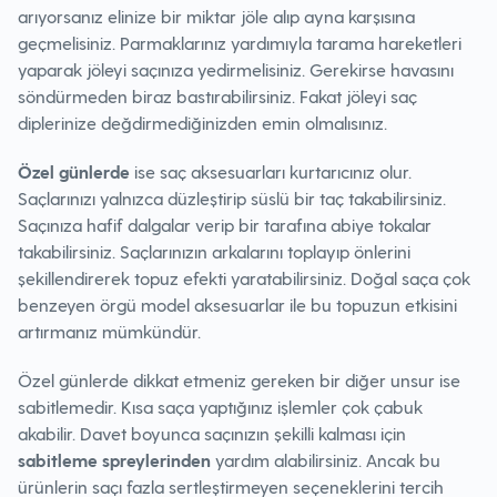
arıyorsanız elinize bir miktar jöle alıp ayna karşısına
geçmelisiniz. Parmaklarınız yardımıyla tarama hareketleri
yaparak jöleyi saçınıza yedirmelisiniz. Gerekirse havasını
söndürmeden biraz bastırabilirsiniz. Fakat jöleyi saç
diplerinize değdirmediğinizden emin olmalısınız.
Özel günlerde
ise saç aksesuarları kurtarıcınız olur.
Saçlarınızı yalnızca düzleştirip süslü bir taç takabilirsiniz.
Saçınıza hafif dalgalar verip bir tarafına abiye tokalar
takabilirsiniz. Saçlarınızın arkalarını toplayıp önlerini
şekillendirerek topuz efekti yaratabilirsiniz. Doğal saça çok
benzeyen örgü model aksesuarlar ile bu topuzun etkisini
artırmanız mümkündür.
Özel günlerde dikkat etmeniz gereken bir diğer unsur ise
sabitlemedir. Kısa saça yaptığınız işlemler çok çabuk
akabilir. Davet boyunca saçınızın şekilli kalması için
sabitleme spreylerinden
yardım alabilirsiniz. Ancak bu
ürünlerin saçı fazla sertleştirmeyen seçeneklerini tercih