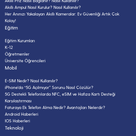
Akıllı Priz Nasıl Bağlanır? Nasıl Kullanılır?
Akıllı Ampul Nasıl Kurulur? Nasıl Kullanılır?
Her Anınızı Yakalayan Akıllı Kameralar: Ev Güvenliği Artık Çok
Kolay!
Eğitim
Eğitim Kurumları
K-12
Öğretmenler
Üniversite Öğrencileri
Mobil
E-SIM Nedir? Nasıl Kullanılır?
iPhone’da “5G Açılmıyor” Sorunu Nasıl Çözülür?
5G Destekli Telefonlarda NFC, eSIM ve Hafıza Kartı Desteği
Karşılaştırması
Faturaya Ek Telefon Alma Nedir? Avantajları Nelerdir?
Android Haberleri
IOS Haberleri
Teknoloji