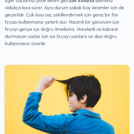
Eğer saçlarınız pixie kesim gibi
çok kısaysa
işleminiz
oldukça kısa sürer. Aynı durum şakak boy kesimler için de
geçerlidir. Çok kısa saç şekillendirmek için geniş bir fön
fırçası kullanmanız yeterli olur. Hacimli bir görünüm için
fırçayı geriye içe doğru itmelisiniz. Hareketli ve kabarık
durmayan saçlar için ise fırçayı yanlara ve dışa doğru
kullanmanız önerilir.