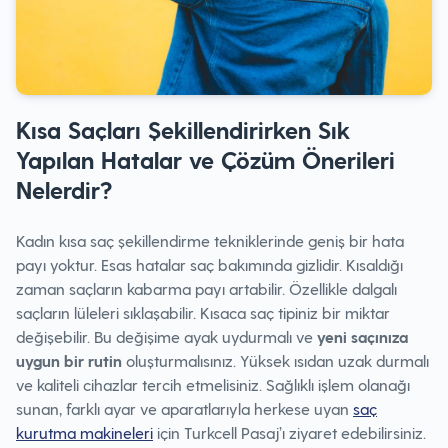
Kısa Saçları Şekillendirirken Sık
Yapılan Hatalar ve Çözüm Önerileri
Nelerdir?
Kadın kısa saç şekillendirme tekniklerinde geniş bir hata
payı yoktur. Esas hatalar saç bakımında gizlidir. Kısaldığı
zaman saçların kabarma payı artabilir. Özellikle dalgalı
saçların lüleleri sıklaşabilir. Kısaca saç tipiniz bir miktar
değişebilir. Bu değişime ayak uydurmalı ve
yeni saçınıza
uygun bir rutin
oluşturmalısınız. Yüksek ısıdan uzak durmalı
ve kaliteli cihazlar tercih etmelisiniz. Sağlıklı işlem olanağı
sunan, farklı ayar ve aparatlarıyla herkese uyan
saç
kurutma makineleri
için Turkcell Pasaj’ı ziyaret edebilirsiniz.