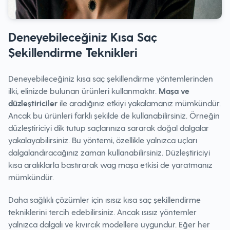
Deneyebileceğiniz Kısa Saç
Şekillendirme Teknikleri
Deneyebileceğiniz kısa saç şekillendirme yöntemlerinden
ilki, elinizde bulunan ürünleri kullanmaktır.
Maşa ve
düzleştiriciler
ile aradığınız etkiyi yakalamanız mümkündür.
Ancak bu ürünleri farklı şekilde de kullanabilirsiniz. Örneğin
düzleştiriciyi dik tutup saçlarınıza sararak doğal dalgalar
yakalayabilirsiniz. Bu yöntemi, özellikle yalnızca uçları
dalgalandıracağınız zaman kullanabilirsiniz. Düzleştiriciyi
kısa aralıklarla bastırarak wag maşa etkisi de yaratmanız
mümkündür.
Daha sağlıklı çözümler için ısısız kısa saç şekillendirme
tekniklerini tercih edebilirsiniz. Ancak ısısız yöntemler
yalnızca dalgalı ve kıvırcık modellere uygundur. Eğer her