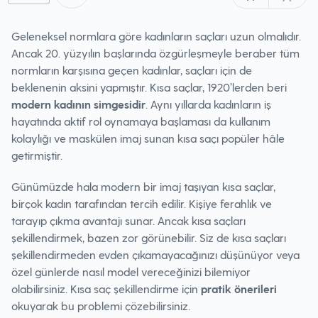
Geleneksel normlara göre kadınların saçları uzun olmalıdır.
Ancak 20. yüzyılın başlarında özgürleşmeyle beraber tüm
normların karşısına geçen kadınlar, saçları için de
beklenenin aksini yapmıştır. Kısa saçlar, 1920’lerden beri
modern kadının simgesidir
. Aynı yıllarda kadınların iş
hayatında aktif rol oynamaya başlaması da kullanım
kolaylığı ve maskülen imaj sunan kısa saçı popüler hâle
getirmiştir.
Günümüzde hala modern bir imaj taşıyan kısa saçlar,
birçok kadın tarafından tercih edilir. Kişiye ferahlık ve
tarayıp çıkma avantajı sunar. Ancak kısa saçları
şekillendirmek, bazen zor görünebilir. Siz de kısa saçları
şekillendirmeden evden çıkamayacağınızı düşünüyor veya
özel günlerde nasıl model vereceğinizi bilemiyor
olabilirsiniz. Kısa saç şekillendirme için
pratik önerileri
okuyarak bu problemi çözebilirsiniz.