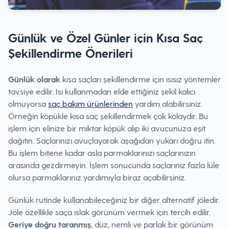
Günlük ve Özel Günler için Kısa Saç
Şekillendirme Önerileri
Günlük olarak
kısa saçları şekillendirme için ısısız yöntemler
tavsiye edilir. Isı kullanmadan elde ettiğiniz şekil kalıcı
olmuyorsa
saç bakım ürünlerinden
yardım alabilirsiniz.
Örneğin köpükle kısa saç şekillendirmek çok kolaydır. Bu
işlem için elinize bir miktar köpük alıp iki avucunuza eşit
dağıtın. Saçlarınızı avuçlayarak aşağıdan yukarı doğru itin.
Bu işlem bitene kadar asla parmaklarınızı saçlarınızın
arasında gezdirmeyin. İşlem sonucunda saçlarınız fazla lüle
olursa parmaklarınız yardımıyla biraz açabilirsiniz.
Günlük rutinde kullanabileceğiniz bir diğer alternatif jöledir.
Jöle özellikle saça ıslak görünüm vermek için tercih edilir.
Geriye doğru taranmış
, düz, nemli ve parlak bir görünüm