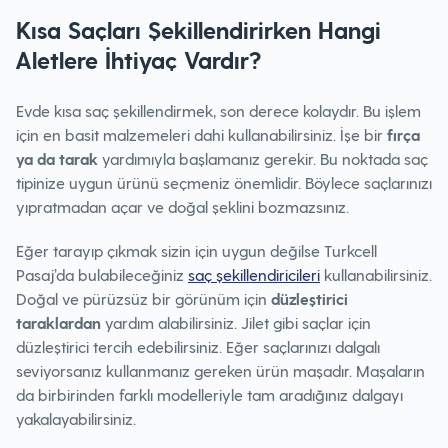
Kısa Saçları Şekillendirirken Hangi
Aletlere İhtiyaç Vardır?
Evde kısa saç şekillendirmek, son derece kolaydır. Bu işlem
için en basit malzemeleri dahi kullanabilirsiniz. İşe bir
fırça
ya da tarak
yardımıyla başlamanız gerekir. Bu noktada saç
tipinize uygun ürünü seçmeniz önemlidir. Böylece saçlarınızı
yıpratmadan açar ve doğal şeklini bozmazsınız.
Eğer tarayıp çıkmak sizin için uygun değilse Turkcell
Pasaj’da bulabileceğiniz
saç şekillendiricileri
kullanabilirsiniz.
Doğal ve pürüzsüz bir görünüm için
düzleştirici
taraklardan
yardım alabilirsiniz. Jilet gibi saçlar için
düzleştirici tercih edebilirsiniz. Eğer saçlarınızı dalgalı
seviyorsanız kullanmanız gereken ürün maşadır. Maşaların
da birbirinden farklı modelleriyle tam aradığınız dalgayı
yakalayabilirsiniz.