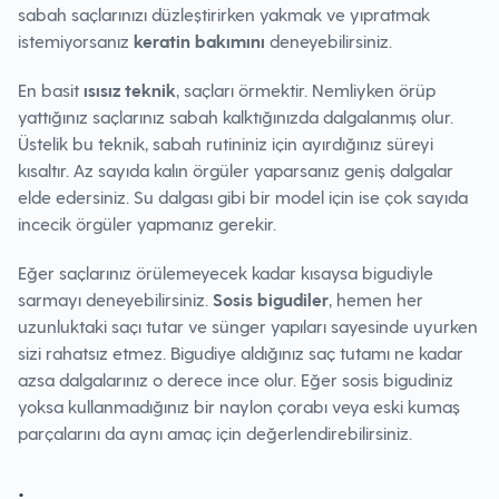
sabah saçlarınızı düzleştirirken yakmak ve yıpratmak
istemiyorsanız
keratin bakımını
deneyebilirsiniz.
En basit
ısısız teknik
, saçları örmektir. Nemliyken örüp
yattığınız saçlarınız sabah kalktığınızda dalgalanmış olur.
Üstelik bu teknik, sabah rutininiz için ayırdığınız süreyi
kısaltır. Az sayıda kalın örgüler yaparsanız geniş dalgalar
elde edersiniz. Su dalgası gibi bir model için ise çok sayıda
incecik örgüler yapmanız gerekir.
Eğer saçlarınız örülemeyecek kadar kısaysa bigudiyle
sarmayı deneyebilirsiniz.
Sosis bigudiler
, hemen her
uzunluktaki saçı tutar ve sünger yapıları sayesinde uyurken
sizi rahatsız etmez. Bigudiye aldığınız saç tutamı ne kadar
azsa dalgalarınız o derece ince olur. Eğer sosis bigudiniz
yoksa kullanmadığınız bir naylon çorabı veya eski kumaş
parçalarını da aynı amaç için değerlendirebilirsiniz.