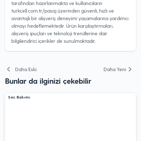
tarafından hazırlanmakta ve kullanıcıların
turkcell.com.tr/pasaj üzerinden güvenli, hızlı ve
avantajlı bir alışveriş deneyimi yaşamalarına yardımcı
olmayı hedeflemektedir. Ürün karşılaştırmaları,
alışveriş ipuçları ve teknoloji trendlerine dair
bilgilendirici içerikler de sunulmaktadır.
Yazı
Daha Eski
Daha Yeni
gezinmesi
Bunlar da ilginizi çekebilir
Saç Bakımı