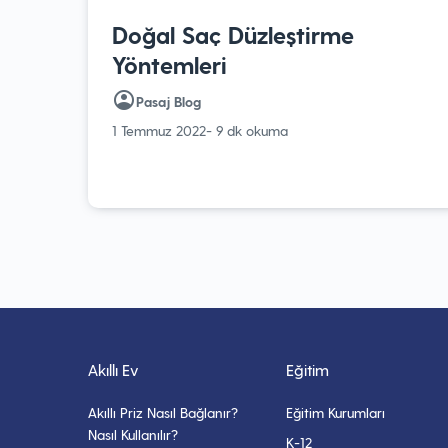
Doğal Saç Düzleştirme
Yöntemleri
Pasaj Blog
1 Temmuz 2022
- 9 dk okuma
Akıllı Ev
Eğitim
Akıllı Priz Nasıl Bağlanır?
Eğitim Kurumları
Nasıl Kullanılır?
K-12