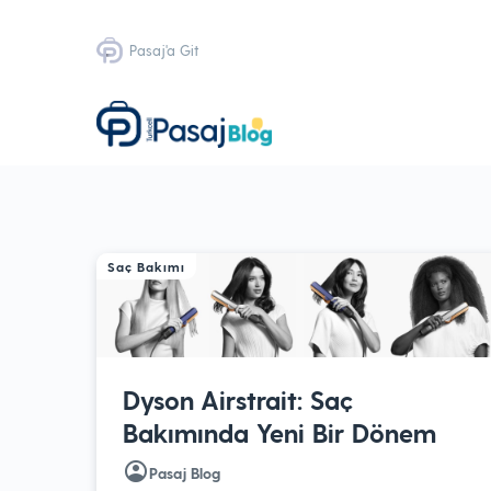
Pasaj'a Git
Saç Bakımı
Dyson Airstrait: Saç
Bakımında Yeni Bir Dönem
Pasaj Blog