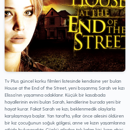
Tv Plus güncel korku filmleri listesinde kendisine yer bulan
House at the End of the Street, yeni boşanmış Sarah ve kızı
Elissa’nın yaşamına odaklanır. Küçük bir kasabada
hayallerinin evini bulan Sarah, kendilerine burada yeni bir
hayat kurar. Fakat Sarah ve kızı, beklenmedik olaylarla
karşılaşmaya başlar. Yan tarafta, yıllar önce ailesini öldüren
bir kız çocuğunun soğuk gölgesi, anne ve kızın yaşamlarına
etkide bulunacaktır. Çünkü aileden tek kalan kişi, kızın abisi