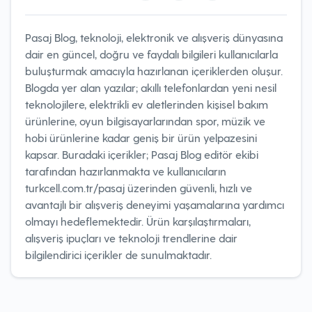
Pasaj Blog, teknoloji, elektronik ve alışveriş dünyasına
dair en güncel, doğru ve faydalı bilgileri kullanıcılarla
buluşturmak amacıyla hazırlanan içeriklerden oluşur.
Blogda yer alan yazılar; akıllı telefonlardan yeni nesil
teknolojilere, elektrikli ev aletlerinden kişisel bakım
ürünlerine, oyun bilgisayarlarından spor, müzik ve
hobi ürünlerine kadar geniş bir ürün yelpazesini
kapsar. Buradaki içerikler; Pasaj Blog editör ekibi
tarafından hazırlanmakta ve kullanıcıların
turkcell.com.tr/pasaj üzerinden güvenli, hızlı ve
avantajlı bir alışveriş deneyimi yaşamalarına yardımcı
olmayı hedeflemektedir. Ürün karşılaştırmaları,
alışveriş ipuçları ve teknoloji trendlerine dair
bilgilendirici içerikler de sunulmaktadır.