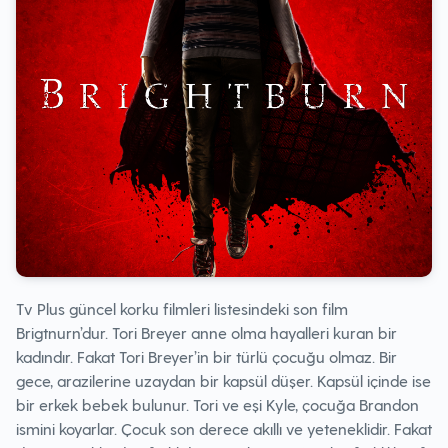
Tv Plus güncel korku filmleri listesindeki son film
Brigtnurn’dur. Tori Breyer anne olma hayalleri kuran bir
kadındır. Fakat Tori Breyer’in bir türlü çocuğu olmaz. Bir
gece, arazilerine uzaydan bir kapsül düşer. Kapsül içinde ise
bir erkek bebek bulunur. Tori ve eşi Kyle, çocuğa Brandon
ismini koyarlar. Çocuk son derece akıllı ve yeteneklidir. Fakat