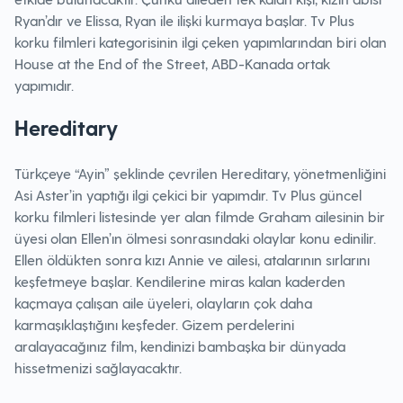
Ryan’dır ve Elissa, Ryan ile ilişki kurmaya başlar. Tv Plus
korku filmleri kategorisinin ilgi çeken yapımlarından biri olan
House at the End of the Street, ABD-Kanada ortak
yapımıdır.
Hereditary
Türkçeye “Ayin” şeklinde çevrilen Hereditary, yönetmenliğini
Asi Aster’in yaptığı ilgi çekici bir yapımdır. Tv Plus güncel
korku filmleri listesinde yer alan filmde Graham ailesinin bir
üyesi olan Ellen’ın ölmesi sonrasındaki olaylar konu edinilir.
Ellen öldükten sonra kızı Annie ve ailesi, atalarının sırlarını
keşfetmeye başlar. Kendilerine miras kalan kaderden
kaçmaya çalışan aile üyeleri, olayların çok daha
karmaşıklaştığını keşfeder. Gizem perdelerini
aralayacağınız film, kendinizi bambaşka bir dünyada
hissetmenizi sağlayacaktır.