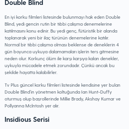
Double Blind
En iyi korku filmleri listesinde bulunmayı hak eden Double
Blind, yedi gencin rutin bir tıbbi çalışma denemelerine
katılmasını konu edinir. Bu yedi genç, fütüristik bir alanda
toplanarak yeni bir ilaç türünün denemelerine katılır.
Normal bir tıbbi çalışma olması beklense de deneklerin 4
gün boyunca uykuya dalamamaları işlerin ters gitmesine
neden olur. Korkunç ölüm ile karşı karşıya kalan denekler,
uykuyla mücadele etmek zorundadır. Çünkü ancak bu
şekilde hayatta kalabilirler.
Tv Plus güncel korku filmleri listesinde kendisine yer bulan
Double Blind’in yönetmen koltuğunda Ian Hunt-Duffy
oturmuş olup başrollerinde Millie Brady, Akshay Kumar ve
Pollyanna Mclntosh yer alır.
Insidious Serisi