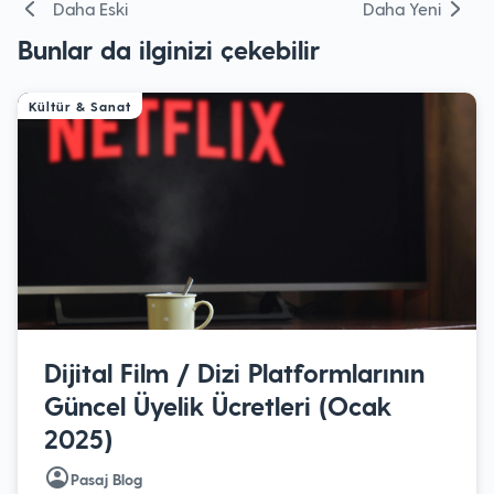
Yazı
Daha Eski
Daha Yeni
gezinmesi
Bunlar da ilginizi çekebilir
Kültür & Sanat
Dijital Film / Dizi Platformlarının
Güncel Üyelik Ücretleri (Ocak
2025)
Pasaj Blog