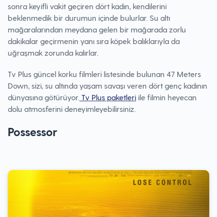
sonra keyifli vakit geçiren dört kadın, kendilerini
beklenmedik bir durumun içinde bulurlar. Su altı
mağaralarından meydana gelen bir mağarada zorlu
dakikalar geçirmenin yanı sıra köpek balıklarıyla da
uğraşmak zorunda kalırlar.
Tv Plus güncel korku filmleri listesinde bulunan 47 Meters
Down, sizi, su altında yaşam savaşı veren dört genç kadının
dünyasına götürüyor.
Tv Plus paketleri
ile filmin heyecan
dolu atmosferini deneyimleyebilirsiniz.
Possessor