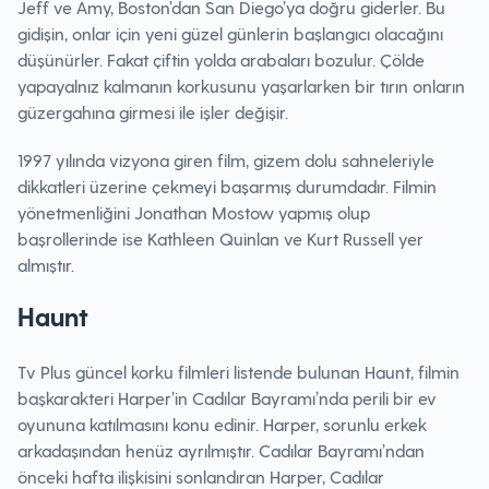
Jeff ve Amy, Boston’dan San Diego’ya doğru giderler. Bu
gidişin, onlar için yeni güzel günlerin başlangıcı olacağını
düşünürler. Fakat çiftin yolda arabaları bozulur. Çölde
yapayalnız kalmanın korkusunu yaşarlarken bir tırın onların
güzergahına girmesi ile işler değişir.
1997 yılında vizyona giren film, gizem dolu sahneleriyle
dikkatleri üzerine çekmeyi başarmış durumdadır. Filmin
yönetmenliğini Jonathan Mostow yapmış olup
başrollerinde ise Kathleen Quinlan ve Kurt Russell yer
almıştır.
Haunt
Tv Plus güncel korku filmleri listende bulunan Haunt, filmin
başkarakteri Harper’in Cadılar Bayramı’nda perili bir ev
oyununa katılmasını konu edinir. Harper, sorunlu erkek
arkadaşından henüz ayrılmıştır. Cadılar Bayramı’ndan
önceki hafta ilişkisini sonlandıran Harper, Cadılar