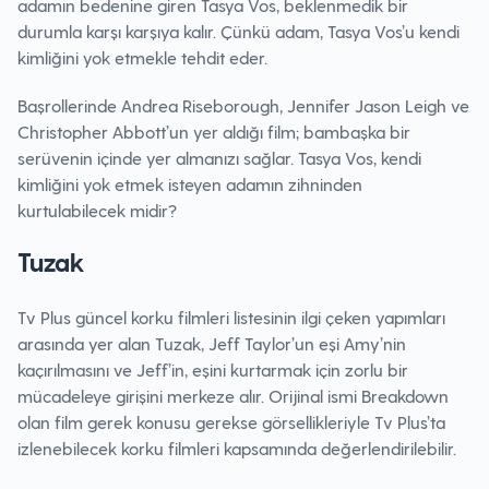
adamın bedenine giren Tasya Vos, beklenmedik bir
durumla karşı karşıya kalır. Çünkü adam, Tasya Vos’u kendi
kimliğini yok etmekle tehdit eder.
Başrollerinde Andrea Riseborough, Jennifer Jason Leigh ve
Christopher Abbott’un yer aldığı film; bambaşka bir
serüvenin içinde yer almanızı sağlar. Tasya Vos, kendi
kimliğini yok etmek isteyen adamın zihninden
kurtulabilecek midir?
Tuzak
Tv Plus güncel korku filmleri listesinin ilgi çeken yapımları
arasında yer alan Tuzak, Jeff Taylor’un eşi Amy’nin
kaçırılmasını ve Jeff’in, eşini kurtarmak için zorlu bir
mücadeleye girişini merkeze alır. Orijinal ismi Breakdown
olan film gerek konusu gerekse görsellikleriyle Tv Plus’ta
izlenebilecek korku filmleri kapsamında değerlendirilebilir.