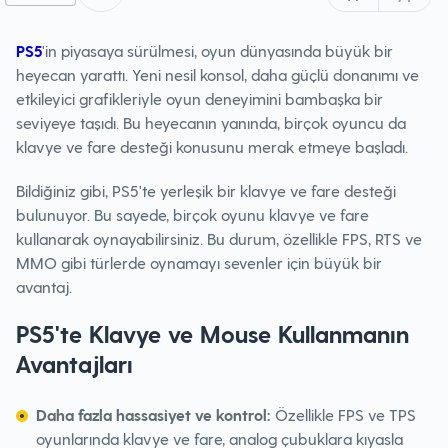
PS5
'in piyasaya sürülmesi, oyun dünyasında büyük bir
heyecan yarattı. Yeni nesil konsol, daha güçlü donanımı ve
etkileyici grafikleriyle oyun deneyimini bambaşka bir
seviyeye taşıdı. Bu heyecanın yanında, birçok oyuncu da
klavye ve fare desteği konusunu merak etmeye başladı.
Bildiğiniz gibi, PS5'te yerleşik bir klavye ve fare desteği
bulunuyor. Bu sayede, birçok oyunu klavye ve fare
kullanarak oynayabilirsiniz. Bu durum, özellikle FPS, RTS ve
MMO gibi türlerde oynamayı sevenler için büyük bir
avantaj.
PS5'te Klavye ve Mouse Kullanmanın
Avantajları
Daha fazla hassasiyet ve kontrol:
Özellikle FPS ve TPS
oyunlarında klavye ve fare, analog çubuklara kıyasla