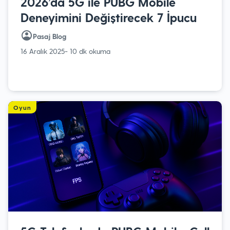
2026’da 5G ile PUBG Mobile
Deneyimini Değiştirecek 7 İpucu
Pasaj Blog
16 Aralık 2025
- 10 dk okuma
Oyun