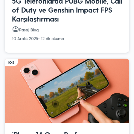
5G Telefonlarda PUBG Mobile, Call
of Duty ve Genshin Impact FPS
Karşılaştırması
Pasaj Blog
10 Aralık 2025
- 12 dk okuma
IOS