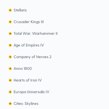
Stellaris
Crusader Kings III
Total War: Warhammer II
Age of Empires IV
Company of Heroes 2
Anno 1800
Hearts of Iron IV
Europa Universalis IV
Cities: Skylines