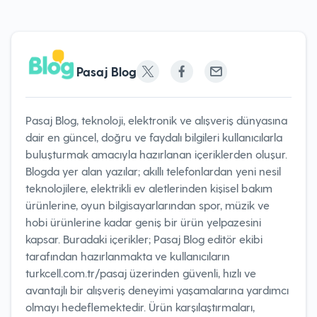
Pasaj Blog
Pasaj Blog, teknoloji, elektronik ve alışveriş dünyasına
dair en güncel, doğru ve faydalı bilgileri kullanıcılarla
buluşturmak amacıyla hazırlanan içeriklerden oluşur.
Blogda yer alan yazılar; akıllı telefonlardan yeni nesil
teknolojilere, elektrikli ev aletlerinden kişisel bakım
ürünlerine, oyun bilgisayarlarından spor, müzik ve
hobi ürünlerine kadar geniş bir ürün yelpazesini
kapsar. Buradaki içerikler; Pasaj Blog editör ekibi
tarafından hazırlanmakta ve kullanıcıların
turkcell.com.tr/pasaj üzerinden güvenli, hızlı ve
avantajlı bir alışveriş deneyimi yaşamalarına yardımcı
olmayı hedeflemektedir. Ürün karşılaştırmaları,