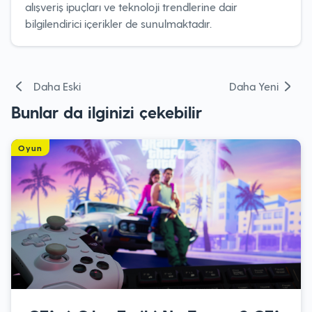
alışveriş ipuçları ve teknoloji trendlerine dair
bilgilendirici içerikler de sunulmaktadır.
Yazı
Daha Eski
Daha Yeni
gezinmesi
Bunlar da ilginizi çekebilir
Oyun