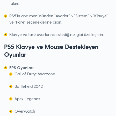
takın.
PS5'in ana menüsünden "Ayarlar" > "Sistem" > "Klavye"
ve "Fare" seçeneklerine gidin.
Klavye ve fare ayarlarınızı istediğiniz gibi özelleştirin.
PS5 Klavye ve Mouse Destekleyen
Oyunlar
FPS Oyunları:
Call of Duty: Warzone
Battlefield 2042
Apex Legends
Overwatch