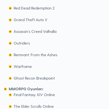
Red Dead Redemption 2
Grand Theft Auto V
Assassin's Creed Valhalla
Outriders
Remnant: From the Ashes
Warframe
Ghost Recon Breakpoint
MMORPG Oyunları:
Final Fantasy XIV Online
The Elder Scrolls Online