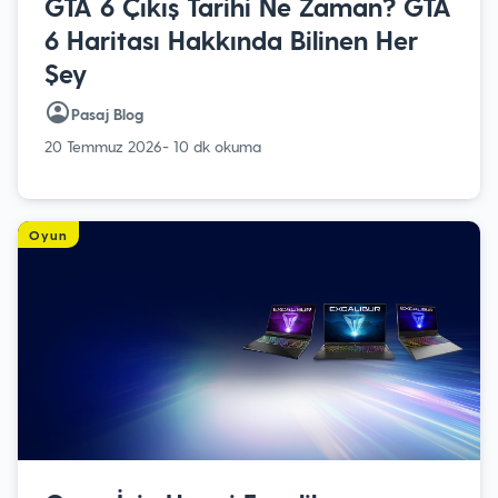
GTA 6 Çıkış Tarihi Ne Zaman? GTA
6 Haritası Hakkında Bilinen Her
Şey
Pasaj Blog
20 Temmuz 2026
- 10 dk okuma
Oyun