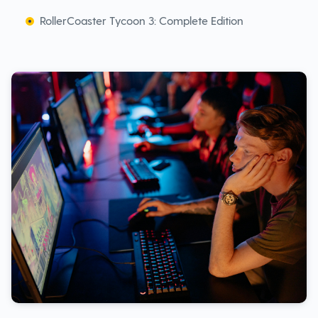
RollerCoaster Tycoon 3: Complete Edition