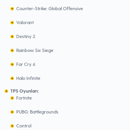
Counter-Strike: Global Offensive
Valorant
Destiny 2
Rainbow Six Siege
Far Cry 6
Halo Infinite
TPS Oyunları:
Fortnite
PUBG: Battlegrounds
Control