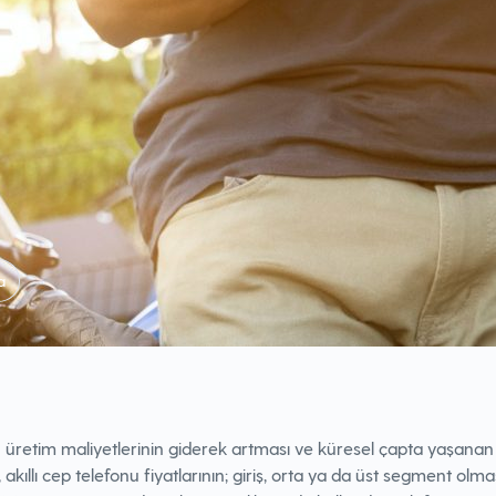
a
 üretim maliyetlerinin giderek artması ve küresel çapta yaşanan
sı, akıllı cep telefonu fiyatlarının; giriş, orta ya da üst segment olma