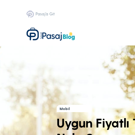
Pasaj'a Git
Pasaj Blog
Mobil
Uygun Fiyatlı Telefonlar Neler?
Mobil
Uygun Fiyatlı 