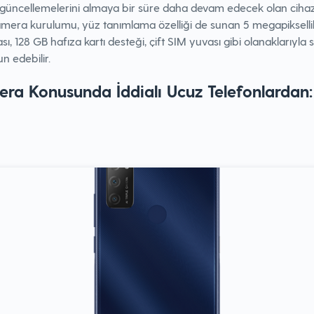
 güncellemelerini almaya bir süre daha devam edecek olan cihaz
amera kurulumu, yüz tanımlama özelliği de sunan 5 megapikselli
ı, 128 GB hafıza kartı desteği, çift SIM yuvası gibi olanaklarıyla s
 edebilir.
ra Konusunda İddialı Ucuz Telefonlardan: