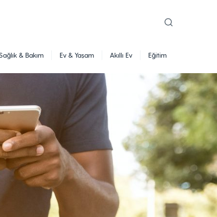
Sağlık & Bakım
Ev & Yaşam
Akıllı Ev
Eğitim