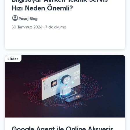
Hızı Neden Önemli?
Pasaj Blog
30 Temmuz 2026
- 7 dk okuma
Slider
Google Agent ile Online Alışveriş