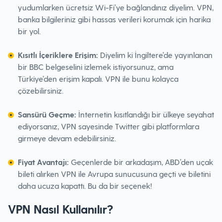
yudumlarken ücretsiz Wi-Fi’ye bağlandınız diyelim. VPN,
banka bilgileriniz gibi hassas verileri korumak için harika
bir yol.
Kısıtlı İçeriklere Erişim:
Diyelim ki İngiltere’de yayınlanan
bir BBC belgeselini izlemek istiyorsunuz, ama
Türkiye’den erişim kapalı. VPN ile bunu kolayca
çözebilirsiniz.
Sansürü Geçme:
İnternetin kısıtlandığı bir ülkeye seyahat
ediyorsanız, VPN sayesinde Twitter gibi platformlara
girmeye devam edebilirsiniz.
Fiyat Avantajı:
Geçenlerde bir arkadaşım, ABD’den uçak
bileti alırken VPN ile Avrupa sunucusuna geçti ve biletini
daha ucuza kapattı. Bu da bir seçenek!
VPN Nasıl Kullanılır?