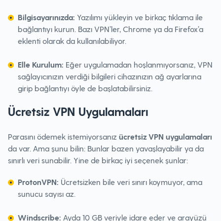
Bilgisayarınızda:
Yazılımı yükleyin ve birkaç tıklama ile
bağlantıyı kurun. Bazı VPN’ler, Chrome ya da Firefox’a
eklenti olarak da kullanılabiliyor.
Elle Kurulum:
Eğer uygulamadan hoşlanmıyorsanız, VPN
sağlayıcınızın verdiği bilgileri cihazınızın ağ ayarlarına
girip bağlantıyı öyle de başlatabilirsiniz.
Ücretsiz VPN Uygulamaları
Parasını ödemek istemiyorsanız
ücretsiz VPN uygulamaları
da var. Ama şunu bilin: Bunlar bazen yavaşlayabilir ya da
sınırlı veri sunabilir. Yine de birkaç iyi seçenek şunlar:
ProtonVPN:
Ücretsizken bile veri sınırı koymuyor, ama
sunucu sayısı az.
Windscribe:
Ayda 10 GB veriyle idare eder ve arayüzü