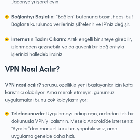
Japonya’yı işaretleyin.
Bağlantıyı Başlatın:
“Bağlan” butonuna basın, hepsi bu!
Bağlantı kurulunca verileriniz şifrelenir ve IP’niz değişir.
İnternetin Tadını Çıkarın:
Artık engelli bir siteye girebilir,
izlenmeden gezinebilir ya da güvenli bir bağlantıyla
işlerinizi halledebilirsiniz.
VPN Nasıl Açılır?
VPN nasıl açılır?
sorusu, özellikle yeni başlayanlar için kafa
karıştırıcı olabiliyor. Ama merak etmeyin, günümüz
uygulamaları bunu çok kolaylaştırıyor:
Telefonunuzda:
Uygulamayı indirip açın, ardından tek bir
dokunuşla VPN’yi çalıştırın. Mesela Android’de isterseniz
“Ayarlar”dan manuel kurulum yapabilirsiniz, ama
uygulama genelde daha hızlı.