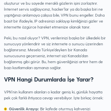
oluşturur ve bu sayede meraklı gözlerin işini zorlaştırır.
İnternet servis sağlayıcınız, hacker’lar ya da başka biri ne
yaptığınızı anlamaya çalışsa bile, VPN bunu engeller. Daha
basit bir ifadeyle, IP adresinizi saklayıp kimliğinizi gizler ve
internette özgürce hareket etmenize olanak tanır.
Peki, bu nasıl oluyor? VPN, verilerinizi başka bir ülkedeki bir
sunucuya yönlendirir ve siz internete o sunucu üzerinden
bağlanırsınız. Mesela Türkiye’deyken bir Kanada
sunucusuna geçerseniz, internet sizi Kanada’dan
bağlanmış gibi görür. Bu, hem güvenliğinizi artırır hem de
bazı kısıtlamaları aşmanızı sağlar.
VPN Hangi Durumlarda İşe Yarar?
VPN’nin kullanım alanları o kadar geniş ki, günlük hayatta
pek çok farklı ihtiyaca cevap verebiliyor. İşte birkaç örnek:
Güvenlik Arayışı:
Bir kafede oturmuş kahvenizi