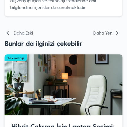
alışveriş ipuçları ve teknoloji trendlerine dair
bilgilendirici içerikler de sunulmaktadır.
Yazı
Daha Eski
Daha Yeni
gezinmesi
Bunlar da ilginizi çekebilir
Teknoloji
Hibrit Çalışma İçin Laptop Seçimi: