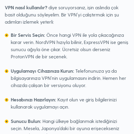
VPN nasıl kullanılır?
diye soruyorsanız, işin aslında çok
basit olduğunu söyleyelim. Bir VPN’yi çalıştırmak için şu
adımları izlemek yeterli:
Bir Servis Seçin:
Önce hangi VPN ile yola çıkacağınıza
karar verin. NordVPN hızıyla bilinir, ExpressVPN ise geniş
sunucu ağıyla öne çıkar. Ücretsiz olsun derseniz
ProtonVPN de bir seçenek.
Uygulamayı Cihazınıza Kurun:
Telefonunuza ya da
bilgisayarınıza VPN’nin uygulamasını indirin. Hemen her
cihazda çalışan bir versiyonu oluyor.
Hesabınızı Hazırlayın:
Kayıt olun ve giriş bilgilerinizi
kullanarak uygulamayı açın.
Sunucu Bulun:
Hangi ülkeye bağlanmak istediğinizi
seçin. Mesela, Japonya’daki bir oyuna erişecekseniz