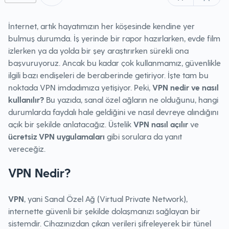
İnternet, artık hayatımızın her köşesinde kendine yer
bulmuş durumda. İş yerinde bir rapor hazırlarken, evde film
izlerken ya da yolda bir şey araştırırken sürekli ona
başvuruyoruz. Ancak bu kadar çok kullanmamız, güvenlikle
ilgili bazı endişeleri de beraberinde getiriyor. İşte tam bu
noktada VPN imdadımıza yetişiyor. Peki,
VPN nedir ve nasıl
kullanılır?
Bu yazıda, sanal özel ağların ne olduğunu, hangi
durumlarda faydalı hale geldiğini ve nasıl devreye alındığını
açık bir şekilde anlatacağız. Üstelik
VPN nasıl açılır
ve
ücretsiz VPN uygulamaları
gibi sorulara da yanıt
vereceğiz.
VPN Nedir?
VPN
, yani Sanal Özel Ağ (Virtual Private Network),
internette güvenli bir şekilde dolaşmanızı sağlayan bir
sistemdir. Cihazınızdan çıkan verileri şifreleyerek bir tünel