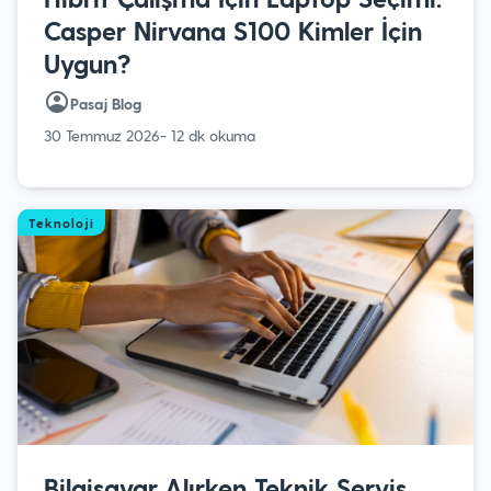
Casper Nirvana S100 Kimler İçin
Uygun?
Pasaj Blog
30 Temmuz 2026
- 12 dk okuma
Teknoloji
Bilgisayar Alırken Teknik Servis