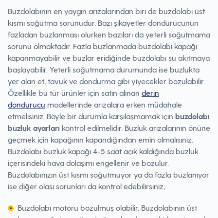
Buzdolabının en yaygın arızalarından biri de buzdolabı üst
kısmı soğutma sorunudur. Bazı şikayetler dondurucunun
fazladan buzlanması olurken bazıları da yeterli soğutmama
sorunu olmaktadır. Fazla buzlanmada buzdolabı kapağı
kapanmayabilir ve buzlar eridiğinde buzdolabı su akıtmaya
başlayabilir. Yeterli soğutmama durumunda ise buzlukta
yer alan et, tavuk ve dondurma gibi yiyecekler bozulabilir.
Özellikle bu tür ürünler için satın alınan
derin
dondurucu
modellerinde arızalara erken müdahale
etmelisiniz. Böyle bir durumla karşılaşmamak için
buzdolabı
buzluk ayarları
kontrol edilmelidir. Buzluk arızalarının önüne
geçmek için kapağının kapandığından emin olmalısınız.
Buzdolabı buzluk kapağı 4-5 saat açık kaldığında buzluk
içerisindeki hava dolaşımı engellenir ve bozulur.
Buzdolabınızın üst kısmı soğutmuyor ya da fazla buzlanıyor
ise diğer olası sorunları da kontrol edebilirsiniz;
Buzdolabı motoru bozulmuş olabilir. Buzdolabının üst