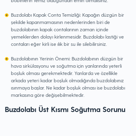
bobinlerin temiz olduğundan emin olmalısınız.
Buzdolabı Kapak Conta Temizliği: Kapağın düzgün bir
şekilde kapanmamasının nedenlerinden biri de
buzdolabının kapak contalarının zaman içinde
yemeklerden dolayı kirlenmesidir. Buzdolabı lastiği ve
contaları eğer kirli ise ılık bir su ile silebilirsiniz.
Buzdolabının Yerinin Önemi: Buzdolabının düzgün bir
hava sirkülasyonu ve soğutma için yanlarında yeterli
boşluk olması gerekmektedir. Yanlarda ve özellikle
arkada yeteri kadar boşluk olmadığında buzdolabınız
ısınmaya başlar. Ne kadar boşluk olması ise buzdolabı
markasına göre değişebilmektedir.
Buzdolabı Üst Kısmı Soğutma Sorunu