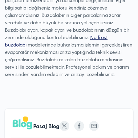
parçaları temizlenebilir ya da komple değiştirilebilir. Eğer
bilgi sahibi değilseniz motoru kendiniz çözmeye
çalışmamalısınız. Buzdolabının diğer parçalarına zarar
verebilir ve daha büyük bir soruna yol açabilirsiniz.
Buzdolabı ayarı, kapak ayarı ve buzdolabınının düzgün bir
zeminde olduğunu kontrol edebilirsiniz.
No frost
buzdolabı
modellerinde buharlaşma işlemini gerçekleştiren
evaporatör mekanizması arıza yaptığında teknik sevisi
çağırmalısınız. Buzdolabı arızaları buzdolabı markasının
servisi ile çözülebilmektedir. Profesyonel bakım ve onarım
servisinden yardım edebilir ve arızayı çözebilirsiniz.
Pasaj Blog