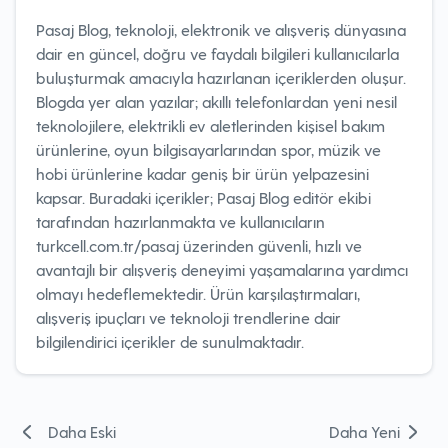
Pasaj Blog, teknoloji, elektronik ve alışveriş dünyasına
dair en güncel, doğru ve faydalı bilgileri kullanıcılarla
buluşturmak amacıyla hazırlanan içeriklerden oluşur.
Blogda yer alan yazılar; akıllı telefonlardan yeni nesil
teknolojilere, elektrikli ev aletlerinden kişisel bakım
ürünlerine, oyun bilgisayarlarından spor, müzik ve
hobi ürünlerine kadar geniş bir ürün yelpazesini
kapsar. Buradaki içerikler; Pasaj Blog editör ekibi
tarafından hazırlanmakta ve kullanıcıların
turkcell.com.tr/pasaj üzerinden güvenli, hızlı ve
avantajlı bir alışveriş deneyimi yaşamalarına yardımcı
olmayı hedeflemektedir. Ürün karşılaştırmaları,
alışveriş ipuçları ve teknoloji trendlerine dair
bilgilendirici içerikler de sunulmaktadır.
Yazı
Daha Eski
Daha Yeni