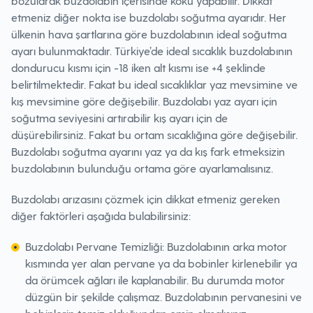
bozularak buzdolabın içerisinde koku yapabilir. Dikkat
etmeniz diğer nokta ise buzdolabı soğutma ayarıdır. Her
ülkenin hava şartlarına göre buzdolabının ideal soğutma
ayarı bulunmaktadır. Türkiye’de ideal sıcaklık buzdolabının
dondurucu kısmı için -18 iken alt kısmı ise +4 şeklinde
belirtilmektedir. Fakat bu ideal sıcaklıklar yaz mevsimine ve
kış mevsimine göre değişebilir. Buzdolabı yaz ayarı için
soğutma seviyesini artırabilir kış ayarı için de
düşürebilirsiniz. Fakat bu ortam sıcaklığına göre değişebilir.
Buzdolabı soğutma ayarını yaz ya da kış fark etmeksizin
buzdolabının bulunduğu ortama göre ayarlamalısınız.
Buzdolabı arızasını çözmek için dikkat etmeniz gereken
diğer faktörleri aşağıda bulabilirsiniz:
Buzdolabı Pervane Temizliği: Buzdolabının arka motor
kısmında yer alan pervane ya da bobinler kirlenebilir ya
da örümcek ağları ile kaplanabilir. Bu durumda motor
düzgün bir şekilde çalışmaz. Buzdolabının pervanesini ve