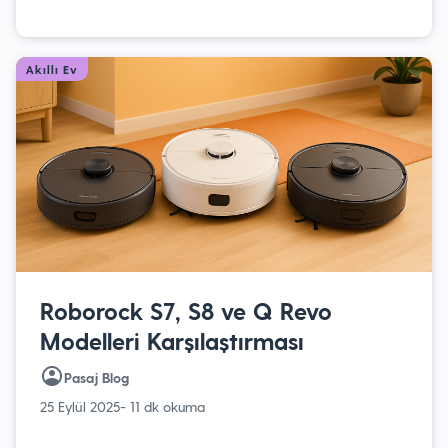
Akıllı Ev
Roborock S7, S8 ve Q Revo
Modelleri Karşılaştırması
Pasaj Blog
25 Eylül 2025
- 11 dk okuma