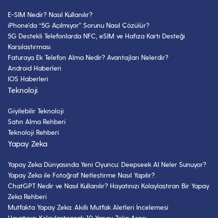
E-SIM Nedir? Nasıl Kullanılır?
iPhone’da “5G Açılmıyor” Sorunu Nasıl Çözülür?
5G Destekli Telefonlarda NFC, eSIM ve Hafıza Kartı Desteği
Karşılaştırması
Faturaya Ek Telefon Alma Nedir? Avantajları Nelerdir?
Android Haberleri
IOS Haberleri
Teknoloji
Giyilebilir Teknoloji
Satın Alma Rehberi
Teknoloji Rehberi
Yapay Zeka
Yapay Zeka Dünyasında Yeni Oyuncu: Deepseek AI Neler Sunuyor?
Yapay Zeka ile Fotoğraf Netleştirme Nasıl Yapılır?
ChatGPT Nedir ve Nasıl Kullanılır? Hayatınızı Kolaylaştıran Bir Yapay
Zeka Rehberi
Mutfakta Yapay Zeka: Akıllı Mutfak Aletleri İncelemesi
Hayatınızı Kolaylaştıracak 10 Yapay Zeka Aracı