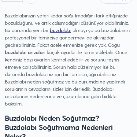
Buzdolabınızın yeteri kadar soğutmadığını fark ettiğinizde
bozulduğunu ve artık çalışmadığını düşünüyor olabilirsiniz.
Bu durumda yeni bir
buzdolabı
almayı ya da buzdolabınızı
profesyonel bir tamirciye göndermeyi de aklınızdan
geçirebilirsiniz. Fakat acele etmenize gerek yok. Çoğu
buzdolabı arızaları
küçük ayarlar ile tamir edilebilir. Önce
kendiniz bazı ayarları kontrol edebilir ve sorunu teşhis
etmeye çalışabilirsiniz. Sorun hala düzelmiyor ise bu
durumda buzdolabınız için bir tamirci çağırabilirsiniz.
Buzdolabı neden soğutmaz ve bu durumda ne yapılmalı
sorularının cevaplarını sizler için derledik. Buzdolabı
arızalarının nedenlerine ve çözümlerine gelin birlikte
bakalım.
Buzdolabı Neden Soğutmaz?
Buzdolabı Soğutmama Nedenleri
Neler?