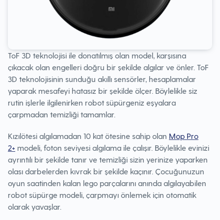
ToF 3D teknolojisi ile donatılmış olan model, karşısına
çıkacak olan engelleri doğru bir şekilde algılar ve önler. ToF
3D teknolojisinin sunduğu akıllı sensörler, hesaplamalar
yaparak mesafeyi hatasız bir şekilde ölçer. Böylelikle siz
rutin işlerle ilgilenirken robot süpürgeniz eşyalara
çarpmadan temizliği tamamlar.
Kızılötesi algılamadan 10 kat ötesine sahip olan
Mop Pro
2+
modeli, foton seviyesi algılama ile çalışır. Böylelikle evinizi
ayrıntılı bir şekilde tanır ve temizliği sizin yerinize yaparken
olası darbelerden kıvrak bir şekilde kaçınır. Çocuğunuzun
oyun saatinden kalan lego parçalarını anında algılayabilen
robot süpürge modeli, çarpmayı önlemek için otomatik
olarak yavaşlar.