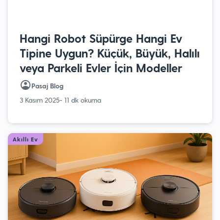
Hangi Robot Süpürge Hangi Ev
Tipine Uygun? Küçük, Büyük, Halılı
veya Parkeli Evler İçin Modeller
Pasaj Blog
3 Kasım 2025
- 11 dk okuma
Akıllı Ev