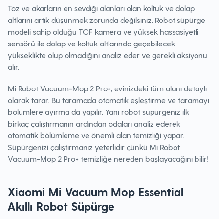
Toz ve akarların en sevdiği alanları olan koltuk ve dolap
altlarını artık düşünmek zorunda değilsiniz. Robot süpürge
modeli sahip olduğu TOF kamera ve yüksek hassasiyetli
sensörü ile dolap ve koltuk altlarında geçebilecek
yükseklikte olup olmadığını analiz eder ve gerekli aksiyonu
alır.
Mi Robot Vacuum-Mop 2 Pro+, evinizdeki tüm alanı detaylı
olarak tarar. Bu taramada otomatik eşleştirme ve taramayı
bölümlere ayırma da yapılır. Yani robot süpürgeniz ilk
birkaç çalıştırmanın ardından odaları analiz ederek
otomatik bölümleme ve önemli alan temizliği yapar.
Süpürgenizi çalıştırmanız yeterlidir çünkü Mi Robot
Vacuum-Mop 2 Pro+ temizliğe nereden başlayacağını bilir!
Xiaomi Mi Vacuum Mop Essential
Akıllı Robot Süpürge