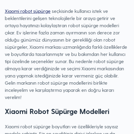
Xiaomi robot süpürge
seçkisinde kullanıcı istek ve
beklentilerini gelişen teknolojilerle bir araya getirir ve
ortaya hayatınızı kolaylaştıran robot süpürge modelleri
çıkar. Ev işlerine fazla zaman ayırmanın son derece zor
olduğu günümüz dünyasının bir gerekliliği olan robot
süpürgeler, Xiaomi markası uzmanlığında farklı özelliklerde
ve boyutlarda tasarlanmıştır ve bu bakımdan her kullanıcı
tipi özelinde seçenekler sunar. Bu nedenle robot süpürge
almaya karar verdiğinizde ve seçimi Xiaomi markasından
yana yapmak istediğinizde karar vermeniz güç olabilir.
Gelin markanın robot süpürge modellerini birlikte
inceleyelim ve karşılaştırma yaparak en doğru kararı
verelim!
Xiaomi Robot Süpürge Modelleri
Xiaomi robot süpürge boyutları ve özellikleriyle sayısız
modele sahiptir. Siz en sevdiğiniz diziyi izlerken ya da