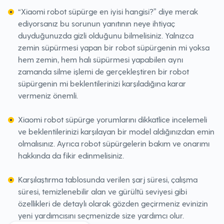
“Xiaomi robot süpürge en iyisi hangisi?” diye merak
ediyorsanız bu sorunun yanıtının neye ihtiyaç
duyduğunuzda gizli olduğunu bilmelisiniz. Yalnızca
zemin süpürmesi yapan bir robot süpürgenin mi yoksa
hem zemin, hem halı süpürmesi yapabilen aynı
zamanda silme işlemi de gerçekleştiren bir robot
süpürgenin mi beklentilerinizi karşıladığına karar
vermeniz önemli.
Xiaomi robot süpürge yorumlarını dikkatlice incelemeli
ve beklentilerinizi karşılayan bir model aldığınızdan emin
olmalısınız. Ayrıca robot süpürgelerin bakım ve onarımı
hakkında da fikir edinmelisiniz.
Karşılaştırma tablosunda verilen şarj süresi, çalışma
süresi, temizlenebilir alan ve gürültü seviyesi gibi
özellikleri de detaylı olarak gözden geçirmeniz evinizin
yeni yardımcısını seçmenizde size yardımcı olur.