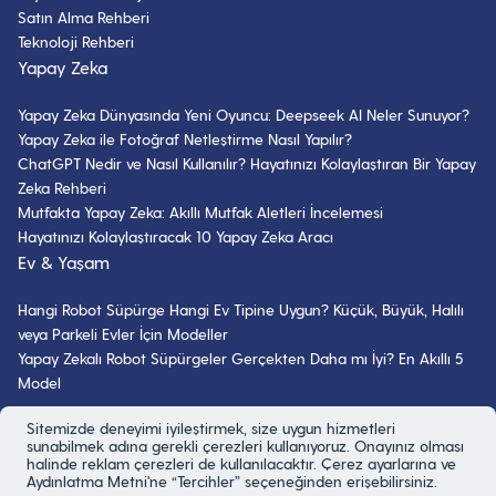
Satın Alma Rehberi
Teknoloji Rehberi
Yapay Zeka
Yapay Zeka Dünyasında Yeni Oyuncu: Deepseek AI Neler Sunuyor?
Yapay Zeka ile Fotoğraf Netleştirme Nasıl Yapılır?
ChatGPT Nedir ve Nasıl Kullanılır? Hayatınızı Kolaylaştıran Bir Yapay
Zeka Rehberi
Mutfakta Yapay Zeka: Akıllı Mutfak Aletleri İncelemesi
Hayatınızı Kolaylaştıracak 10 Yapay Zeka Aracı
Ev & Yaşam
Hangi Robot Süpürge Hangi Ev Tipine Uygun? Küçük, Büyük, Halılı
veya Parkeli Evler İçin Modeller
Yapay Zekalı Robot Süpürgeler Gerçekten Daha mı İyi? En Akıllı 5
Model
Bizi Takip Edin