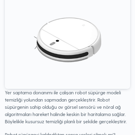
Yer saptama donanımı ile çalışan robot süpürge modeli
temizliği yolundan sapmadan gerçekleştirir. Robot
süpürgenin sahip olduğu ov görsel sensörü ve nöral ağ
algoritmaları hareket halinde keskin bir haritalama sağlar.
Böylelikle kusursuz temizliği planlı bir şekilde gerçekleştirir.
Robot süpürgeyi kaldırdıktan sonra yerleri silmek mi?