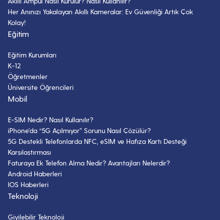
Akıllı Ampul Nasıl Kurulur? Nasıl Kullanılır?
Her Anınızı Yakalayan Akıllı Kameralar: Ev Güvenliği Artık Çok
Kolay!
Eğitim
Eğitim Kurumları
K-12
Öğretmenler
Üniversite Öğrencileri
Mobil
E-SIM Nedir? Nasıl Kullanılır?
iPhone’da “5G Açılmıyor” Sorunu Nasıl Çözülür?
5G Destekli Telefonlarda NFC, eSIM ve Hafıza Kartı Desteği
Karşılaştırması
Faturaya Ek Telefon Alma Nedir? Avantajları Nelerdir?
Android Haberleri
IOS Haberleri
Teknoloji
Giyilebilir Teknoloji