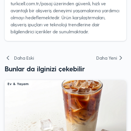
turkcell.com.tr/pasaj üzerinden güvenli, hızlı ve
avantajlı bir alışveriş deneyimi yaşamalarına yardımcı
olmayı hedeflemektedir. Ürün karşılaştırmaları,
alışveriş ipuçları ve teknoloji trendlerine dair
bilgilendirici içerikler de sunulmaktadır.
Yazı
Daha Eski
Daha Yeni
gezinmesi
Bunlar da ilginizi çekebilir
Ev & Yaşam