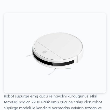
Robot süpürge emiş gücü ile hayalini kurduğunuz etkili
temizliği sağlar. 2200 Pa'lık emiş gücüne sahip olan robot
süpürge modeli ile kendinizi yormadan evinizin tozdan ve