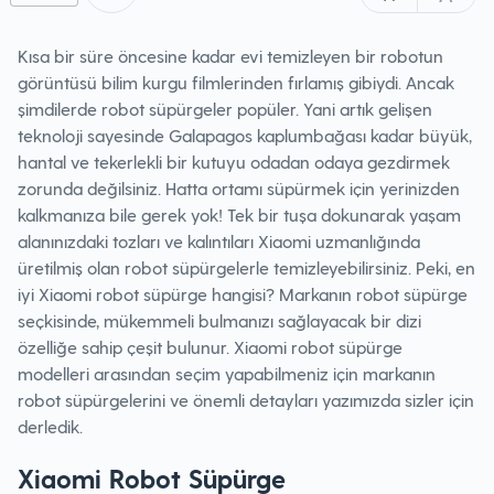
Kısa bir süre öncesine kadar evi temizleyen bir robotun
görüntüsü bilim kurgu filmlerinden fırlamış gibiydi. Ancak
şimdilerde robot süpürgeler popüler. Yani artık gelişen
teknoloji sayesinde Galapagos kaplumbağası kadar büyük,
hantal ve tekerlekli bir kutuyu odadan odaya gezdirmek
zorunda değilsiniz. Hatta ortamı süpürmek için yerinizden
kalkmanıza bile gerek yok! Tek bir tuşa dokunarak yaşam
alanınızdaki tozları ve kalıntıları Xiaomi uzmanlığında
üretilmiş olan robot süpürgelerle temizleyebilirsiniz. Peki, en
iyi Xiaomi robot süpürge hangisi? Markanın robot süpürge
seçkisinde, mükemmeli bulmanızı sağlayacak bir dizi
özelliğe sahip çeşit bulunur. Xiaomi robot süpürge
modelleri arasından seçim yapabilmeniz için markanın
robot süpürgelerini ve önemli detayları yazımızda sizler için
derledik.
Xiaomi Robot Süpürge