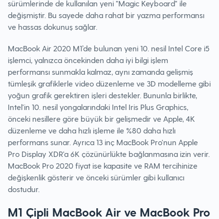
sürümlerinde de kullanılan yeni "Magic Keyboard" ile
değişmiştir. Bu sayede daha rahat bir yazma performansı
ve hassas dokunuş sağlar.
MacBook Air 2020 M1’de bulunan yeni 10. nesil Intel Core i5
işlemci, yalnızca öncekinden daha iyi bilgi işlem
performansı sunmakla kalmaz, aynı zamanda gelişmiş
tümleşik grafiklerle video düzenleme ve 3D modelleme gibi
yoğun grafik gerektiren işleri destekler. Bununla birlikte,
Intel'in 10. nesil yongalarındaki Intel Iris Plus Graphics,
önceki nesillere göre büyük bir gelişmedir ve Apple, 4K
düzenleme ve daha hızlı işleme ile %80 daha hızlı
performans sunar. Ayrıca 13 inç MacBook Pro'nun Apple
Pro Display XDR'a 6K çözünürlükte bağlanmasına izin verir.
MacBook Pro 2020 fiyat ise kapasite ve RAM tercihinize
değişkenlik gösterir ve önceki sürümler gibi kullanıcı
dostudur.
M1 Çipli MacBook Air ve MacBook Pro