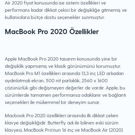
Air 2020 fiyat konusunda ise sistem özellikleri ve
performans kadar dikkat çekici bir değişikliğe gitmemiş ve
kullanıcılara bütçe dostu seçenekler sunmuştur.
MacBook Pro 2020 Özellikler
Apple MacBook Pro 2020 tasarım konusunda yine bir
değişiklik yapmamış ve klasik görünümünü korumuştur.
MacBook Pro M1 özellikleri arasında 13,3 inç LED arkadan
aydınlatmalı ekran, 500 nit parlaklık, 2560 x 1600
çözünürlük gibi değişmeyen değerler de vardır. Apple, bu
sürümlerde tamamen performansa odaklanır ve bağlantı
seçenekleri ile mükemmel bir deneyim sunar.
Macbook Pro 2020 özellikleri arasında ilk dikkat çeken
klavye değişikliğidir. Butterfly adı ile bilinen eski sürüm
klavyesi, MacBook Pro'nun 16 inç ve MacBook Air (2020)