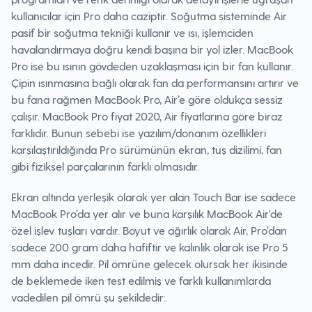
kullanıcılar için Pro daha caziptir. Soğutma sisteminde Air
pasif bir soğutma tekniği kullanır ve ısı, işlemciden
havalandırmaya doğru kendi başına bir yol izler. MacBook
Pro ise bu ısının gövdeden uzaklaşması için bir fan kullanır.
Çipin ısınmasına bağlı olarak fan da performansını artırır ve
bu fana rağmen MacBook Pro, Air’e göre oldukça sessiz
çalışır. MacBook Pro fiyat 2020, Air fiyatlarına göre biraz
farklıdır. Bunun sebebi ise yazılım/donanım özellikleri
karşılaştırıldığında Pro sürümünün ekran, tuş dizilimi, fan
gibi fiziksel parçalarının farklı olmasıdır.
Ekran altında yerleşik olarak yer alan Touch Bar ise sadece
MacBook Pro’da yer alır ve buna karşılık MacBook Air'de
özel işlev tuşları vardır. Boyut ve ağırlık olarak Air, Pro’dan
sadece 200 gram daha hafiftir ve kalınlık olarak ise Pro 5
mm daha incedir. Pil ömrüne gelecek olursak her ikisinde
de beklemede iken test edilmiş ve farklı kullanımlarda
vadedilen pil ömrü şu şekildedir: