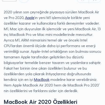
2020 yılının son çeyreğinde piyasaya sürülen MacBook Air
ve Pro 2020,
Apple
’ın yeni M1 işlemcisiyle birlikte yeni
özellikler kazanır ve kullanıcılara farklı deneyimler vadeder.
M1, Mac için duyurulan ilk işlemcidir ve yeni MacBook Air, 13
inç MacBook Pro ve Mac mini modellerinde mevcuttur.
Ayrıca M1, ARM mimarisini temel alır ve önceki Intel
CPU'lardan önemli ölçüde daha iyi performans ve enerji
verimliliği sunar. Apple-Intel ortaklığının son bulması sonucu
tamamen Apple tarafından geliştirilen bu dizüstü
bilgisayarlar temelde benzer tasarım ve yazılımlara sahiptir.
Fakat her birinin öne çıkan özellikleri bulunur ve bu
özelliklerden yola çıkarak ihtiyaçlarınız doğrultusunda
kendiniz için en iyi
MacBook
modeline karar verebilirsiniz.
Hem Apple MacBook Air 2020 hem de MacBook Pro 2020’
nin özelliklerini ve farklarını sizler için derledik.
MacBook Air 2020 Özellikleri