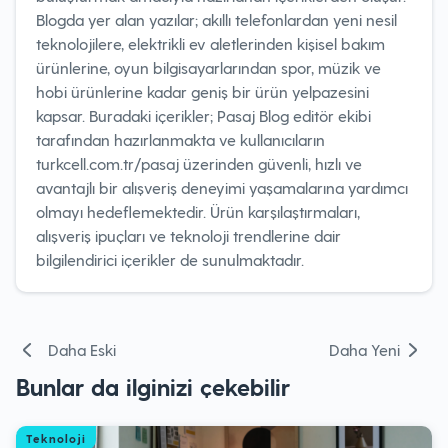
Blogda yer alan yazılar; akıllı telefonlardan yeni nesil
teknolojilere, elektrikli ev aletlerinden kişisel bakım
ürünlerine, oyun bilgisayarlarından spor, müzik ve
hobi ürünlerine kadar geniş bir ürün yelpazesini
kapsar. Buradaki içerikler; Pasaj Blog editör ekibi
tarafından hazırlanmakta ve kullanıcıların
turkcell.com.tr/pasaj üzerinden güvenli, hızlı ve
avantajlı bir alışveriş deneyimi yaşamalarına yardımcı
olmayı hedeflemektedir. Ürün karşılaştırmaları,
alışveriş ipuçları ve teknoloji trendlerine dair
bilgilendirici içerikler de sunulmaktadır.
Yazı
Daha Eski
Daha Yeni
gezinmesi
Bunlar da ilginizi çekebilir
Teknoloji