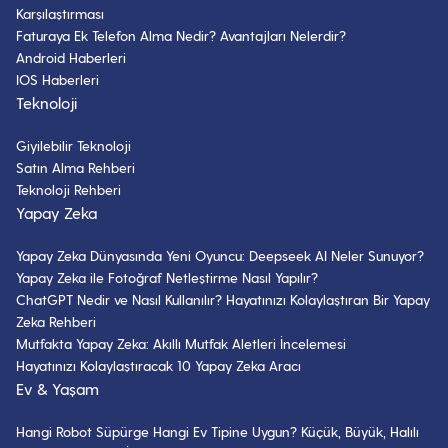
Karşılaştırması
Faturaya Ek Telefon Alma Nedir? Avantajları Nelerdir?
Android Haberleri
IOS Haberleri
Teknoloji
Giyilebilir Teknoloji
Satın Alma Rehberi
Teknoloji Rehberi
Yapay Zeka
Yapay Zeka Dünyasında Yeni Oyuncu: Deepseek AI Neler Sunuyor?
Yapay Zeka ile Fotoğraf Netleştirme Nasıl Yapılır?
ChatGPT Nedir ve Nasıl Kullanılır? Hayatınızı Kolaylaştıran Bir Yapay
Zeka Rehberi
Mutfakta Yapay Zeka: Akıllı Mutfak Aletleri İncelemesi
Hayatınızı Kolaylaştıracak 10 Yapay Zeka Aracı
Ev & Yaşam
Hangi Robot Süpürge Hangi Ev Tipine Uygun? Küçük, Büyük, Halılı