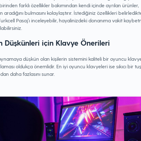
rbirinden farklı özellikler bakımından kendi içinde ayrılan ürünler,
n aradığını bulmasını kolaylaştırır. İstediğiniz özellikleri belirledik
urkcell Pasaj’ı inceleyebilir, hayalinizdeki donanıma vakit kayb
abilirsiniz.
 Düşkünleri için Klavye Önerileri
namaya düşkün olan kişilerin sistemini kaliteli bir oyuncu klavyes
ması oldukça önemlidir. En iyi oyuncu klavyeleri ise sıkıcı bir tu
dan daha fazlasını sunar.