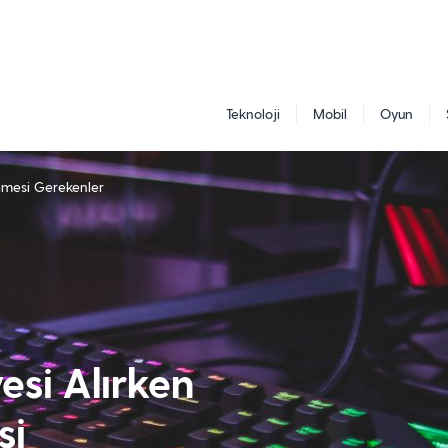
Teknoloji
Mobil
Oyun
ilmesi Gerekenler
si Alırken
si