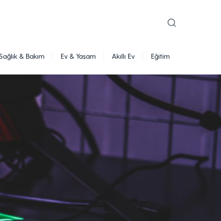
Sağlık & Bakım
Ev & Yaşam
Akıllı Ev
Eğitim