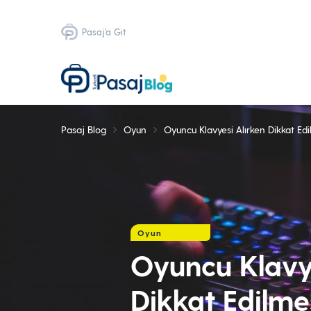
Pasaj'a Git
Pasaj Blog
Oyun
Oyuncu Klavyesi Alırken Dikkat Ed
Oyun
Oyuncu Klavye
Dikkat Edilme