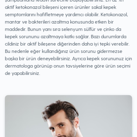
aktif ketokonazol bileşeni içeren ürünler sakal kepek
semptomlarını hafifletmeye yardımcı olabilir.‌ Ketokonazol,
mantar ve bakterileri azaltma konusunda etken bir
maddedir. Bunun yanı sıra selenyum sülfür ve çinko da
kepek sorununu azaltmaya katkı sağlar. Bazı durumlarda
cildiniz bir aktif bileşene diğerinden daha iyi tepki verebilir.
Bu nedenle eğer kullandığınız ürün sorunu gidermezse
başka bir ürün deneyebilirsiniz. Ayrıca kepek sorununuz için
dermatologa görünüp onun tavsiyelerine göre ürün seçimi
de yapabilirsiniz.