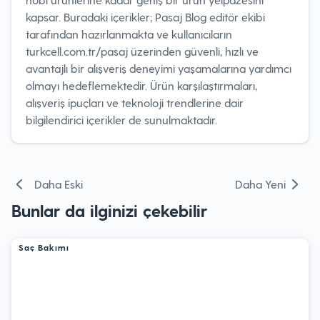
kapsar. Buradaki içerikler; Pasaj Blog editör ekibi
tarafından hazırlanmakta ve kullanıcıların
turkcell.com.tr/pasaj üzerinden güvenli, hızlı ve
avantajlı bir alışveriş deneyimi yaşamalarına yardımcı
olmayı hedeflemektedir. Ürün karşılaştırmaları,
alışveriş ipuçları ve teknoloji trendlerine dair
bilgilendirici içerikler de sunulmaktadır.
Yazı
Daha Eski
Daha Yeni
gezinmesi
Bunlar da ilginizi çekebilir
Saç Bakımı