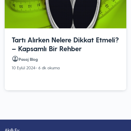
Tartı Alırken Nelere Dikkat Etmeli?
– Kapsamlı Bir Rehber
Pasaj Blog
10 Eylül 2024
- 6 dk okuma
Akıllı Ev