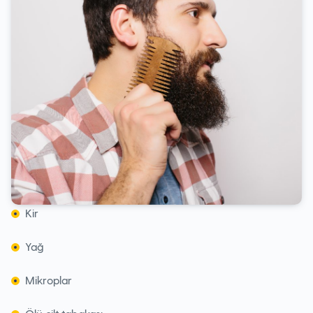
Kir
Yağ
Mikroplar