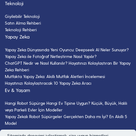
Teknoloji
Giyilebilir Teknoloji
Satın Alma Rehberi
Teknoloji Rehberi
Yapay Zeka
Yapay Zeka Dünyasında Yeni Oyuncu: Deepseek AI Neler Sunuyor?
Yapay Zeka ile Fotoğraf Netleştirme Nasıl Yapılır?
ChatGPT Nedir ve Nasıl Kullanılır? Hayatınızı Kolaylaştıran Bir Yapay
Zeka Rehberi
Mutfakta Yapay Zeka: Akıllı Mutfak Aletleri İncelemesi
Hayatınızı Kolaylaştıracak 10 Yapay Zeka Aracı
Ev & Yaşam
Hangi Robot Süpürge Hangi Ev Tipine Uygun? Küçük, Büyük, Halılı
veya Parkeli Evler İçin Modeller
Yapay Zekalı Robot Süpürgeler Gerçekten Daha mı İyi? En Akıllı 5
Model