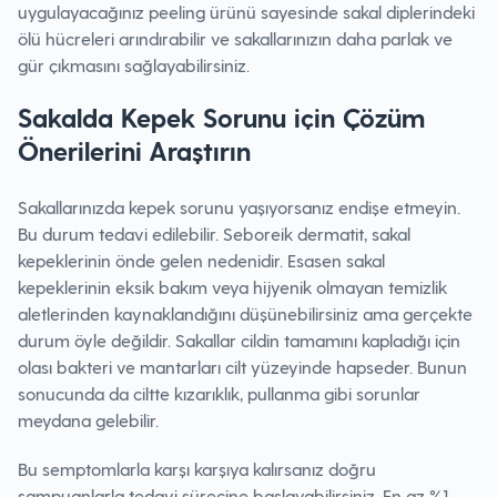
uygulayacağınız peeling ürünü sayesinde sakal diplerindeki
ölü hücreleri arındırabilir ve sakallarınızın daha parlak ve
gür çıkmasını sağlayabilirsiniz.
Sakalda Kepek Sorunu için Çözüm
Önerilerini Araştırın
Sakallarınızda kepek sorunu yaşıyorsanız endişe etmeyin.
Bu durum tedavi edilebilir. Seboreik dermatit, sakal
kepeklerinin önde gelen nedenidir. Esasen sakal
kepeklerinin eksik bakım veya hijyenik olmayan temizlik
aletlerinden kaynaklandığını düşünebilirsiniz ama gerçekte
durum öyle değildir.‌ Sakallar cildin tamamını kapladığı için
olası bakteri ve mantarları cilt yüzeyinde hapseder. Bunun
sonucunda da ciltte kızarıklık, pullanma gibi sorunlar
meydana gelebilir.
Bu semptomlarla karşı karşıya kalırsanız doğru
şampuanlarla tedavi sürecine başlayabilirsiniz. En az %1