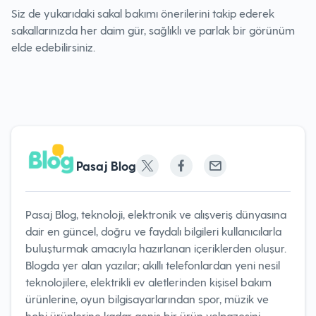
Siz de yukarıdaki sakal bakımı önerilerini takip ederek
sakallarınızda her daim gür, sağlıklı ve parlak bir görünüm
elde edebilirsiniz.
Pasaj Blog
Pasaj Blog, teknoloji, elektronik ve alışveriş dünyasına
dair en güncel, doğru ve faydalı bilgileri kullanıcılarla
buluşturmak amacıyla hazırlanan içeriklerden oluşur.
Blogda yer alan yazılar; akıllı telefonlardan yeni nesil
teknolojilere, elektrikli ev aletlerinden kişisel bakım
ürünlerine, oyun bilgisayarlarından spor, müzik ve
hobi ürünlerine kadar geniş bir ürün yelpazesini