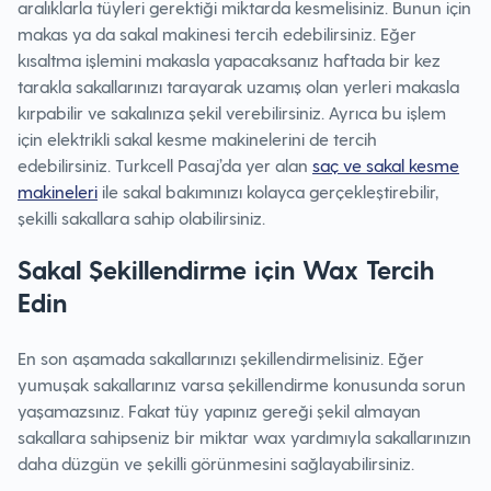
aralıklarla tüyleri gerektiği miktarda kesmelisiniz. Bunun için
makas ya da sakal makinesi tercih edebilirsiniz. Eğer
kısaltma işlemini makasla yapacaksanız haftada bir kez
tarakla sakallarınızı tarayarak uzamış olan yerleri makasla
kırpabilir ve sakalınıza şekil verebilirsiniz. Ayrıca bu işlem
için elektrikli sakal kesme makinelerini de tercih
edebilirsiniz. Turkcell Pasaj’da yer alan
saç ve sakal kesme
makineleri
ile sakal bakımınızı kolayca gerçekleştirebilir,
şekilli sakallara sahip olabilirsiniz.
Sakal Şekillendirme için Wax Tercih
Edin
En son aşamada sakallarınızı şekillendirmelisiniz. Eğer
yumuşak sakallarınız varsa şekillendirme konusunda sorun
yaşamazsınız. Fakat tüy yapınız gereği şekil almayan
sakallara sahipseniz bir miktar wax yardımıyla sakallarınızın
daha düzgün ve şekilli görünmesini sağlayabilirsiniz.