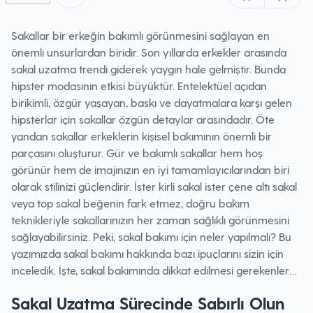
Sakallar bir erkeğin bakımlı görünmesini sağlayan en
önemli unsurlardan biridir. Son yıllarda erkekler arasında
sakal uzatma trendi giderek yaygın hale gelmiştir. Bunda
hipster modasının etkisi büyüktür. Entelektüel açıdan
birikimli, özgür yaşayan, baskı ve dayatmalara karşı gelen
hipsterlar için sakallar özgün detaylar arasındadır. Öte
yandan sakallar erkeklerin kişisel bakımının önemli bir
parçasını oluşturur. Gür ve bakımlı sakallar hem hoş
görünür hem de imajınızın en iyi tamamlayıcılarından biri
olarak stilinizi güçlendirir. İster kirli sakal ister çene altı sakal
veya top sakal beğenin fark etmez, doğru bakım
teknikleriyle sakallarınızın her zaman sağlıklı görünmesini
sağlayabilirsiniz. Peki, sakal bakımı için neler yapılmalı? Bu
yazımızda sakal bakımı hakkında bazı ipuçlarını sizin için
inceledik. İşte, sakal bakımında dikkat edilmesi gerekenler…
Sakal Uzatma Sürecinde Sabırlı Olun