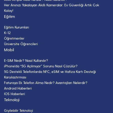
Her Anınızı Yakalayan Akıllı Kameralar: Ev Güvenliği Artık Çok
Kolay!
Eğitim
Eğitim Kurumları
K-12
Öğretmenler
Üniversite Öğrencileri
Mobil
E-SIM Nedir? Nasıl Kullanılır?
iPhone’da “5G Açılmıyor” Sorunu Nasıl Çözülür?
5G Destekli Telefonlarda NFC, eSIM ve Hafıza Kartı Desteği
Karşılaştırması
Faturaya Ek Telefon Alma Nedir? Avantajları Nelerdir?
Android Haberleri
IOS Haberleri
Teknoloji
Giyilebilir Teknoloji