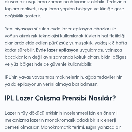
oluşan bir uygulama zamanına ihtiyacınız olabilir. Tedavinin
toplam maliyeti, uygulama yapılan bölgeye ve kliniğe göre
değişiklik gösterir.
Yeni piyasaya sürülen evde lazer epilasyon cihazları ile
yoğun atımlı ışık teknolojisi kullanılarak tüylerin hafifletildiği
alanlarda elde edilen pürüzsüz yumuşaklık, yaklaşık 8 hafta
kadar sürebilir.
Evde lazer epilasyon
uygulaması, yalnızca
bacaklar için değil aynı zamanda koltuk altları, bikini bölgesi
ve yüz bölgesinde de güvenle kullanılabilir.
IPL’nin yavaş yavaş tıraş makinelerinin, ağda tedavilerinin
ya da epilasyonun yerini almaya başladmıştır.
IPL Lazer Çalışma Prensibi Nasıldır?
Lazerin tüy dökücü etkisinin incelenmesi için en önemli
mekanizma lazerin monokromatik odaklı bir ışık enerji
demeti olmasıdır. Monokromatik terimi, ışığın yalnızca bir