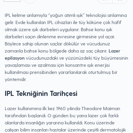
IPL kelime anlamıyla ‘’yoğun atımlı ışık’’ teknolojisi anlamına
gelir. Evde kullanılan IPL cihazları ile tüy köküne çok hafif
olmak üzere ışık darbeleri uygulanır. Bahse konu ışık
darbeleri saçın dinlenme evresine girmesine yol açar.
Böylece sahip olunan saçlar dökülür ve vücudunuz
zamanla bahse konu bölgede daha az saç çıkarır.
Lazer
epilasyon
vücudunuzdaki ve yüzünüzdeki tüy büyümesinin
yavaşlaması ve azalması için konsantre ışık enerjisi
kullanılması prensibinden yararlanılarak oturtulmuş bir
yöntemdir.
IPL Tekniğinin Tarihçesi
Lazer kullanımına ilk kez 1960 yılında Theodore Maiman
tarafından başlandı. O günden bu yana lazer çok farklı
alanlarda insanlığın yararına kullanıldı. Konu üzerinde
çalışan bilim insanları hastalar üzerinde çeşitli dermatolojik