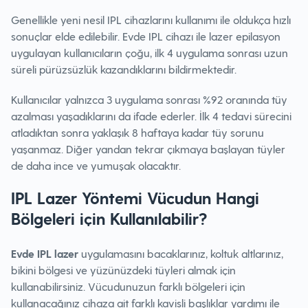
Genellikle yeni nesil IPL cihazlarını kullanımı ile oldukça hızlı
sonuçlar elde edilebilir. Evde IPL cihazı ile lazer epilasyon
uygulayan kullanıcıların çoğu, ilk 4 uygulama sonrası uzun
süreli pürüzsüzlük kazandıklarını bildirmektedir.
Kullanıcılar yalnızca 3 uygulama sonrası %92 oranında tüy
azalması yaşadıklarını da ifade ederler. İlk 4 tedavi sürecini
atladıktan sonra yaklaşık 8 haftaya kadar tüy sorunu
yaşanmaz. Diğer yandan tekrar çıkmaya başlayan tüyler
de daha ince ve yumuşak olacaktır.
IPL Lazer Yöntemi Vücudun Hangi
Bölgeleri için Kullanılabilir?
Evde IPL lazer
uygulamasını bacaklarınız, koltuk altlarınız,
bikini bölgesi ve yüzünüzdeki tüyleri almak için
kullanabilirsiniz. Vücudunuzun farklı bölgeleri için
kullanacağınız cihaza ait farklı kavisli başlıklar yardımı ile