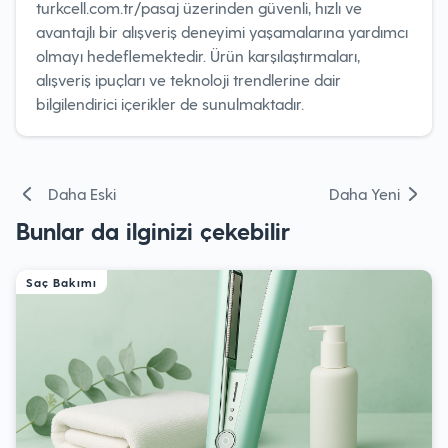
turkcell.com.tr/pasaj üzerinden güvenli, hızlı ve
avantajlı bir alışveriş deneyimi yaşamalarına yardımcı
olmayı hedeflemektedir. Ürün karşılaştırmaları,
alışveriş ipuçları ve teknoloji trendlerine dair
bilgilendirici içerikler de sunulmaktadır.
Yazı
Daha Eski
Daha Yeni
gezinmesi
Bunlar da ilginizi çekebilir
Saç Bakımı