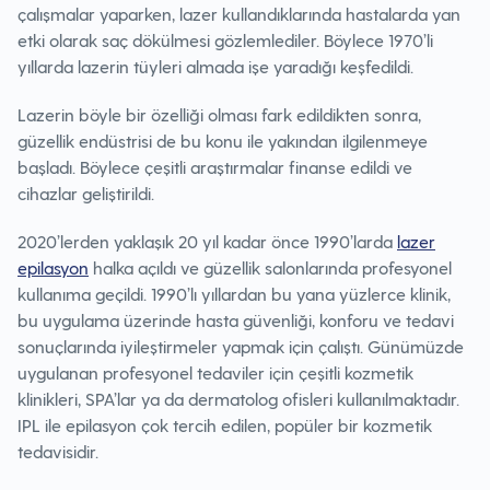
çalışmalar yaparken, lazer kullandıklarında hastalarda yan
etki olarak saç dökülmesi gözlemlediler. Böylece 1970’li
yıllarda lazerin tüyleri almada işe yaradığı keşfedildi.
Lazerin böyle bir özelliği olması fark edildikten sonra,
güzellik endüstrisi de bu konu ile yakından ilgilenmeye
başladı. Böylece çeşitli araştırmalar finanse edildi ve
cihazlar geliştirildi.
2020’lerden yaklaşık 20 yıl kadar önce 1990’larda
lazer
epilasyon
halka açıldı ve güzellik salonlarında profesyonel
kullanıma geçildi. 1990’lı yıllardan bu yana yüzlerce klinik,
bu uygulama üzerinde hasta güvenliği, konforu ve tedavi
sonuçlarında iyileştirmeler yapmak için çalıştı. Günümüzde
uygulanan profesyonel tedaviler için çeşitli kozmetik
klinikleri, SPA’lar ya da dermatolog ofisleri kullanılmaktadır.
IPL ile epilasyon çok tercih edilen, popüler bir kozmetik
tedavisidir.