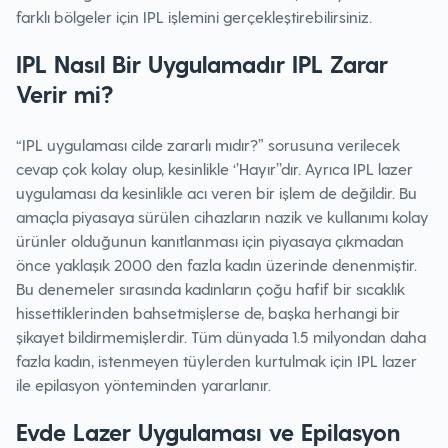
farklı bölgeler için IPL işlemini gerçekleştirebilirsiniz.
IPL Nasıl Bir Uygulamadır IPL Zarar
Verir mi?
“IPL uygulaması cilde zararlı mıdır?” sorusuna verilecek
cevap çok kolay olup, kesinlikle ‘’Hayır’’dır. Ayrıca IPL lazer
uygulaması da kesinlikle acı veren bir işlem de değildir. Bu
amaçla piyasaya sürülen cihazların nazik ve kullanımı kolay
ürünler olduğunun kanıtlanması için piyasaya çıkmadan
önce yaklaşık 2000 den fazla kadın üzerinde denenmiştir.
Bu denemeler sırasında kadınların çoğu hafif bir sıcaklık
hissettiklerinden bahsetmişlerse de, başka herhangi bir
şikayet bildirmemişlerdir. Tüm dünyada 1.5 milyondan daha
fazla kadın, istenmeyen tüylerden kurtulmak için IPL lazer
ile epilasyon yönteminden yararlanır.
Evde Lazer Uygulaması ve Epilasyon