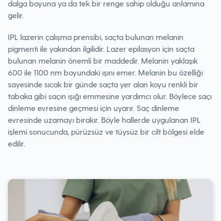
dalga boyuna ya da tek bir renge sahip olduğu anlamına
gelir.
IPL lazerin çalışma prensibi, saçta bulunan melanin
pigmenti ile yakından ilgilidir. Lazer epilasyon için saçta
bulunan melanin önemli bir maddedir. Melanin yaklaşık
600 ile 1100 nm boyundaki ışını emer. Melanin bu özelliği
sayesinde sıcak bir günde saçta yer alan koyu renkli bir
tabaka gibi saçın ışığı emmesine yardımcı olur. Böylece saçı
dinleme evresine geçmesi için uyarır. Saç dinleme
evresinde uzamayı bırakır. Böyle hallerde uygulanan IPL
işlemi sonucunda, pürüzsüz ve tüysüz bir cilt bölgesi elde
edilir.