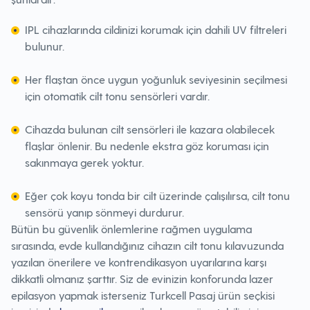
IPL cihazlarında cildinizi korumak için dahili UV filtreleri
bulunur.
Her flaştan önce uygun yoğunluk seviyesinin seçilmesi
için otomatik cilt tonu sensörleri vardır.
Cihazda bulunan cilt sensörleri ile kazara olabilecek
flaşlar önlenir. Bu nedenle ekstra göz koruması için
sakınmaya gerek yoktur.
Eğer çok koyu tonda bir cilt üzerinde çalışılırsa, cilt tonu
sensörü yanıp sönmeyi durdurur.
Bütün bu güvenlik önlemlerine rağmen uygulama
sırasında, evde kullandığınız cihazın cilt tonu kılavuzunda
yazılan önerilere ve kontrendikasyon uyarılarına karşı
dikkatli olmanız şarttır. Siz de evinizin konforunda lazer
epilasyon yapmak isterseniz Turkcell Pasaj ürün seçkisi