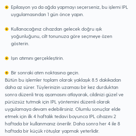
Epilasyon ya da ağda yapmayı seçerseniz, bu işlemi IPL
uygulamasından 1 gün önce yapın.
Kullanacağınız cihazdan gelecek doğru ışık
yoğunluğunu, cilt tonunuza göre seçmeye özen
gösterin.
Işın atımını gerçekleştirin.
Bir sonraki atım noktasına geçin.
Bütün bu işlemler toplam olarak yaklaşık 8.5 dakikadan
daha az sürer. Tüylerinizin uzaması bir kez durduktan
sonra düzenli tıraş aşamasını atlayarak, cildinizi güzel ve
pürüzsüz tutmak için IPL yöntemini düzenli olarak
uygulamaya devam edebilirsiniz. Olumlu sonuçlar elde
etmek için ilk 4 haftalık tedavi boyunca IPL cihazını 2
haftada bir kullanmanız önerilir. Daha sonra her 4 ile 8
haftada bir küçük rötuşlar yapmak yeterlidir.