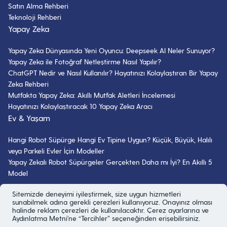
Satın Alma Rehberi
Teknoloji Rehberi
Yapay Zeka
Yapay Zeka Dünyasında Yeni Oyuncu: Deepseek AI Neler Sunuyor?
Yapay Zeka ile Fotoğraf Netleştirme Nasıl Yapılır?
ChatGPT Nedir ve Nasıl Kullanılır? Hayatınızı Kolaylaştıran Bir Yapay
Zeka Rehberi
Mutfakta Yapay Zeka: Akıllı Mutfak Aletleri İncelemesi
Hayatınızı Kolaylaştıracak 10 Yapay Zeka Aracı
Ev & Yaşam
Hangi Robot Süpürge Hangi Ev Tipine Uygun? Küçük, Büyük, Halılı
veya Parkeli Evler İçin Modeller
Yapay Zekalı Robot Süpürgeler Gerçekten Daha mı İyi? En Akıllı 5
Model
Bizi Takip Edin