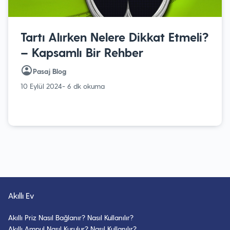
Tartı Alırken Nelere Dikkat Etmeli?
– Kapsamlı Bir Rehber
Pasaj Blog
10 Eylül 2024
- 6 dk okuma
Akıllı Ev
Akıllı Priz Nasıl Bağlanır? Nasıl Kullanılır?
Akıllı Ampul Nasıl Kurulur? Nasıl Kullanılır?