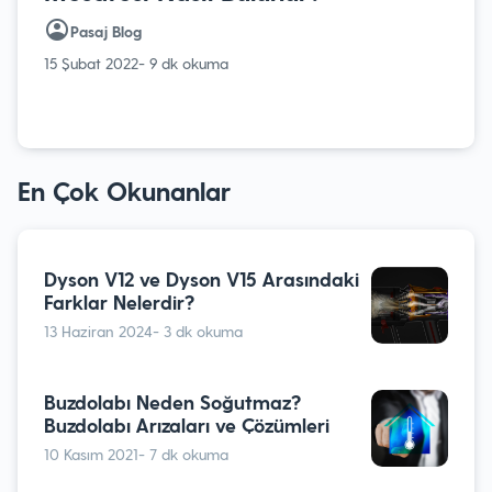
Pasaj Blog
15 Şubat 2022
- 9 dk okuma
En Çok Okunanlar
Dyson V12 ve Dyson V15 Arasındaki
Farklar Nelerdir?
13 Haziran 2024
- 3 dk okuma
Buzdolabı Neden Soğutmaz?
Buzdolabı Arızaları ve Çözümleri
10 Kasım 2021
- 7 dk okuma